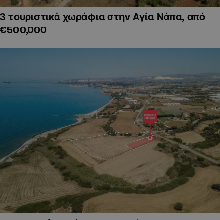
3 τουριστικά χωράφια στην Αγία Νάπα, από
€500,000