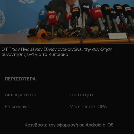
Ο ΓΓ των Ηνωμένων Εθνών ανακοινώνει την σύγκληση
συνάντησης 5+1 για το Κυπριακό
ΠΕΡΙΣΣΟΤΕΡΑ
Διαφημιστείτε
Ταυτότητα
Επικοινωνία
Member of COPA
Κατεβάστε την εφαρμογή σε Android ή iOS.