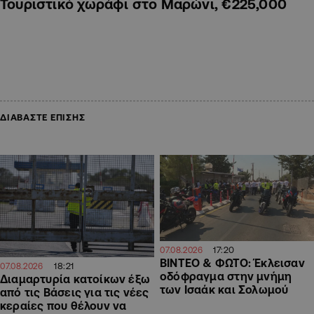
Τουριστικό χωράφι στο Μαρώνι, €225,000
ΔΙΑΒΑΣΤΕ ΕΠΙΣΗΣ
17:20
07.08.2026
ΒΙΝΤΕΟ & ΦΩΤΟ: Έκλεισαν
18:21
07.08.2026
οδόφραγμα στην μνήμη
Διαμαρτυρία κατοίκων έξω
των Ισαάκ και Σολωμού
από τις Βάσεις για τις νέες
κεραίες που θέλουν να