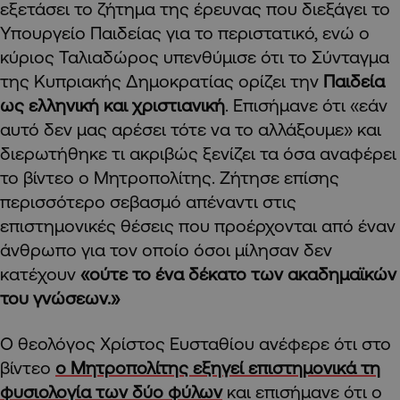
εξετάσει το ζήτημα της έρευνας που διεξάγει το
Υπουργείο Παιδείας για το περιστατικό, ενώ ο
κύριος Ταλιαδώρος υπενθύμισε ότι το Σύνταγμα
της Κυπριακής Δημοκρατίας ορίζει την
Παιδεία
ως ελληνική και χριστιανική
. Επισήμανε ότι «εάν
αυτό δεν μας αρέσει τότε να το αλλάξουμε» και
διερωτήθηκε τι ακριβώς ξενίζει τα όσα αναφέρει
το βίντεο ο Μητροπολίτης. Ζήτησε επίσης
περισσότερο σεβασμό απέναντι στις
επιστημονικές θέσεις που προέρχονται από έναν
άνθρωπο για τον οποίο όσοι μίλησαν δεν
κατέχουν
«ούτε το ένα δέκατο των ακαδημαϊκών
του γνώσεων.»
Ο θεολόγος Χρίστος Ευσταθίου ανέφερε ότι στο
βίντεο
ο Μητροπολίτης εξηγεί επιστημονικά τη
φυσιολογία των δύο φύλων
και επισήμανε ότι ο