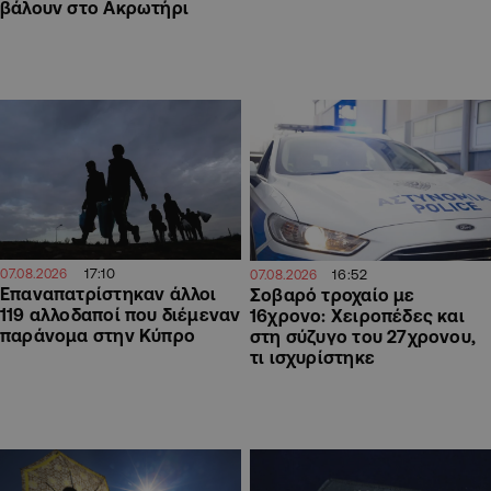
βάλουν στο Ακρωτήρι
17:10
16:52
07.08.2026
07.08.2026
Επαναπατρίστηκαν άλλοι
Σοβαρό τροχαίο με
119 αλλοδαποί που διέμεναν
16χρονο: Χειροπέδες και
παράνομα στην Κύπρο
στη σύζυγο του 27χρονου,
τι ισχυρίστηκε