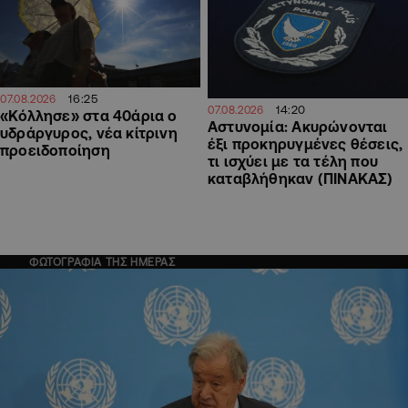
16:25
07.08.2026
14:20
07.08.2026
«Κόλλησε» στα 40άρια ο
Αστυνομία: Ακυρώνονται
υδράργυρος, νέα κίτρινη
έξι προκηρυγμένες θέσεις,
προειδοποίηση
τι ισχύει με τα τέλη που
καταβλήθηκαν (ΠΙΝΑΚΑΣ)
ΦΩΤΟΓΡΑΦΙΑ ΤΗΣ ΗΜΕΡΑΣ