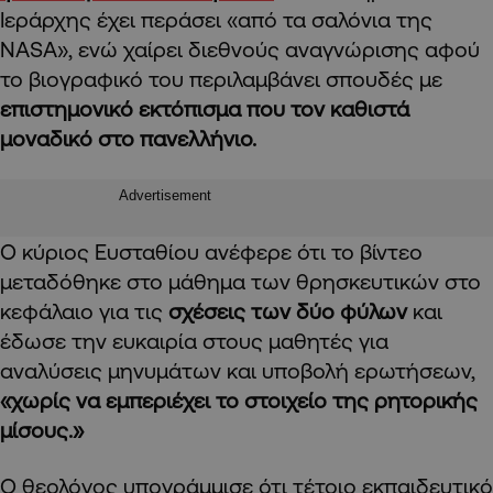
Ιεράρχης έχει περάσει «από τα σαλόνια της
ΝASA», ενώ χαίρει διεθνούς αναγνώρισης αφού
το βιογραφικό του περιλαμβάνει σπουδές με
επιστημονικό εκτόπισμα που τον καθιστά
μοναδικό στο πανελλήνιο.
Advertisement
Ο κύριος Ευσταθίου ανέφερε ότι το βίντεο
μεταδόθηκε στο μάθημα των θρησκευτικών στο
κεφάλαιο για τις
σχέσεις των δύο φύλων
και
έδωσε την ευκαιρία στους μαθητές για
αναλύσεις μηνυμάτων και υποβολή ερωτήσεων,
«χωρίς να εμπεριέχει το στοιχείο της ρητορικής
μίσους.»
Ο θεολόγος υπογράμμισε ότι τέτοιο εκπαιδευτικό