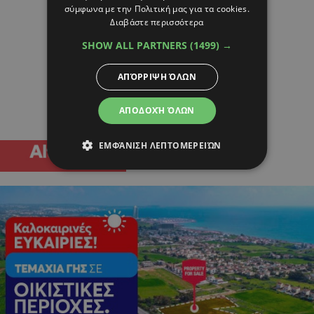
σύμφωνα με την Πολιτική μας για τα cookies.
Διαβάστε περισσότερα
SHOW ALL PARTNERS
(1499) →
ΑΠΌΡΡΙΨΗ ΌΛΩΝ
ΑΠΟΔΟΧΉ ΌΛΩΝ
ΕΜΦΆΝΙΣΗ ΛΕΠΤΟΜΕΡΕΙΏΝ