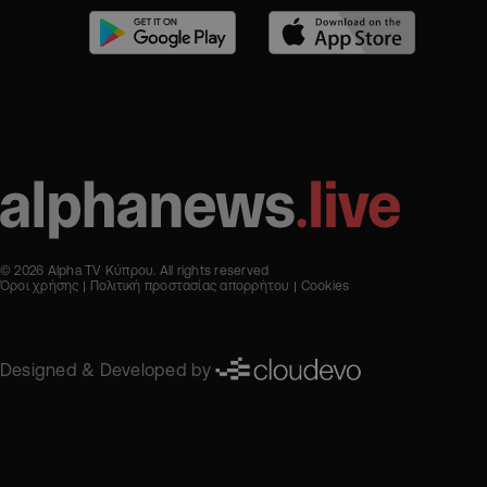
© 2026 Alpha TV Κύπρου. All rights reserved
Όροι χρήσης
Πολιτική προστασίας απορρήτου
Cookies
Designed & Developed by