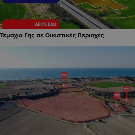
Τεμάχια Γης σε Οικιστικές Περιοχές