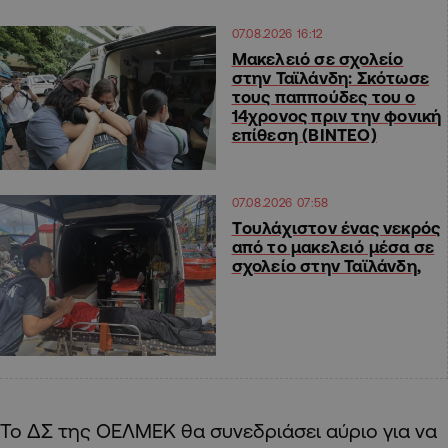
07.08.2026 16:12
Μακελειό σε σχολείο
στην Ταϊλάνδη: Σκότωσε
τους παππούδες του ο
14χρονος πριν την φονική
επίθεση (ΒΙΝΤΕΟ)
07.08.2026 07:58
Tουλάχιστον ένας νεκρός
από το μακελειό μέσα σε
σχολείο στην Ταϊλάνδη,
Το ΔΣ της ΟΕΛΜΕΚ θα συνεδριάσει αύριο για να