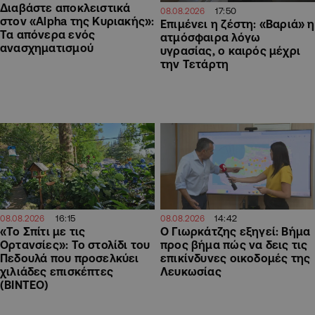
Διαβάστε αποκλειστικά
17:50
08.08.2026
στον «Alpha της Κυριακής»:
Επιμένει η ζέστη: «Βαριά» η
Τα απόνερα ενός
ατμόσφαιρα λόγω
ανασχηματισμού
υγρασίας, ο καιρός μέχρι
την Τετάρτη
16:15
14:42
08.08.2026
08.08.2026
«Το Σπίτι με τις
Ο Γιωρκάτζης εξηγεί: Βήμα
Ορτανσίες»: Το στολίδι του
προς βήμα πώς να δεις τις
Πεδουλά που προσελκύει
επικίνδυνες οικοδομές της
χιλιάδες επισκέπτες
Λευκωσίας
(ΒΙΝΤΕΟ)