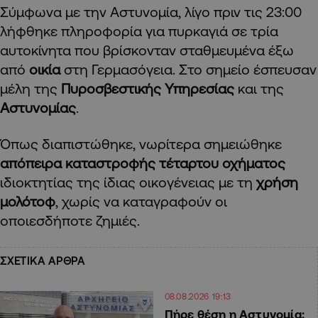
Σύμφωνα με την Αστυνομία, λίγο πριν τις 23:00
λήφθηκε πληροφορία για πυρκαγιά σε τρία
αυτοκίνητα που βρίσκονταν σταθμευμένα έξω
από
οικία
στη Γερμασόγεια. Στο σημείο έσπευσαν
μέλη της
Πυροσβεστικής Υπηρεσίας
και της
Αστυνομίας
.
Όπως διαπιστώθηκε, νωρίτερα σημειώθηκε
απόπειρα καταστροφής τέταρτου οχήματος
ιδιοκτητίας της ίδιας οικογένειας με τη
χρήση
μολότοφ
, χωρίς να καταγραφούν οι
οποιεσδήποτε ζημιές.
ΣΧΕΤΙΚΑ ΑΡΘΡΑ
08.08.2026 19:13
Πήρε θέση η Αστυνομία: