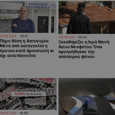
19:13
08.08.2026
19:00
08.08.2026
Πήρε θέση η Αστυνομία:
Ξεκαθαρίζει η Ιερά Μονή
Μετά από καταγγελία η
Αγίου Νεοφύτου: Όσα
έρευνα κατά Δρουσιώτη κι
προηγήθηκαν της
όχι αυτεπάγγελτα
απόπειρας φόνου
18:50
08.08.2026