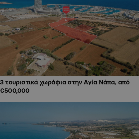
3 τουριστικά χωράφια στην Αγία Νάπα, από
€500,000