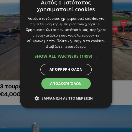
Αυτός ο ιστότοπος
χρησιμοποιεί cookies
Αυτός ο ιστότοπος χρησιμοποιεί cookies για
τη βελτίωση της εμπειρίας των χρηστών.
Χρησιμοποιώντας τον ιστότοπό μας, παρέχετε
τη συγκατάθεσή σας για όλα τα cookies
σύμφωνα με την Πολιτική μας για τα cookies.
Διαβάστε περισσότερα
SHOW ALL PARTNERS
(1499) →
ΑΠΌΡΡΙΨΗ ΌΛΩΝ
ΑΠΟΔΟΧΉ ΌΛΩΝ
3 τουριστικά χωράφια στην Αλαμινό,
€4,000,000
ΕΜΦΆΝΙΣΗ ΛΕΠΤΟΜΕΡΕΙΏΝ