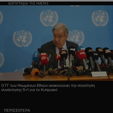
ΦΩΤΟΓΡΑΦΙΑ ΤΗΣ ΗΜΕΡΑΣ
Ο ΓΓ των Ηνωμένων Εθνών ανακοινώνει την σύγκληση
συνάντησης 5+1 για το Κυπριακό
ΠΕΡΙΣΣΟΤΕΡΑ