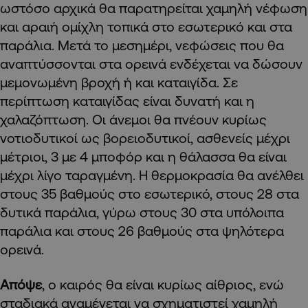
ωστόσο αρχικά θα παρατηρείται χαμηλή νέφωση
και αραιή ομίχλη τοπικά στο εσωτερικό και στα
παράλια. Μετά το μεσημέρι, νεφώσεις που θα
αναπτύσσονται στα ορεινά ενδέχεται να δώσουν
μεμονωμένη βροχή ή και καταιγίδα. Σε
περίπτωση καταιγίδας είναι δυνατή και η
χαλαζόπτωση. Οι άνεμοι θα πνέουν κυρίως
νοτιοδυτικοί ως βορειοδυτικοί, ασθενείς μέχρι
μέτριοι, 3 με 4 μποφόρ και η θάλασσα θα είναι
μέχρι λίγο ταραγμένη. Η θερμοκρασία θα ανέλθει
στους 35 βαθμούς στο εσωτερικό, στους 28 στα
δυτικά παράλια, γύρω στους 30 στα υπόλοιπα
παράλια και στους 26 βαθμούς στα ψηλότερα
ορεινά.
Απόψε
, ο καιρός θα είναι κυρίως αίθριος, ενώ
σταδιακά αναμένεται να σχηματιστεί χαμηλή