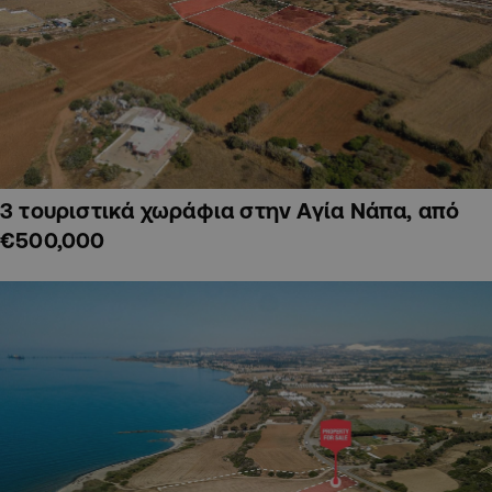
3 τουριστικά χωράφια στην Αγία Νάπα, από
€500,000