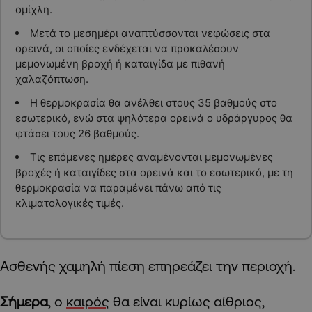
ομίχλη.
Μετά το μεσημέρι αναπτύσσονται νεφώσεις στα
ορεινά, οι οποίες ενδέχεται να προκαλέσουν
μεμονωμένη βροχή ή καταιγίδα με πιθανή
χαλαζόπτωση.
Η θερμοκρασία θα ανέλθει στους 35 βαθμούς στο
εσωτερικό, ενώ στα ψηλότερα ορεινά ο υδράργυρος θα
φτάσει τους 26 βαθμούς.
Τις επόμενες ημέρες αναμένονται μεμονωμένες
βροχές ή καταιγίδες στα ορεινά και το εσωτερικό, με τη
θερμοκρασία να παραμένει πάνω από τις
κλιματολογικές τιμές.
Ασθενής χαμηλή πίεση επηρεάζει την περιοχή.
Σήμερα
, ο
καιρός
θα είναι κυρίως αίθριος,