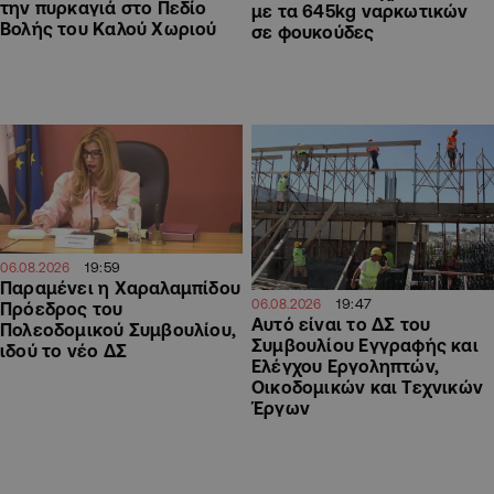
την πυρκαγιά στο Πεδίο
με τα 645kg ναρκωτικών
Βολής του Καλού Χωριού
σε φουκούδες
19:59
06.08.2026
Παραμένει η Χαραλαμπίδου
19:47
06.08.2026
Πρόεδρος του
Αυτό είναι το ΔΣ του
Πολεοδομικού Συμβουλίου,
Συμβουλίου Εγγραφής και
ιδού το νέο ΔΣ
Ελέγχου Εργοληπτών,
Οικοδομικών και Τεχνικών
Έργων