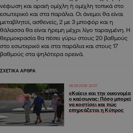
νέφωση και αραιή ομίχλη ή ομίχλη τοπικά στο
εσωτερικό και στα παράλια. Οι άνεμοι θα είναι
μεταβλητοί, ασθενείς, 2 με 3 μποφόρ και η
θάλασσα θα είναι ήρεμη μέχρι λίγο ταραγμένη. Η
θερμοκρασία θα πέσει γύρω στους 20 βαθμούς
στο εσωτερικό και στα παράλια και στους 17
βαθμούς στα ψηλότερα ορεινά.
ΣΧΕΤΙΚΑ ΑΡΘΡΑ
06.08.2026 22:57
«Καίει» και την οικονομία
ο καύσωνας: Πόσο μπορεί
να κοστίσει και πώς
επηρεάζεται η Κύπρος