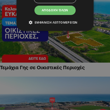
ΑΠΟΔΟΧΉ ΌΛΩΝ
ΕΜΦΆΝΙΣΗ ΛΕΠΤΟΜΕΡΕΙΏΝ
Τεμάχια Γης σε Οικιστικές Περιοχές