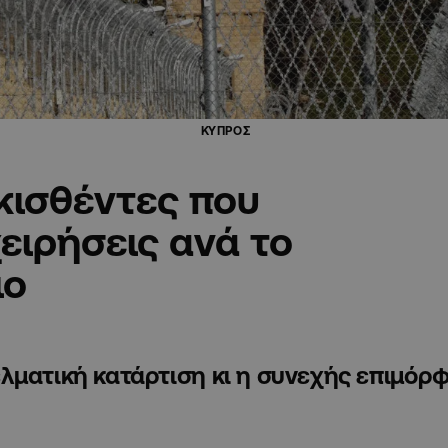
ΚΥΠΡΟΣ
κισθέντες που
ειρήσεις ανά το
ιο
ελματική κατάρτιση κι η συνεχής επιμό