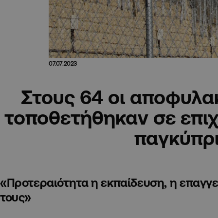
07.07.2023
Στους 64 οι αποφυλα
τοποθετήθηκαν σε επιχ
παγκύπρ
«Προτεραιότητα η εκπαίδευση, η επαγγ
τους»