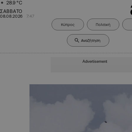
28.9
°C
ΣΑΒΒΑΤΟ
08.08.2026
7:47
Κύπρος
Πολιτική
Advertisement