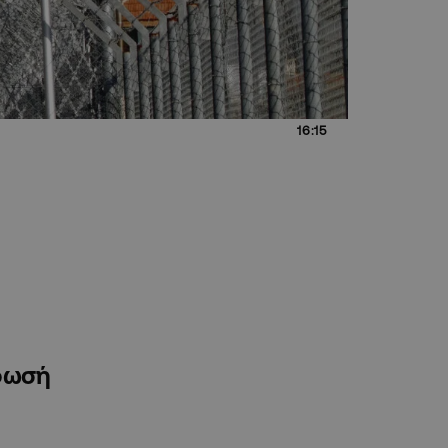
16:15
ρφωσή