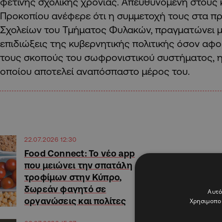
φετινής σχολικής χρονιάς. Απευθυνόμενη στους 
Προκοπίου ανέφερε ότι η συμμετοχή τους στα 
Σχολείων του Τμήματος Φυλακών, πραγματώνει μι
επιδιώξεις της κυβερνητικής πολιτικής όσον αφο
τους σκοπούς του σωφρονιστικού συστήματος, η
οποίου αποτελεί αναπόσπαστο μέρος του.
22.07.2026 12:30
Food Connect: Το νέο app
που μειώνει την σπατάλη
τροφίμων στην Κύπρο,
δωρεάν φαγητό σε
Αυτό
οργανώσεις και πολίτες
Χρησιμοποι