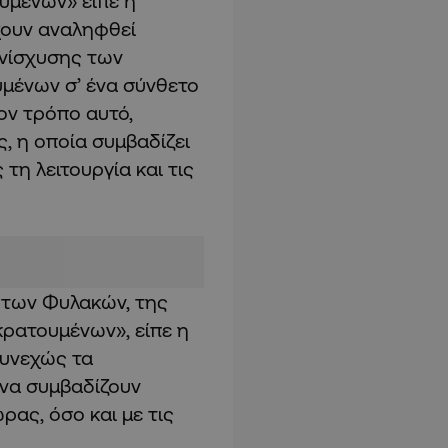
υμένων» είπε η
χουν αναληφθεί
ενίσχυσης των
μένων σ’ ένα σύνθετο
ον τρόπο αυτό,
ς, η οποία συμβαδίζει
τη λειτουργία και τις
ο των Φυλακών, της
ρατουμένων», είπε η
συνεχώς τα
να συμβαδίζουν
ας, όσο και με τις