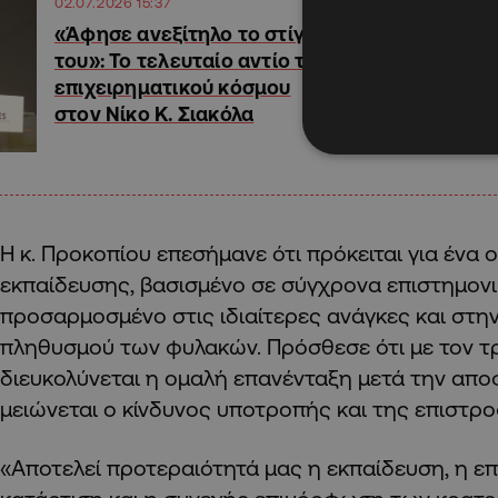
02.07.2026 15:37
«Άφησε ανεξίτηλο το στίγμα
του»: Το τελευταίο αντίο του
επιχειρηματικού κόσμου
στον Νίκο Κ. Σιακόλα
Η κ. Προκοπίου επεσήμανε ότι πρόκειται για έν
εκπαίδευσης, βασισμένο σε σύγχρονα επιστημονικ
προσαρμοσμένο στις ιδιαίτερες ανάγκες και στην
πληθυσμού των φυλακών. Πρόσθεσε ότι με τον τ
διευκολύνεται η ομαλή επανένταξη μετά την απο
μειώνεται ο κίνδυνος υποτροπής και της επιστρ
«Αποτελεί προτεραιότητά μας η εκπαίδευση, η ε