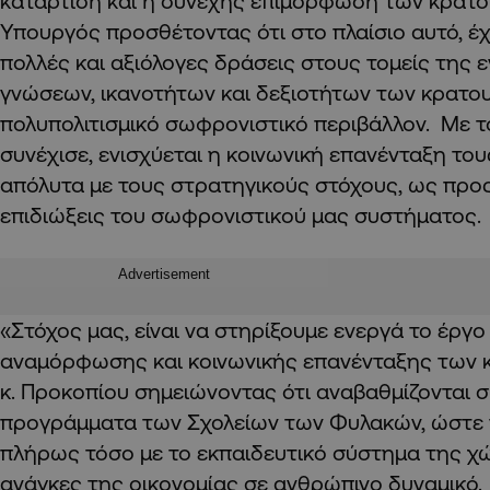
κατάρτιση και η συνεχής επιμόρφωση των κρατο
Υπουργός προσθέτοντας ότι στο πλαίσιο αυτό, έ
πολλές και αξιόλογες δράσεις στους τομείς της 
γνώσεων, ικανοτήτων και δεξιοτήτων των κρατου
πολυπολιτισμικό σωφρονιστικό περιβάλλον. Με τ
συνέχισε, ενισχύεται η κοινωνική επανένταξη του
απόλυτα με τους στρατηγικούς στόχους, ως προς 
επιδιώξεις του σωφρονιστικού μας συστήματος.
Advertisement
«Στόχος μας, είναι να στηρίξουμε ενεργά το έργ
αναμόρφωσης και κοινωνικής επανένταξης των κ
κ. Προκοπίου σημειώνοντας ότι αναβαθμίζονται 
προγράμματα των Σχολείων των Φυλακών, ώστε 
πλήρως τόσο με το εκπαιδευτικό σύστημα της χώρ
ανάγκες της οικονομίας σε ανθρώπινο δυναμικό.