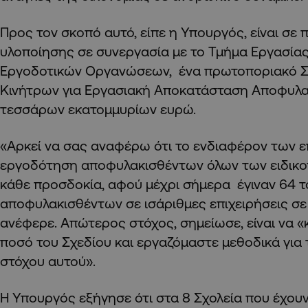
Προς τον σκοπό αυτό, είπε η Υπουργός, είναι σε 
υλοποίησης σε συνεργασία με το Τμήμα Εργασίας
Εργοδοτικών Οργανώσεων, ένα πρωτοποριακό Σ
Κινήτρων για Εργασιακή Αποκατάσταση Αποφυλα
τεσσάρων εκατομμυρίων ευρώ.
«Αρκεί να σας αναφέρω ότι το ενδιαφέρον των ε
εργοδότηση αποφυλακισθέντων όλων των ειδικο
κάθε προσδοκία, αφού μέχρι σήμερα έγιναν 64 
αποφυλακισθέντων σε ισάριθμες επιχειρήσεις σε
ανέφερε. Απώτερος στόχος, σημείωσε, είναι να 
ποσό του Σχεδίου και εργαζόμαστε μεθοδικά για 
στόχου αυτού».
Η Υπουργός εξήγησε ότι στα 8 Σχολεία που έχου