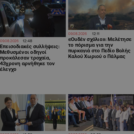
12:11
09.08.2026
«Ουδέν σχόλιο»: Μελέτησε
12:48
09.08.2026
το πόρισμα για την
Επεισοδιακές συλλήψεις:
πυρκαγιά στο Πεδίο Βολής
Μεθυσμένοι οδηγοί
Καλού Χωριού ο Πάλμας
προκάλεσαν τροχαία,
43χρονη αρνήθηκε τον
έλεγχο