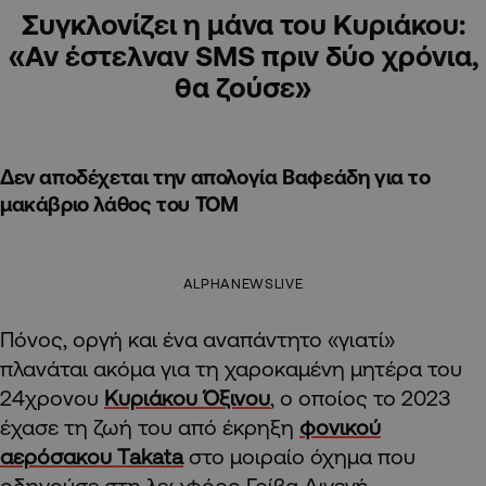
Συγκλονίζει η μάνα του Κυριάκου:
«Αν έστελναν SMS πριν δύο χρόνια,
θα ζούσε»
Δεν αποδέχεται την απολογία Βαφεάδη για το
μακάβριο λάθος του ΤΟΜ
ALPHANEWSLIVE
Πόνος, οργή και ένα αναπάντητο «γιατί»
πλανάται ακόμα για τη χαροκαμένη μητέρα του
24χρονου
Κυριάκου Όξινου
, ο οποίος το 2023
έχασε τη ζωή του από έκρηξη
φονικού
αερόσακου Takata
στο μοιραίο όχημα που
οδηγούσε στη λεωφόρο Γρίβα Διγενή.