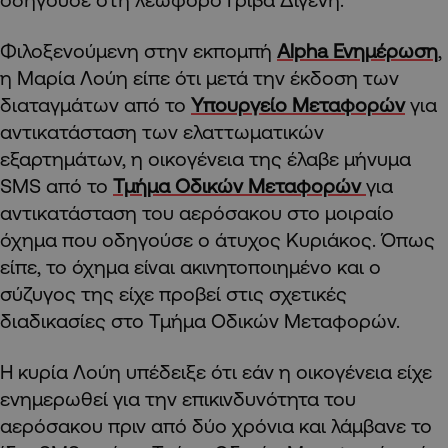
Φιλοξενούμενη στην εκπομπή
Alpha Ενημέρωση
,
η Μαρία Λούη είπε ότι μετά την έκδοση των
διαταγμάτων από το
Υπουργείο Μεταφορών
για
αντικατάσταση των ελαττωματικών
εξαρτημάτων, η οικογένεια της έλαβε μήνυμα
SMS από το
Τμήμα Οδικών Μεταφορών
για
αντικατάσταση του αερόσακου στο μοιραίο
όχημα που οδηγούσε ο άτυχος Κυριάκος. Όπως
είπε, το όχημα είναι ακινητοποιημένο και ο
σύζυγος της είχε προβεί στις σχετικές
διαδικασίες στο Τμήμα Οδικών Μεταφορών.
Η κυρία Λούη υπέδειξε ότι εάν η οικογένεια είχε
ενημερωθεί για την επικινδυνότητα του
αερόσακου πριν από δύο χρόνια και λάμβανε το