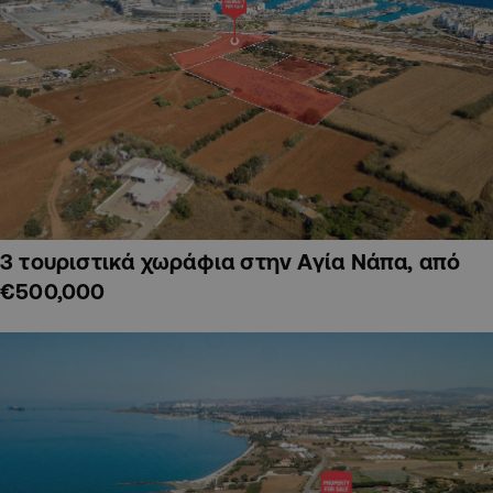
3 τουριστικά χωράφια στην Αγία Νάπα, από
€500,000