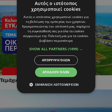
Αυτός ο ιστότοπος
χρησιμοποιεί cookies
Αυτός ο ιστότοπος χρησιμοποιεί cookies για
τη βελτίωση της εμπειρίας των χρηστών.
Χρησιμοποιώντας τον ιστότοπό μας, παρέχετε
τη συγκατάθεσή σας για όλα τα cookies
σύμφωνα με την Πολιτική μας για τα cookies.
Διαβάστε περισσότερα
SHOW ALL PARTNERS
(1499) →
ΑΠΌΡΡΙΨΗ ΌΛΩΝ
ΑΠΟΔΟΧΉ ΌΛΩΝ
Τεμάχια Γης σε Οικιστικές Περιοχές
ΕΜΦΆΝΙΣΗ ΛΕΠΤΟΜΕΡΕΙΏΝ