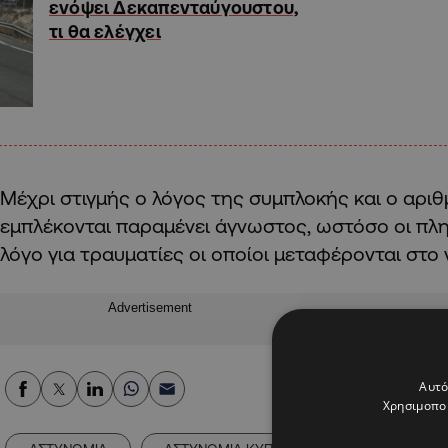
ενόψει Δεκαπενταύγουστου,
τι θα ελέγχει
Μέχρι στιγμής ο λόγος της συμπλοκής και ο αρι
εμπλέκονται παραμένει άγνωστος, ωστόσο οι πλ
λόγο για τραυματίες οι οποίοι μεταφέρονται στο
Advertisement
Αυτό
Χρησιμοποι