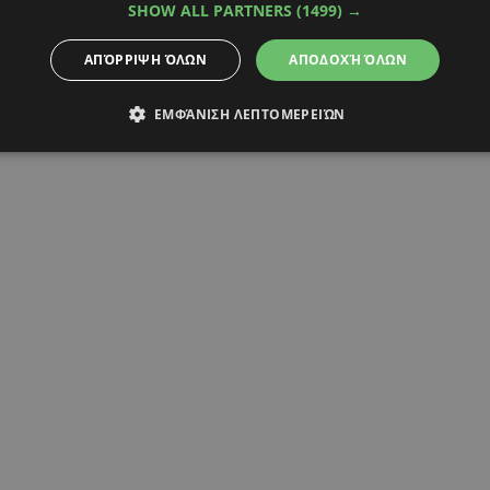
ΣΥΜΠΛΟΚΗ
ΤΡΑΥΜΑΤΙΕΣ
SHOW ALL PARTNERS
(1499) →
ΑΠΌΡΡΙΨΗ ΌΛΩΝ
ΑΠΟΔΟΧΉ ΌΛΩΝ
ΕΜΦΆΝΙΣΗ ΛΕΠΤΟΜΕΡΕΙΏΝ