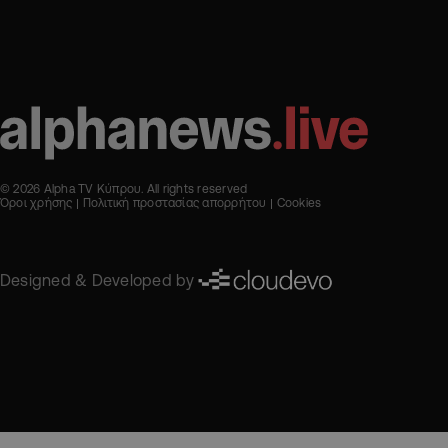
© 2026 Alpha TV Κύπρου. All rights reserved
Όροι χρήσης
Πολιτική προστασίας απορρήτου
Cookies
Designed & Developed by