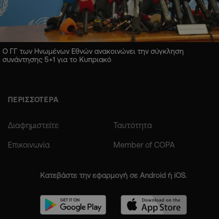
Ο ΓΓ των Ηνωμένων Εθνών ανακοινώνει την σύγκληση
συνάντησης 5+1 για το Κυπριακό
ΠΕΡΙΣΣΟΤΕΡΑ
Διαφημιστείτε
Ταυτότητα
Επικοινωνία
Member of COPA
Κατεβάστε την εφαρμογή σε Android ή iOS.