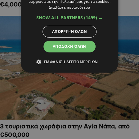
σύμφωνα με την Πολιτική μας για τα cookies.
€4,000,000
Διαβάστε περισσότερα
SHOW ALL PARTNERS
(1499) →
ΑΠΌΡΡΙΨΗ ΌΛΩΝ
ΑΠΟΔΟΧΉ ΌΛΩΝ
ΕΜΦΆΝΙΣΗ ΛΕΠΤΟΜΕΡΕΙΏΝ
3 τουριστικά χωράφια στην Αγία Νάπα, από
€500,000