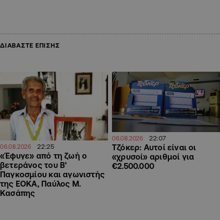
ΔΙΑΒΑΣΤΕ ΕΠΙΣΗΣ
22:07
06.08.2026
22:25
Τζόκερ: Αυτοί είναι οι
06.08.2026
«Έφυγε» από τη ζωή ο
«χρυσοί» αριθμοί για
βετεράνος του Β’
€2.500.000
Παγκοσμίου και αγωνιστής
της ΕΟΚΑ, Παύλος Μ.
Κασάπης