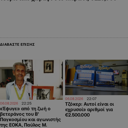
ΔΙΑΒΑΣΤΕ ΕΠΙΣΗΣ
22:07
06.08.2026
22:25
Τζόκερ: Αυτοί είναι οι
06.08.2026
«Έφυγε» από τη ζωή ο
«χρυσοί» αριθμοί για
βετεράνος του Β’
€2.500.000
Παγκοσμίου και αγωνιστής
της ΕΟΚΑ, Παύλος Μ.