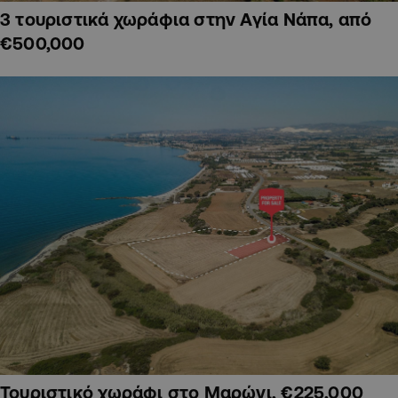
3 τουριστικά χωράφια στην Αγία Νάπα, από
€500,000
Τουριστικό χωράφι στο Μαρώνι, €225,000