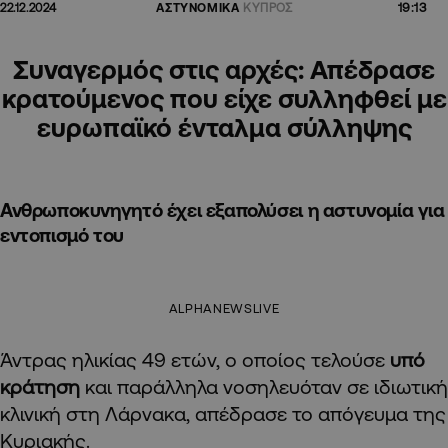
19:13
22.12.2024
ΑΣΤΥΝΟΜΙΚΑ
ΚΥΠΡΟΣ
Συναγερμός στις αρχές: Απέδρασε
κρατούμενος που είχε συλληφθεί με
ευρωπαϊκό ένταλμα σύλληψης
Ανθρωποκυνηγητό έχει εξαπολύσει η αστυνομία για
εντοπισμό του
ALPHANEWSLIVE
Άντρας ηλικίας 49 ετών, ο οποίος τελούσε
υπό
κράτηση
και παράλληλα νοσηλευόταν σε ιδιωτική
κλινική στη Λάρνακα, απέδρασε το απόγευμα της
Κυριακής.