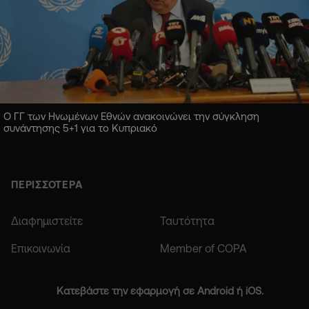
Ο ΓΓ των Ηνωμένων Εθνών ανακοινώνει την σύγκληση
συνάντησης 5+1 για το Κυπριακό
ΠΕΡΙΣΣΟΤΕΡΑ
Διαφημιστείτε
Ταυτότητα
Επικοινωνία
Member of COPA
Κατεβάστε την εφαρμογή σε Android ή iOS.