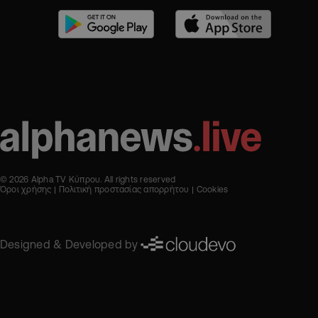
© 2026 Alpha TV Κύπρου. All rights reserved
Όροι χρήσης
Πολιτική προστασίας απορρήτου
Cookies
Designed & Developed by