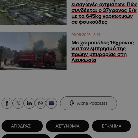
εισαγωγές οχημάτων: Πώς
συνδέεται ο 37χρονος Ε/κ
με τα 645kg ναρκωτικών
σε φουκούδες
06.08.2026 18:21
Με χειροπέδες 16χρονος
για τον εμπρησμό της
πρώην μπυραρίας στη
Λευκωσία
Alpha Podcasts
ΑΠΟΔΡΑΣΗ
ΑΣΤΥΝΟΜΙΑ
ΕΓΚΛΗΜΑ