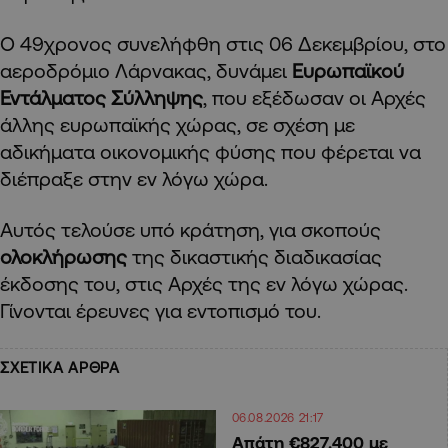
Ο 49χρονος συνελήφθη στις 06 Δεκεμβρίου, στο
αεροδρόμιο Λάρνακας, δυνάμει
Ευρωπαϊκού
Εντάλματος Σύλληψης
, που εξέδωσαν οι Αρχές
άλλης ευρωπαϊκής χώρας, σε σχέση με
αδικήματα οικονομικής φύσης που φέρεται να
διέπραξε στην εν λόγω χώρα.
Αυτός τελούσε υπό κράτηση, για σκοπούς
ολοκλήρωσης
της δικαστικής διαδικασίας
έκδοσης του, στις Αρχές της εν λόγω χώρας.
Γίνονται έρευνες για εντοπισμό του.
ΣΧΕΤΙΚΑ ΑΡΘΡΑ
06.08.2026 21:17
Απάτη €827.400 με