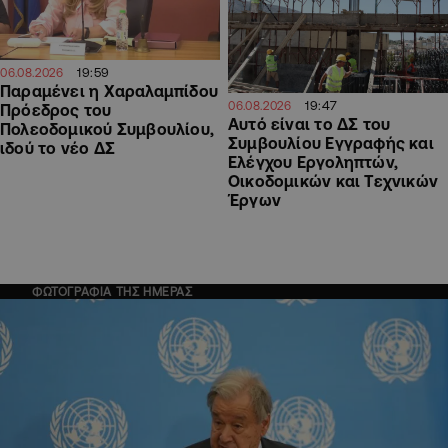
19:59
06.08.2026
Παραμένει η Χαραλαμπίδου
19:47
06.08.2026
Πρόεδρος του
Αυτό είναι το ΔΣ του
Πολεοδομικού Συμβουλίου,
Συμβουλίου Εγγραφής και
ιδού το νέο ΔΣ
Ελέγχου Εργοληπτών,
Οικοδομικών και Τεχνικών
Έργων
ΦΩΤΟΓΡΑΦΙΑ ΤΗΣ ΗΜΕΡΑΣ