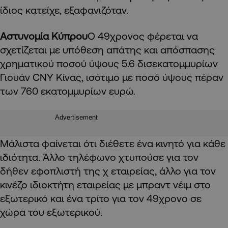
ίδιος κατείχε, εξαφανιζόταν.
Αστυνομία Κύπρου
Ο 49χρονος φέρεται να
σχετίζεται με υπόθεση απάτης και απόσπασης
χρηματικού ποσού ύψους 5.6 δισεκατομμυρίων
Γιουάν CNY Κίνας, ισότιμο με ποσό ύψους πέραν
των 760 εκατομμυρίων ευρώ.
Advertisement
Μάλιστα φαίνεται ότι διέθετε ένα κινητό για κάθε
ιδιότητα. Άλλο τηλέφωνο χτυπούσε για τον
δήθεν εφοπλιστή της χ εταιρείας, άλλο για τον
κινέζο ιδιοκτήτη εταιρείας με μπραντ νέιμ στο
εξωτερικό και ένα τρίτο για τον 49χρονο σε
χώρα του εξωτερικού.