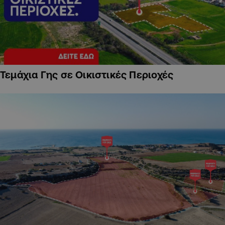
Τεμάχια Γης σε Οικιστικές Περιοχές