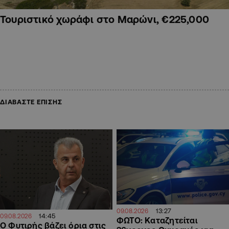
Τουριστικό χωράφι στο Μαρώνι, €225,000
ΔΙΑΒΑΣΤΕ ΕΠΙΣΗΣ
13:27
09.08.2026
14:45
09.08.2026
ΦΩΤΟ: Καταζητείται
O Φυτιρής βάζει όρια στις