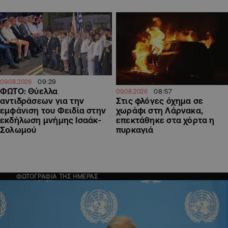
09:29
09.08.2026
ΦΩΤΟ: Θύελλα
08:57
09.08.2026
αντιδράσεων για την
Στις φλόγες όχημα σε
εμφάνιση του Φειδία στην
χωράφι στη Λάρνακα,
εκδήλωση μνήμης Ισαάκ-
επεκτάθηκε στα χόρτα η
Σολωμού
πυρκαγιά
ΦΩΤΟΓΡΑΦΙΑ ΤΗΣ ΗΜΕΡΑΣ