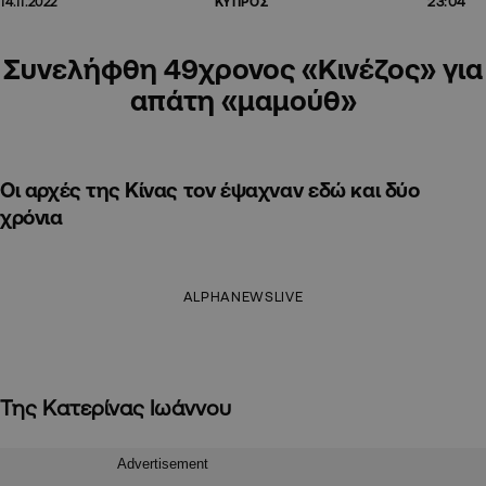
23:04
14.11.2022
ΚΥΠΡΟΣ
Συνελήφθη 49χρονος «Κινέζος» για
απάτη «μαμούθ»
Οι αρχές της Κίνας τον έψαχναν εδώ και δύο
χρόνια
ALPHANEWSLIVE
Της Κατερίνας Ιωάννου
Advertisement