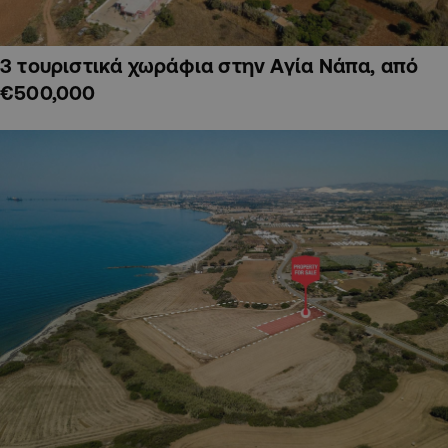
3 τουριστικά χωράφια στην Αγία Νάπα, από
€500,000