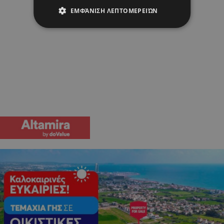
ΕΜΦΆΝΙΣΗ ΛΕΠΤΟΜΕΡΕΙΏΝ