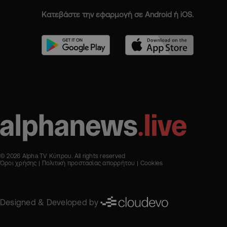
Κατεβάστε την εφαρμογή σε Android ή iOS.
© 2026 Alpha TV Κύπρου. All rights reserved
Όροι χρήσης
Πολιτική προστασίας απορρήτου
Cookies
Designed & Developed by