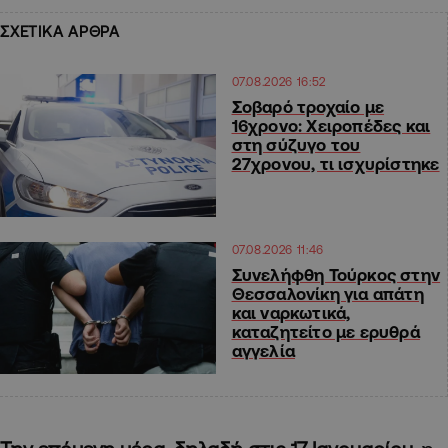
ΣΧΕΤΙΚΑ ΑΡΘΡΑ
07.08.2026 16:52
Σοβαρό τροχαίο με
16χρονο: Χειροπέδες και
στη σύζυγο του
27χρονου, τι ισχυρίστηκε
07.08.2026 11:46
Συνελήφθη Τούρκος στην
Θεσσαλονίκη για απάτη
και ναρκωτικά,
καταζητείτο με ερυθρά
αγγελία