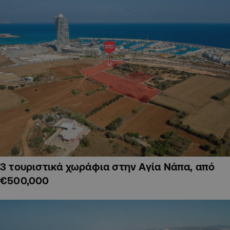
3 τουριστικά χωράφια στην Αγία Νάπα, από
€500,000