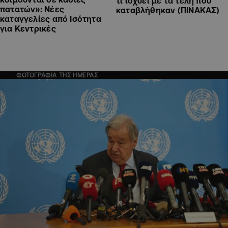
τι ισχύει με τα τέλη που
πατατών»: Νέες
καταβλήθηκαν (ΠΙΝΑΚΑΣ)
καταγγελίες από Ισότητα
για Κεντρικές
ΦΩΤΟΓΡΑΦΙΑ ΤΗΣ ΗΜΕΡΑΣ