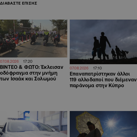
ΔΙΑΒΑΣΤΕ ΕΠΙΣΗΣ
17:20
07.08.2026
ΒΙΝΤΕΟ & ΦΩΤΟ: Έκλεισαν
17:10
07.08.2026
οδόφραγμα στην μνήμη
Επαναπατρίστηκαν άλλοι
των Ισαάκ και Σολωμού
119 αλλοδαποί που διέμεναν
παράνομα στην Κύπρο