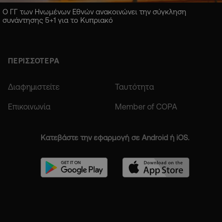
Ο ΓΓ των Ηνωμένων Εθνών ανακοινώνει την σύγκληση
συνάντησης 5+1 για το Κυπριακό
ΠΕΡΙΣΣΟΤΕΡΑ
Διαφημιστείτε
Ταυτότητα
Επικοινωνία
Member of COPA
Κατεβάστε την εφαρμογή σε Android ή iOS.