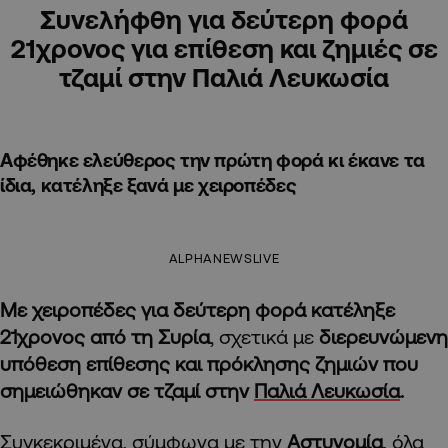
Συνελήφθη για δεύτερη φορά
21χρονος για επίθεση και ζημιές σε
τζαμί στην Παλιά Λευκωσία
Αφέθηκε ελεύθερος την πρώτη φορά κι έκανε τα
ίδια, κατέληξε ξανά με χειροπέδες
ALPHANEWSLIVE
Με χειροπέδες για δεύτερη φορά κατέληξε
21χρονος από τη Συρία
, σχετικά με
διερευνώμενη
υπόθεση επίθεσης και πρόκλησης ζημιών που
σημειώθηκαν σε τζαμί στην
Παλιά Λευκωσία
.
Συγκεκριμένα, σύμφωνα με την
Αστυνομία
, όλα