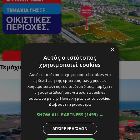
×
Αυτός ο ιστότοπος
χρησιμοποιεί cookies
Τεμάχια Γης σε Οικιστικές Περιοχές
Αυτός ο ιστότοπος χρησιμοποιεί cookies για
τη βελτίωση της εμπειρίας των χρηστών.
Χρησιμοποιώντας τον ιστότοπό μας, παρέχετε
τη συγκατάθεσή σας για όλα τα cookies
σύμφωνα με την Πολιτική μας για τα cookies.
Διαβάστε περισσότερα
SHOW ALL PARTNERS
(1499) →
ΑΠΌΡΡΙΨΗ ΌΛΩΝ