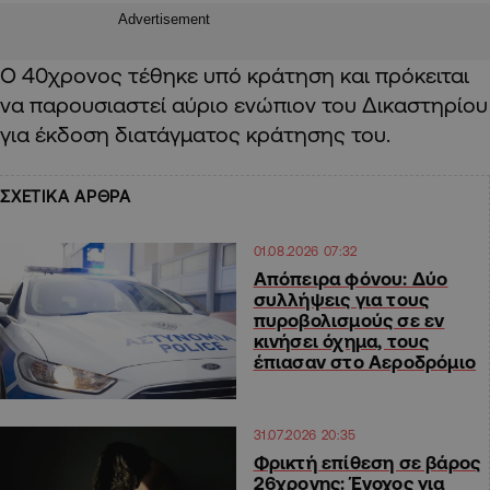
Advertisement
Ο 40χρονος τέθηκε υπό κράτηση και πρόκειται
να παρουσιαστεί αύριο ενώπιον του Δικαστηρίου
για έκδοση διατάγματος κράτησης του.
ΣΧΕΤΙΚΑ ΑΡΘΡΑ
01.08.2026 07:32
Απόπειρα φόνου: Δύο
συλλήψεις για τους
πυροβολισμούς σε εν
κινήσει όχημα, τους
έπιασαν στο Αεροδρόμιο
31.07.2026 20:35
Φρικτή επίθεση σε βάρος
26χρονης: Ένοχος για