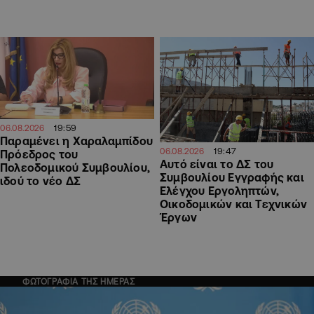
19:59
06.08.2026
Παραμένει η Χαραλαμπίδου
19:47
06.08.2026
Πρόεδρος του
Αυτό είναι το ΔΣ του
Πολεοδομικού Συμβουλίου,
Συμβουλίου Εγγραφής και
ιδού το νέο ΔΣ
Ελέγχου Εργοληπτών,
Οικοδομικών και Τεχνικών
Έργων
ΦΩΤΟΓΡΑΦΙΑ ΤΗΣ ΗΜΕΡΑΣ