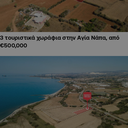
3 τουριστικά χωράφια στην Αγία Νάπα, από
€500,000