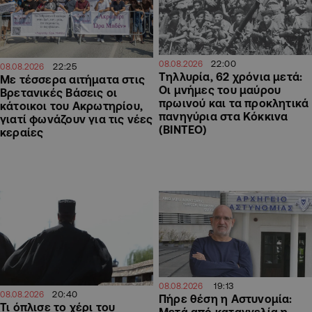
22:00
08.08.2026
22:25
08.08.2026
Τηλλυρία, 62 χρόνια μετά:
Με τέσσερα αιτήματα στις
Οι μνήμες του μαύρου
Βρετανικές Βάσεις οι
πρωινού και τα προκλητικά
κάτοικοι του Ακρωτηρίου,
πανηγύρια στα Κόκκινα
γιατί φωνάζουν για τις νέες
(ΒΙΝΤΕΟ)
κεραίες
19:13
08.08.2026
20:40
08.08.2026
Πήρε θέση η Αστυνομία:
Τι όπλισε το χέρι του