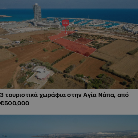
3 τουριστικά χωράφια στην Αγία Νάπα, από
€500,000