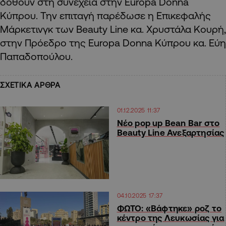
δοθούν στη συνέχεια στην Europa Donna
Κύπρου. Την επιταγή παρέδωσε η Επικεφαλής
Μάρκετινγκ των Beauty Line κα. Χρυστάλα Κουρή,
στην Πρόεδρο της Europa Donna Κύπρου κα. Εύη
Παπαδοπούλου.
ΣΧΕΤΙΚΑ ΑΡΘΡΑ
01.12.2025 11:37
Νέο pop up Bean Bar στο
Beauty Line Ανεξαρτησίας
04.10.2025 17:37
ΦΩΤΟ: «Βάφτηκε» ροζ το
κέντρο της Λευκωσίας για