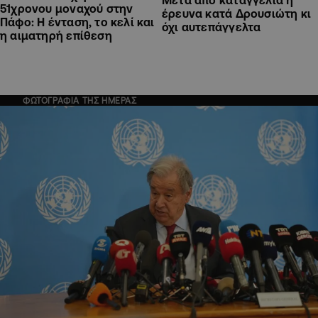
Μετά από καταγγελία η
51χρονου μοναχού στην
έρευνα κατά Δρουσιώτη κι
Πάφο: Η ένταση, το κελί και
όχι αυτεπάγγελτα
η αιματηρή επίθεση
ΦΩΤΟΓΡΑΦΙΑ ΤΗΣ ΗΜΕΡΑΣ