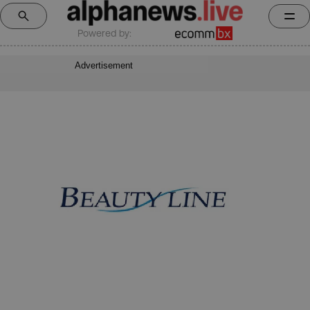
Powered by:
Advertisement