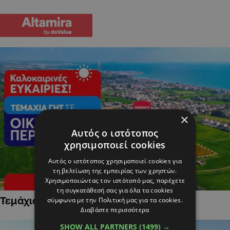
×
Αυτός ο ιστότοπος
χρησιμοποιεί cookies
Αυτός ο ιστότοπος χρησιμοποιεί cookies για
τη βελτίωση της εμπειρίας των χρηστών.
Χρησιμοποιώντας τον ιστότοπό μας, παρέχετε
τη συγκατάθεσή σας για όλα τα cookies
Τεμάχια Γης σε Οικιστικές Περιοχές
σύμφωνα με την Πολιτική μας για τα cookies.
Διαβάστε περισσότερα
SHOW ALL PARTNERS
(1499) →