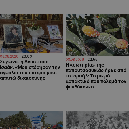
23:00
08.08.2026
22:55
08.08.2026
Συγκινεί η Αναστασία
Η «σωτηρία» της
Ισαάκ: «Μου στέρησαν την
παπουτσοσυκιάς ήρθε από
αγκαλιά του πατέρα μου…
το Ισραήλ: Το μικρό
απαιτώ δικαιοσύνη»
αρπακτικό που πολεμά τον
ψευδόκοκκο