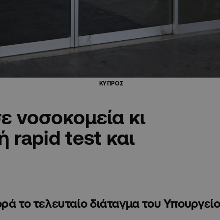
ΚΥΠΡΟΣ
ε νοσοκομεία κι
 rapid test και
ορά το τελευταίο διάταγμα του Υπουργεί