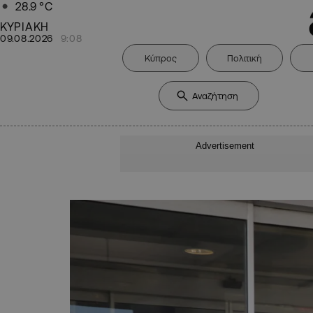
28.9
°C
ΚΥΡΙΑΚΗ
09.08.2026
9:08
Κύπρος
Πολιτική
Advertisement