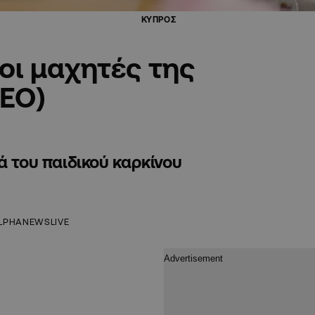
ΚΥΠΡΟΣ
λοι μαχητές της
ΤΕΟ)
ά του παιδικού καρκίνου
LPHANEWSLIVE