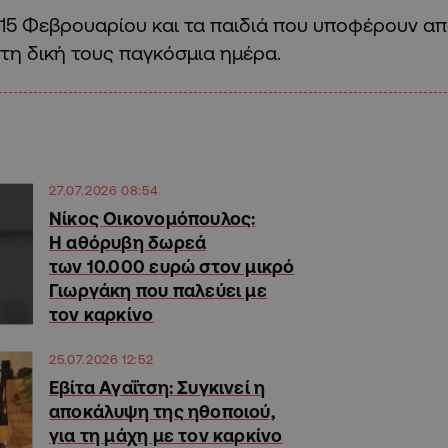
15 Φεβρουαρίου και τα παιδιά που υποφέρουν απ
τη δική τους παγκόσμια ημέρα.
27.07.2026 08:54
Νίκος Οικονομόπουλος:
Η αθόρυβη δωρεά
των 10.000 ευρώ στον μικρό
Γιωργάκη που παλεύει με
τον καρκίνο
25.07.2026 12:52
Εβίτα Αγαΐτση: Συγκινεί η
αποκάλυψη της ηθοποιού,
για τη μάχη με τον καρκίνο