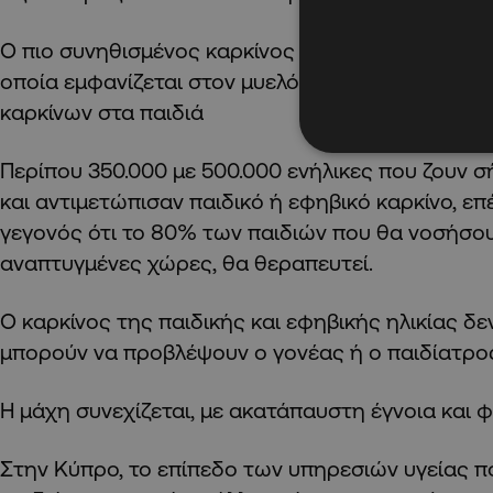
Ο πιο συνηθισμένος καρκίνος στην παιδική ηλικία 
οποία εμφανίζεται στον μυελό των οστών και ευθύ
καρκίνων στα παιδιά
Περίπου 350.000 με 500.000 ενήλικες που ζουν 
και αντιμετώπισαν παιδικό ή εφηβικό καρκίνο, επέ
γεγονός ότι το 80% των παιδιών που θα νοσήσου
αναπτυγμένες χώρες, θα θεραπευτεί.
Ο καρκίνος της παιδικής και εφηβικής ηλικίας δεν
μπορούν να προβλέψουν ο γονέας ή ο παιδίατρο
Η μάχη συνεχίζεται, με ακατάπαυστη έγνοια και 
Στην Κύπρο, το επίπεδο των υπηρεσιών υγείας π