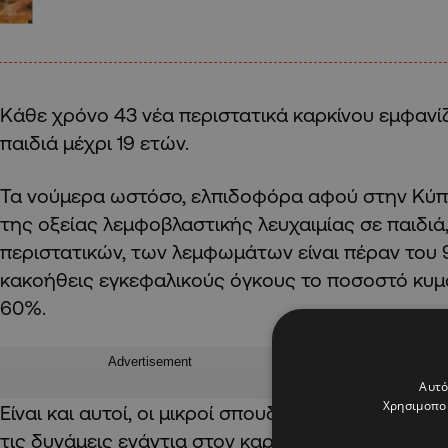
Κάθε χρόνο 43 νέα περιστατικά καρκίνου εμφανί
παιδιά μέχρι 19 ετών.
Τα νούμερα ωστόσο, ελπιδοφόρα αφού στην Κύπ
της οξείας λεμφοβλαστικής λευχαιμίας σε παιδι
περιστατικών, των λεμφωμάτων είναι πέραν του
κακοήθεις εγκεφαλικούς όγκους το ποσοστό κυμ
60%.
Advertisement
Αυτό
Χρησιμοποι
Είναι και αυτοί, οι μικροί σπουδαίοι μαχητές που
τις δυνάμεις ενάντια στον καρκίνο.