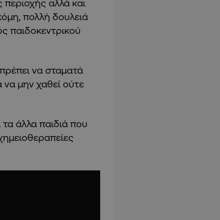
ς περιοχής αλλά και
κόμη, πολλή δουλειά
ός παιδοκεντρικού
 πρέπει να σταματά
α να μην χαθεί ούτε
α τα άλλα παιδιά που
 χημειοθεραπείες