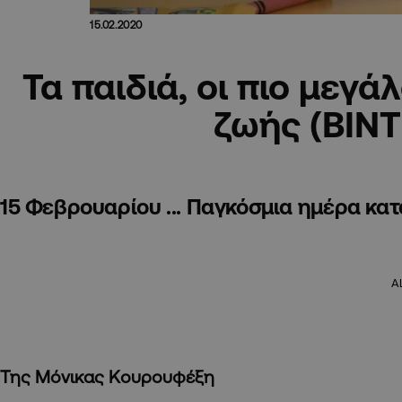
15.02.2020
Τα παιδιά, οι πιο μεγά
ζωής (ΒΙΝ
15 Φεβρουαρίου ... Παγκόσμια ημέρα κατ
A
Της Μόνικας Κουρουφέξη