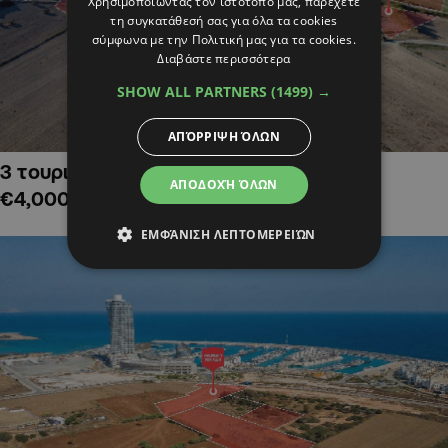
Χρησιμοποιώντας τον ιστότοπό μας, παρέχετε
τη συγκατάθεσή σας για όλα τα cookies
σύμφωνα με την Πολιτική μας για τα cookies.
Διαβάστε περισσότερα
SHOW ALL PARTNERS
(1499) →
ΑΠΌΡΡΙΨΗ ΌΛΩΝ
3 τουριστικά χωράφια στην Αλαμινό,
ΑΠΟΔΟΧΉ ΌΛΩΝ
€4,000,000
ΕΜΦΆΝΙΣΗ ΛΕΠΤΟΜΕΡΕΙΏΝ