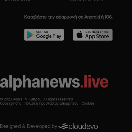
Κατεβάστε την εφαρμογή σε Android ή iOS.
© 2026 Alpha TV Κύπρου. All rights reserved
Όροι χρήσης
Πολιτική προστασίας απορρήτου
Cookies
Designed & Developed by