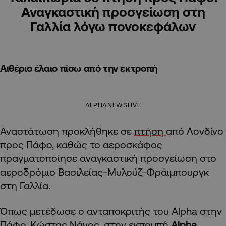
Αναγκαστική προσγείωση στη
Γαλλία λόγω πονοκεφάλων
Αιθέριο έλαιο πίσω από την εκτροπή
ALPHANEWSLIVE
Αναστάτωση προκλήθηκε σε
πτήση
από Λονδίνο
προς Πάφο, καθώς το αεροσκάφος
πραγματοποίησε αναγκαστική προσγείωση στο
αεροδρόμιο Βασιλείας-Μυλούζ-Φράιμπουργκ
στη Γαλλία.
Όπως μετέδωσε ο ανταποκριτής του Alpha στην
Πάφο, Κώστας Νάνος, στην εκπομπή
Alpha