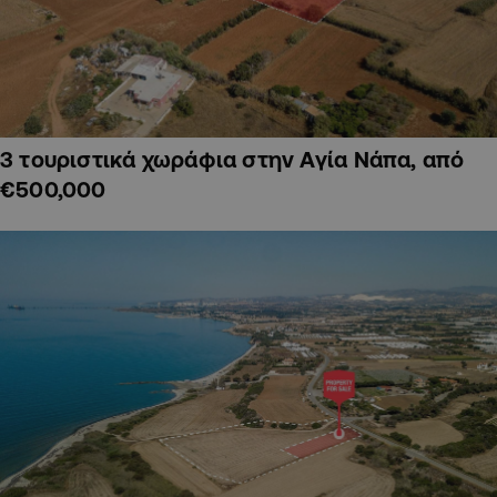
3 τουριστικά χωράφια στην Αγία Νάπα, από
€500,000