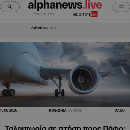
Powered by:
Advertisement
07:50
15.05.2025
ΚΟΙΝΩΝΙΑ
ΚΥΠΡΟΣ
Ταλαιπωρία σε πτήση προς Πάφο: