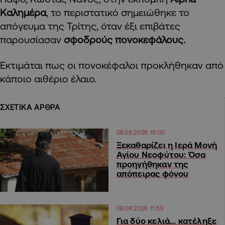
Καλημέρα
, το περιστατικό σημειώθηκε το
απόγευμα της Τρίτης, όταν έξι επιβάτες
παρουσίασαν
σφοδρούς πονοκεφάλους.
Εκτιμάται πως οι πονοκέφαλοι προκλήθηκαν από
κάποιο αιθέριο έλαιο.
ΣΧΕΤΙΚΑ ΑΡΘΡΑ
08.08.2026 19:00
Ξεκαθαρίζει η Ιερά Μονή
Αγίου Νεοφύτου: Όσα
προηγήθηκαν της
απόπειρας φόνου
08.08.2026 11:53
Για δύο κελιά… κατέληξε