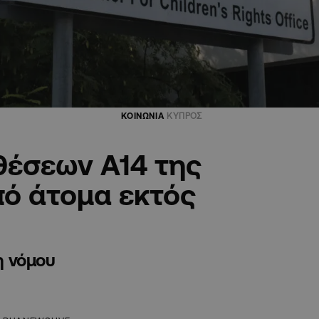
ΚΟΙΝΩΝΙΑ
ΚΥΠΡΟΣ
θέσεων Α14 της
πό άτομα εκτός
η νόμου