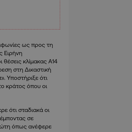
ιαφωνίες ως προς τη
ς Ειρήνη
ι θέσεις κλίμακας Α14
ίρεση στη Δικαστική
». Υποστήριξε ότι
το κράτος όπου οι
ρε ότι σταδιακά οι
πέμποντας σε
Πρώτη όπως ανέφερε