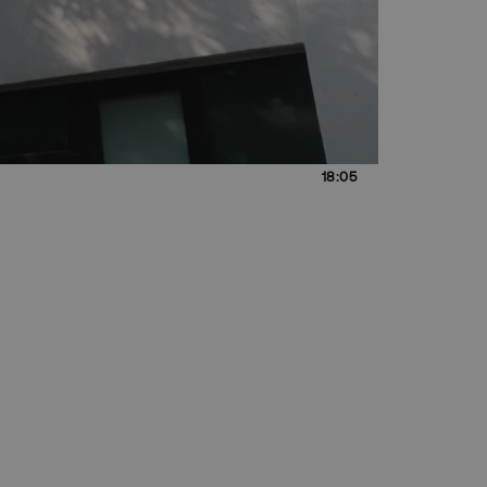
18:05