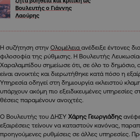
ζητά βοήθεια και κριτική ως
Βουλευτής ο Γιάννης
Λαούρης
Η συζήτηση στην
Ολομέλεια
ανέδειξε έντονες δ
φιλοσοφία της ρύθμισης. Η Βουλευτής Λευκωσία
Χαραλαμπίδου σημείωσε ότι, σε όλο το δημόσιο, ο
είναι ανοικτές και διερωτήθηκε κατά πόσο η εξα
Υπηρεσία οδηγεί στη δημιουργία «κλειστού κλαμπ
υπάρχουν ακόμη πιο εξειδικευμένες υπηρεσίες σ
θέσεις παραμένουν ανοιχτές.
Ο Βουλευτής του ΔΗΣΥ
Χάρης Γεωργιάδης
ανέφε
εξαιρέσεις τείνουν να καταστούν κανόνας, παρα
προηγούμενες ρυθμίσεις σε άλλες υπηρεσίες. 