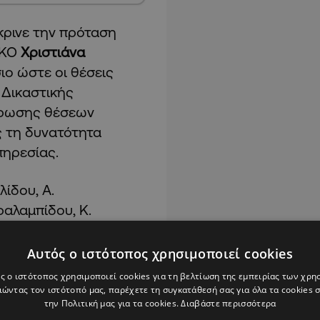
κρινε την πρόταση
ΗΚΟ
Χριστιάνα
σιο ώστε οι θέσεις
ς Δικαστικής
ήρωσης θέσεων
ς τη δυνατότητα
πηρεσίας.
λίδου, Α.
ραλαμπίδου, Κ.
Αυτός ο ιστότοπος χρησιμοποιεί cookies
ναγκαία
λόγω της
ς ο ιστότοπος χρησιμοποιεί cookies για τη βελτίωση της εμπειρίας των χρη
ήσεων των
ώντας τον ιστότοπό μας, παρέχετε τη συγκατάθεσή σας για όλα τα cookies
την Πολιτική μας για τα cookies.
Διαβάστε περισσότερα
ες οι θέσεις της