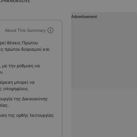
LPHANEWSLIVE
About This Summary
ρεί θέσεις Πρώτου
ες πρώτου διορισμού και
 με την ρύθμιση να
ν.
αίρεση μπορεί να
ς υποψηφίους.
ουργία της Δικαιοσύνης
ίας.
ιση της ορθής λειτουργίας