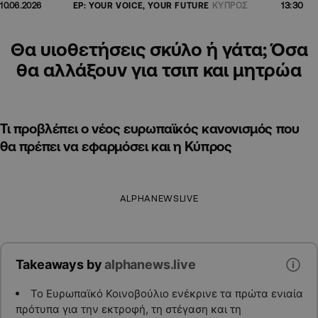
13:30
10.06.2026
EP: YOUR VOICE, YOUR FUTURE
ΚΥΠΡΟΣ
Θα υιοθετήσεις σκύλο ή γάτα; Όσα
θα αλλάξουν για τσιπ και μητρώα
Τι προβλέπει ο νέος ευρωπαϊκός κανονισμός που
θα πρέπει να εφαρμόσει και η Κύπρος
ALPHANEWSLIVE
Takeaways by
alphanews.live
Το Ευρωπαϊκό Κοινοβούλιο ενέκρινε τα πρώτα ενιαία
πρότυπα για την εκτροφή, τη στέγαση και τη