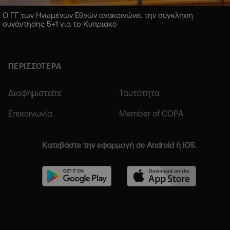
Ο ΓΓ των Ηνωμένων Εθνών ανακοινώνει την σύγκληση
συνάντησης 5+1 για το Κυπριακό
ΠΕΡΙΣΣΟΤΕΡΑ
Διαφημιστείτε
Ταυτότητα
Επικοινωνία
Member of COPA
Κατεβάστε την εφαρμογή σε Android ή iOS.