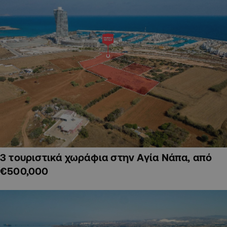
3 τουριστικά χωράφια στην Αγία Νάπα, από
€500,000