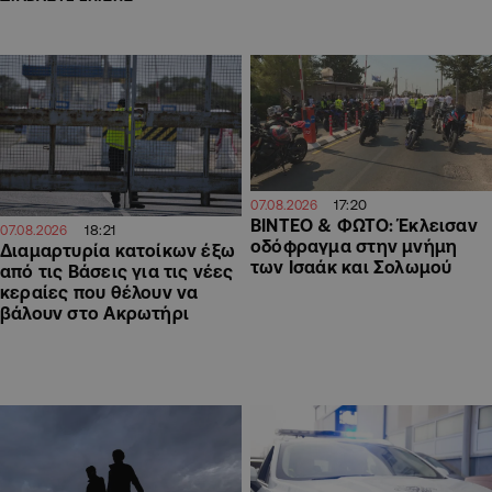
17:20
07.08.2026
ΒΙΝΤΕΟ & ΦΩΤΟ: Έκλεισαν
18:21
07.08.2026
οδόφραγμα στην μνήμη
Διαμαρτυρία κατοίκων έξω
των Ισαάκ και Σολωμού
από τις Βάσεις για τις νέες
κεραίες που θέλουν να
βάλουν στο Ακρωτήρι