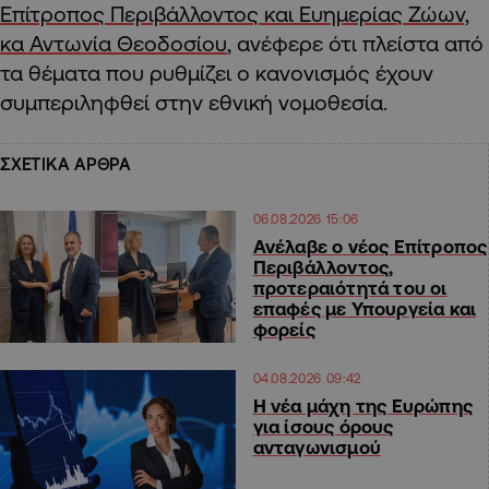
Επίτροπος Περιβάλλοντος και Ευημερίας Ζώων,
κα Αντωνία Θεοδοσίου
, ανέφερε ότι πλείστα από
τα θέματα που ρυθμίζει ο κανονισμός έχουν
συμπεριληφθεί στην εθνική νομοθεσία.
ΣΧΕΤΙΚΑ ΑΡΘΡΑ
06.08.2026 15:06
Ανέλαβε ο νέος Επίτροπος
Περιβάλλοντος,
προτεραιότητά του οι
επαφές με Υπουργεία και
φορείς
04.08.2026 09:42
Η νέα μάχη της Ευρώπης
για ίσους όρους
ανταγωνισμού