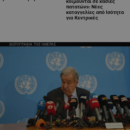
κοιμούνται σε κάσιες
πατατών»: Νέες
καταγγελίες από Ισότητα
για Κεντρικές
ΦΩΤΟΓΡΑΦΙΑ ΤΗΣ ΗΜΕΡΑΣ