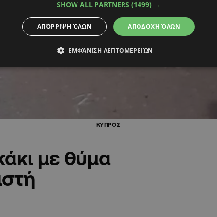
SHOW ALL PARTNERS
(1499) →
ΑΠΌΡΡΙΨΗ ΌΛΩΝ
ΑΠΟΔΟΧΉ ΌΛΩΝ
ΕΜΦΆΝΙΣΗ ΛΕΠΤΟΜΕΡΕΙΏΝ
ΚΥΠΡΟΣ
άκι με θύμα
ιστή