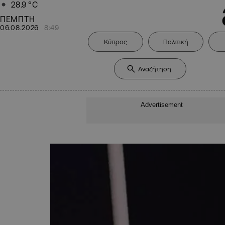
28.9
°C
ΠΕΜΠΤΗ
06.08.2026
8:49
Κύπρος
Πολιτική
Advertisement