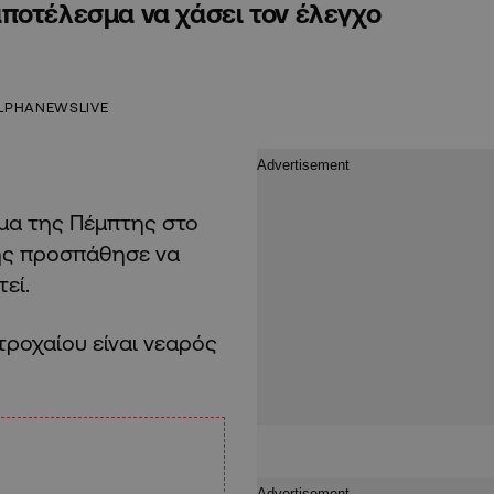
ποτέλεσμα να χάσει τον έλεγχο
LPHANEWSLIVE
μα της Πέμπτης στο
τής προσπάθησε να
τεί.
ροχαίου είναι νεαρός