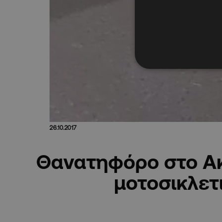
26.10.2017
Θανατηφόρο στο Ακ
μοτοσικλετ