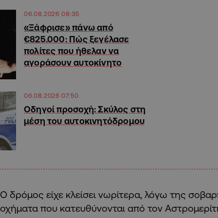
06.08.2026 08:35
«Ξάφρισε» πάνω από
€825.000: Πώς ξεγέλασε
πολίτες που ήθελαν να
αγοράσουν αυτοκίνητο
06.08.2026 07:50
Οδηγοί προσοχή: Σκύλος στη
μέση του αυτοκινητόδρομου
Ο δρόμος είχε κλείσει νωρίτερα, λόγω της σοβα
οχήματα που κατευθύνονται από τον Αστρομερί