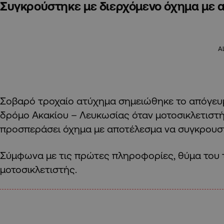
Συγκρούστηκε με διερχόμενο όχημα με α
A
Σοβαρό τροχαίο ατύχημα σημειώθηκε το απόγευ
δρόμο Ακακίου – Λευκωσίας όταν μοτοσικλετισ
προσπεράσει όχημα με αποτέλεσμα να συγκρουσ
Σύμφωνα με τις πρώτες πληροφορίες, θύμα του τ
μοτοσικλετιστής.