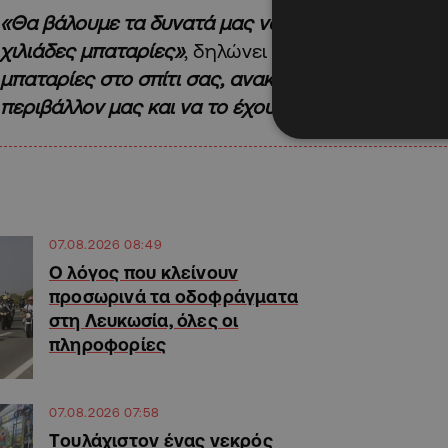
«Θα βάλουμε τα δυνατά μας να περάσουμε το ρεκό
χιλιάδες μπαταρίες»
, δηλώνει μαθήτρια ενώ άλλο
μπαταρίες στο σπίτι σας, ανακυκλώστε τις για να
περιβάλλον μας και να το έχουμε καθαρό»
.
07.08.2026 08:49
Ο λόγος που κλείνουν
προσωρινά τα οδοφράγματα
στη Λευκωσία, όλες οι
πληροφορίες
07.08.2026 07:58
Tουλάχιστον ένας νεκρός