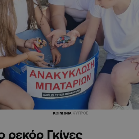
ΚΟΙΝΩΝΙΑ
ΚΥΠΡΟΣ
 ρεκόρ Γκίνες