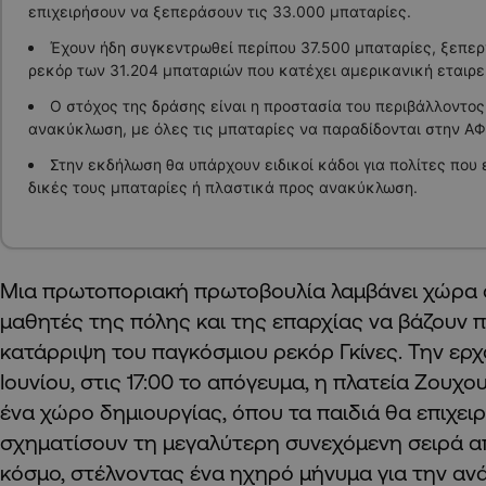
επιχειρήσουν να ξεπεράσουν τις 33.000 μπαταρίες.
Έχουν ήδη συγκεντρωθεί περίπου 37.500 μπαταρίες, ξεπε
ρεκόρ των 31.204 μπαταριών που κατέχει αμερικανική εταιρε
Ο στόχος της δράσης είναι η προστασία του περιβάλλοντος
ανακύκλωση, με όλες τις μπαταρίες να παραδίδονται στην Α
Στην εκδήλωση θα υπάρχουν ειδικοί κάδοι για πολίτες που
δικές τους μπαταρίες ή πλαστικά προς ανακύκλωση.
Μια πρωτοποριακή πρωτοβουλία λαμβάνει χώρα 
μαθητές της πόλης και της επαρχίας να βάζουν 
κατάρριψη του παγκόσμιου ρεκόρ Γκίνες. Την ερχ
Ιουνίου, στις 17:00 το απόγευμα, η πλατεία Ζουχο
ένα χώρο δημιουργίας, όπου τα παιδιά θα επιχει
σχηματίσουν τη μεγαλύτερη συνεχόμενη σειρά α
κόσμο, στέλνοντας ένα ηχηρό μήνυμα για την αν