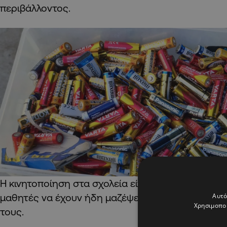
περιβάλλοντος.
Η κινητοποίηση στα σχολεία είναι συγκλονιστική, 
Αυτό
μαθητές να έχουν ήδη μαζέψει χιλιάδες μπαταρίε
Χρησιμοποι
τους.