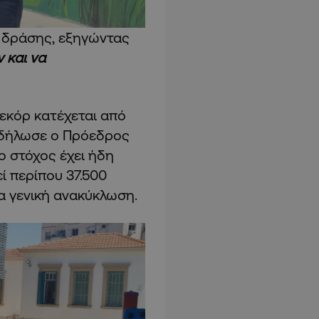
 δράσης, εξηγώντας
 και να
ρεκόρ κατέχεται από
ς δήλωσε ο Πρόεδρος
ο στόχος έχει ήδη
ί περίπου 37.500
ια γενική ανακύκλωση.