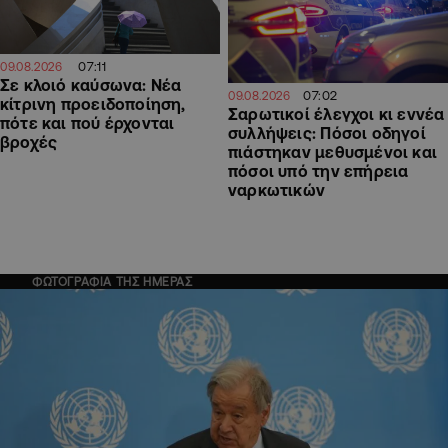
07:11
09.08.2026
Σε κλοιό καύσωνα: Νέα
07:02
09.08.2026
κίτρινη προειδοποίηση,
Σαρωτικοί έλεγχοι κι εννέα
πότε και πού έρχονται
συλλήψεις: Πόσοι οδηγοί
βροχές
πιάστηκαν μεθυσμένοι και
πόσοι υπό την επήρεια
ναρκωτικών
ΦΩΤΟΓΡΑΦΙΑ ΤΗΣ ΗΜΕΡΑΣ