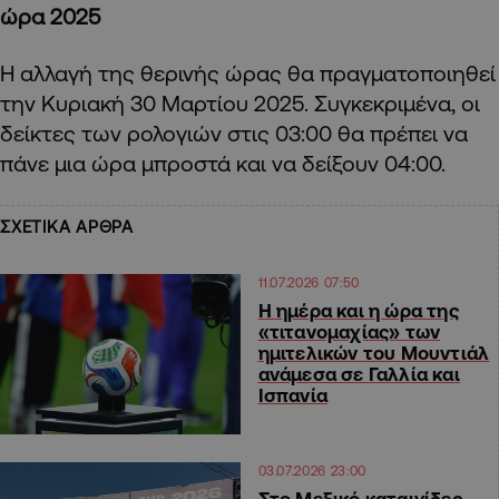
ώρα 2025
Η αλλαγή της θερινής ώρας θα πραγματοποιηθεί
την Κυριακή 30 Μαρτίου 2025. Συγκεκριμένα, οι
δείκτες των ρολογιών στις 03:00 θα πρέπει να
πάνε μια ώρα μπροστά και να δείξουν 04:00.
ΣΧΕΤΙΚΑ ΑΡΘΡΑ
11.07.2026 07:50
Η ημέρα και η ώρα της
«τιτανομαχίας» των
ημιτελικών του Μουντιάλ
ανάμεσα σε Γαλλία και
Ισπανία
03.07.2026 23:00
Στο Μεξικό καταιγίδες,