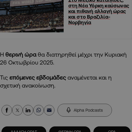
στη Νέα Υόρκη καύσωνας
και πιθανή αλλαγή ώρας
και στο Βραζιλία-
Νορβηγία
Η
θερινή ώρα
θα διατηρηθεί μέχρι την Κυριακή
26 Οκτωβρίου 2025.
Τις
επόμενες εβδομάδες
αναμένεται και η
σχετική ανακοίνωση.
Alpha Podcasts