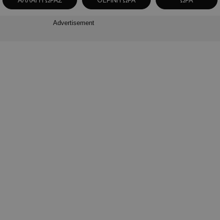
ΑΛΛΑΓΗ ΩΡΑΣ
ΘΕΡΙΝΗ ΩΡΑ
ΩΡΑ
Advertisement