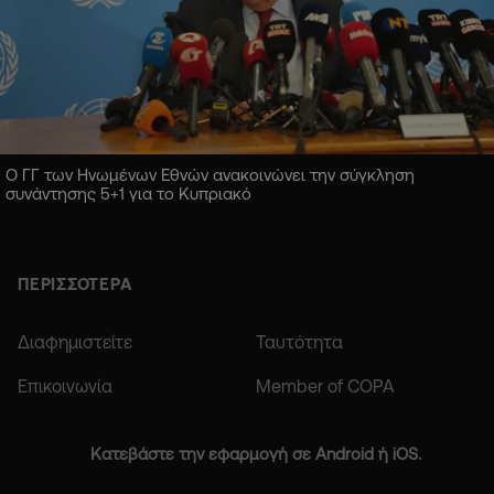
Ο ΓΓ των Ηνωμένων Εθνών ανακοινώνει την σύγκληση
συνάντησης 5+1 για το Κυπριακό
ΠΕΡΙΣΣΟΤΕΡΑ
Διαφημιστείτε
Ταυτότητα
Επικοινωνία
Member of COPA
Κατεβάστε την εφαρμογή σε Android ή iOS.