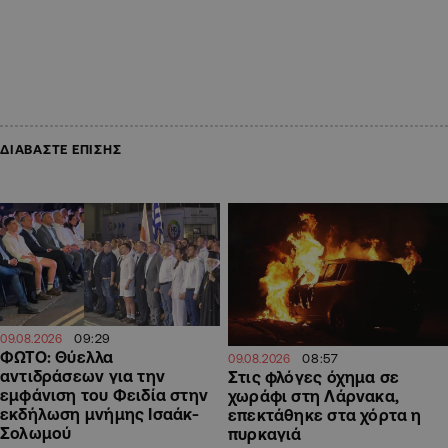
ΔΙΑΒΑΣΤΕ ΕΠΙΣΗΣ
09:29
09.08.2026
ΦΩΤΟ: Θύελλα
08:57
09.08.2026
αντιδράσεων για την
Στις φλόγες όχημα σε
εμφάνιση του Φειδία στην
χωράφι στη Λάρνακα,
εκδήλωση μνήμης Ισαάκ-
επεκτάθηκε στα χόρτα η
Σολωμού
πυρκαγιά