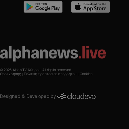
© 2026 Alpha TV Κύπρου. All rights reserved
Όροι χρήσης
Πολιτική προστασίας απορρήτου
Cookies
Designed & Developed by