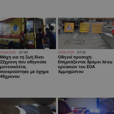
07:43
07:20
09.08.2026
09.08.2026
Μάχη για τη ζωή δίνει
Οδηγοί προσοχή:
22χρονη που οδηγούσε
Επηρεάζονται δρόμοι λόγω
μοτοσικλέτα,
εργασιών του ΕΟΑ
συγκρούστηκε με όχημα
Αμμοχώστου
45χρονου