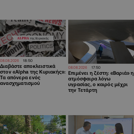
18:50
08.08.2026
Διαβάστε αποκλειστικά
17:50
08.08.2026
στον «Alpha της Κυριακής»:
Επιμένει η ζέστη: «Βαριά» η
Τα απόνερα ενός
ατμόσφαιρα λόγω
ανασχηματισμού
υγρασίας, ο καιρός μέχρι
την Τετάρτη