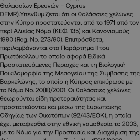
Θαλασσίων Ερευνών – Cyprus
DFMR).Υπενθυμίζεται ότι οι θαλάσσιες χελώνες
στην Κύπρο προστατεύονται από το 1971 από τον
περί Αλιείας Νόμο (ΚΕΦ. 135) και Κανονισμούς
1990 (Reg. No. 273/90). Επιπρόσθετα,
περιλαμβάνονται στο Παράρτημα II του
Πρωτόκολλου το οποίο αφορά Ειδικά
Προστατευόμενες Περιοχές και τη Βιολογική
Ποικιλομορφία της Μεσογείου της Σύμβασης της
Βαρκελώνης, το οποίο η Κύπρος επικύρωσε με
το Νόμο No. 20(III)/2001. Οι θαλάσσιες χελώνες
θεωρούνται είδη προτεραιότητας και
προστατεύονται και μέσω της Ευρωπαϊκής
Οδηγίας των Οικοτόπων (92/43/ΕΟΚ), η οποία
έχει μεταφερθεί στην εθνική νομοθεσία το 2003,
με το Νόμο για την Προστασία και Διαχείριση της