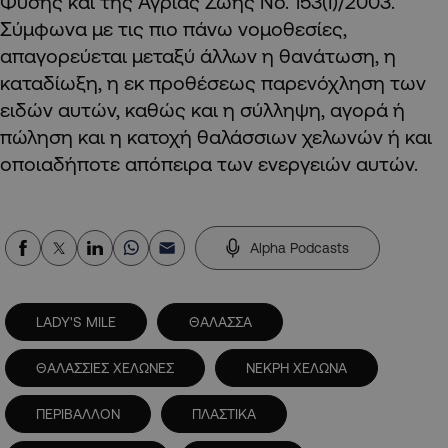
Φύσης και της Άγριας Ζωής No. 153(I)/2003.
Σύμφωνα με τις πιο πάνω νομοθεσίες,
απαγορεύεται μεταξύ άλλων η θανάτωση, η
καταδίωξη, η εκ προθέσεως παρενόχληση των
ειδών αυτών, καθώς και η σύλληψη, αγορά ή
πώληση και η κατοχή θαλάσσιων χελωνών ή και
οποιαδήποτε απόπειρα των ενεργειών αυτών.
Alpha Podcasts
LADY'S MILE
ΘΑΛΑΣΣΑ
ΘΑΛΑΣΣΙΕΣ ΧΕΛΩΝΕΣ
ΝΕΚΡΗ ΧΕΛΩΝΑ
ΠΕΡΙΒΑΛΛΟΝ
ΠΛΑΣΤΙΚΑ