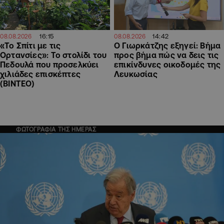
16:15
14:42
08.08.2026
08.08.2026
«Το Σπίτι με τις
Ο Γιωρκάτζης εξηγεί: Βήμα
Ορτανσίες»: Το στολίδι του
προς βήμα πώς να δεις τις
Πεδουλά που προσελκύει
επικίνδυνες οικοδομές της
χιλιάδες επισκέπτες
Λευκωσίας
(ΒΙΝΤΕΟ)
ΦΩΤΟΓΡΑΦΙΑ ΤΗΣ ΗΜΕΡΑΣ