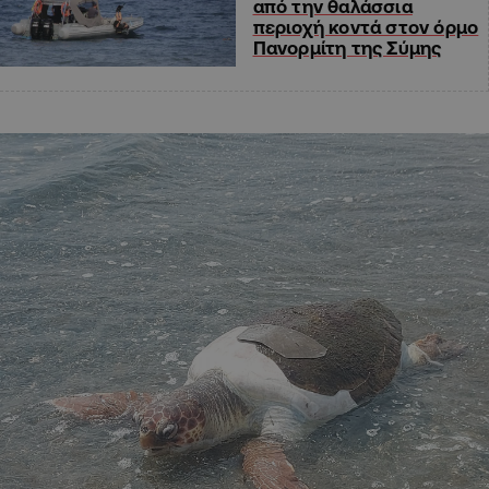
από την θαλάσσια
περιοχή κοντά στον όρμο
Πανορμίτη της Σύμης