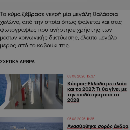
Το κύμα ξέβρασε νεκρή μία μεγάλη θαλάσσια
χελώνα, από την οποία όπως φαίνεται και στις
φωτογραφίες που ανήρτησε χρήστης των
μέσων κοινωνικής δικτύωσης, έλειπε μεγάλο
μέρος από το καβούκι της.
ΣΧΕΤΙΚΑ ΑΡΘΡΑ
08.08.2026 15:37
Κύπρος-Ελλάδα με πλοίο
και το 2027: Τι θα γίνει με
την επιδότηση από το
2028
05.08.2026 11:35
Ανασύρθηκε σορός άνδρα