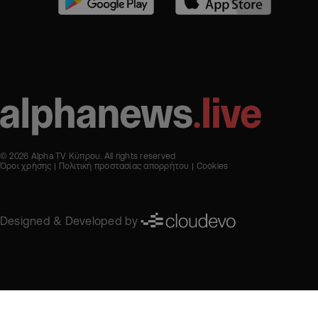
© 2026 Alpha TV Κύπρου. All rights reserved
Όροι χρήσης
Πολιτική προστασίας απορρήτου
Cookies
Designed & Developed by