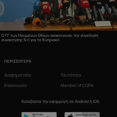
Ο ΓΓ των Ηνωμένων Εθνών ανακοινώνει την σύγκληση
συνάντησης 5+1 για το Κυπριακό
ΠΕΡΙΣΣΟΤΕΡΑ
Διαφημιστείτε
Ταυτότητα
Επικοινωνία
Member of COPA
Κατεβάστε την εφαρμογή σε Android ή iOS.