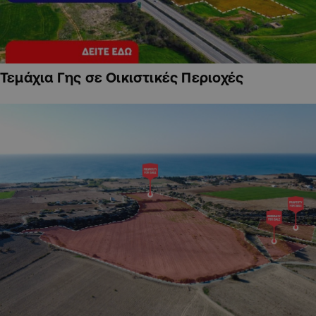
Τεμάχια Γης σε Οικιστικές Περιοχές