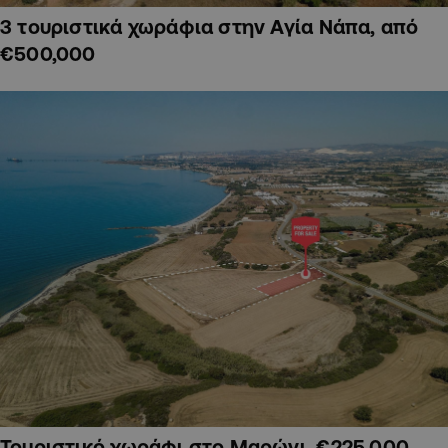
3 τουριστικά χωράφια στην Αγία Νάπα, από
€500,000
Τουριστικό χωράφι στο Μαρώνι, €225,000