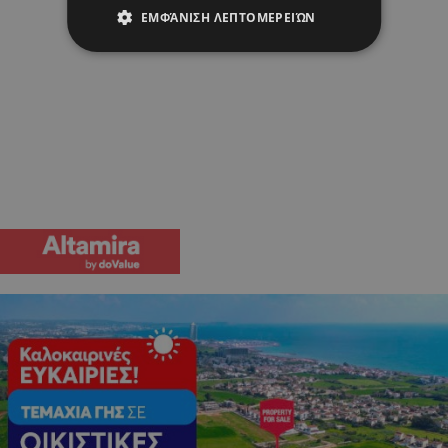
ΕΜΦΆΝΙΣΗ ΛΕΠΤΟΜΕΡΕΙΏΝ