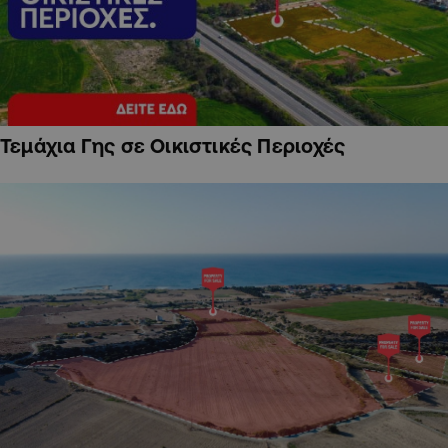
Τεμάχια Γης σε Οικιστικές Περιοχές