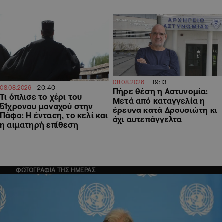
19:13
08.08.2026
20:40
08.08.2026
Πήρε θέση η Αστυνομία:
Τι όπλισε το χέρι του
Μετά από καταγγελία η
51χρονου μοναχού στην
έρευνα κατά Δρουσιώτη κι
Πάφο: Η ένταση, το κελί και
όχι αυτεπάγγελτα
η αιματηρή επίθεση
ΦΩΤΟΓΡΑΦΙΑ ΤΗΣ ΗΜΕΡΑΣ