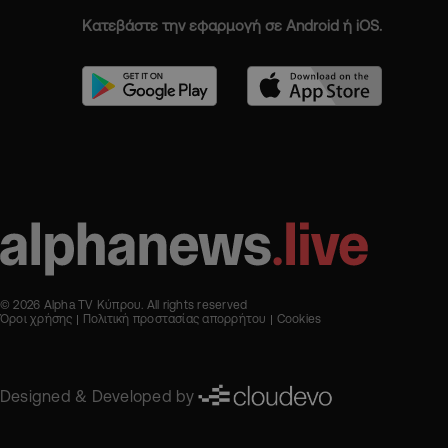
Κατεβάστε την εφαρμογή σε Android ή iOS.
© 2026 Alpha TV Κύπρου. All rights reserved
Όροι χρήσης
Πολιτική προστασίας απορρήτου
Cookies
Designed & Developed by