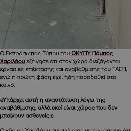
Ο Εκπρόσωπος Τύπου του
ΟΚΥΠΥ
Πάμπος
Χαριλάου
εξήγησε ότι στον χώρο διεξάγονται
εργασίες επέκτασης και αναβάθμισης του ΤΑΕΠ,
ενώ η πρώτη φάση έχει ήδη παραδοθεί στο
κοινό.
«Υπάρχει αυτή η αναστάτωση λόγω της
αναβάθμισης, αλλά εκεί είναι χώρος που δεν
μπαίνουν ασθενείς.»
Ο κύριος Χαριλάου συμφώνησε με την άποψη ότι