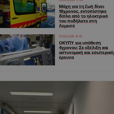
Μάχη για τη ζωή δίνει
18χρονος, εντοπίστηκε
δίπλα από το ηλεκτρικό
του ποδήλατο στη
Λεμεσό
01.08.2026 16:19
ΟΚΥΠΥ για υπόθεση
4χρονου: Σε εξέλιξη και
αστυνομική και εσωτερική
έρευνα