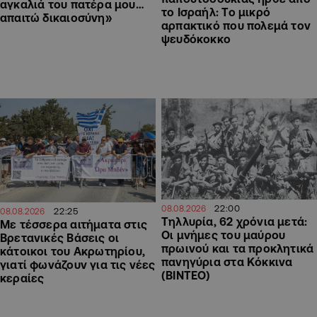
αγκαλιά του πατέρα μου…
το Ισραήλ: Το μικρό
απαιτώ δικαιοσύνη»
αρπακτικό που πολεμά τον
ψευδόκοκκο
22:00
08.08.2026
22:25
08.08.2026
Τηλλυρία, 62 χρόνια μετά:
Με τέσσερα αιτήματα στις
Οι μνήμες του μαύρου
Βρετανικές Βάσεις οι
πρωινού και τα προκλητικά
κάτοικοι του Ακρωτηρίου,
πανηγύρια στα Κόκκινα
γιατί φωνάζουν για τις νέες
(ΒΙΝΤΕΟ)
κεραίες