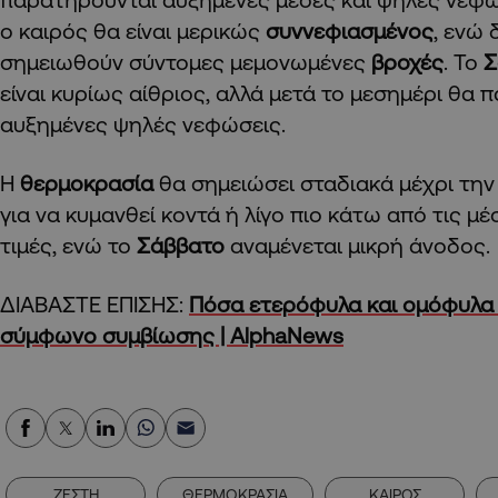
ο καιρός θα είναι μερικώς
συννεφιασμένος
, ενώ 
σημειωθούν σύντομες μεμονωμένες
βροχές
. Το
Σ
είναι κυρίως αίθριος, αλλά μετά το μεσημέρι θα
αυξημένες ψηλές νεφώσεις.
Η
θερμοκρασία
θα σημειώσει σταδιακά μέχρι τη
για να κυμανθεί κοντά ή λίγο πιο κάτω από τις μέ
τιμές, ενώ το
Σάββατο
αναμένεται μικρή άνοδος.
ΔΙΑΒΑΣΤΕ ΕΠΙΣΗΣ:
Πόσα ετερόφυλα και ομόφυλα
σύμφωνο συμβίωσης | AlphaNews
ΖΕΣΤΗ
ΘΕΡΜΟΚΡΑΣΙΑ
ΚΑΙΡΟΣ