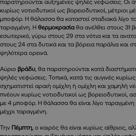
παρατηρούνται αυξημένες ψηλές νεφώσεις. Οι ά
κυρίως νοτιοδυτικοί ως βορειοδυτικοί, μέτριοι μέχ
μποφόρ. Η θάλασσα θα καταστεί σταδιακά λίγο τ
ταραγμένη. Η
θερμοκρασία
θα ανέλθει στους 31 
εσωτερικό, γύρω στους 29 στα νότια και τα ανατ
στους 24 στα δυτικά και τα βόρεια παράλια και 
ψηλότερα ορεινά.
Αύριο
βράδυ
, θα παρατηρούνται κατά διαστήματ
ψηλές νεφώσεις. Τοπικά, κατά τις αυγινές κυρίω
σχηματιστεί αραιή ομίχλη ή ομίχλη και χαμηλή ν
πνέουν κυρίως νοτιοδυτικοί ως βορειοδυτικοί, ασθ
με 4 μποφόρ. Η θάλασσα θα είναι λίγο ταραγμένη 
μέχρι ταραγμένη.
Την
Πέμπτη
, ο καιρός θα είναι κυρίως αίθριος, α
παρατηρούνται αυξημένες μέσες και ψηλές νεφώ