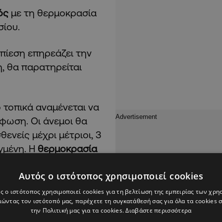
ός
με τη θερμοκρασία
σίου.
πίεση επηρεάζει την
, θα παρατηρείται
ο τοπικά αναμένεται να
έφωση. Οι άνεμοι θα
ενείς μέχρι μέτριοι, 3
γμένη. Η
θερμοκρασία
τα παράλια, καθώς και
Αυτός ο ιστότοπος χρησιμοποιεί cookies
ς ο ιστότοπος χρησιμοποιεί cookies για τη βελτίωση της εμπειρίας των χρη
ώντας τον ιστότοπό μας, παρέχετε τη συγκατάθεσή σας για όλα τα cookies
την Πολιτική μας για τα cookies.
Διαβάστε περισσότερα