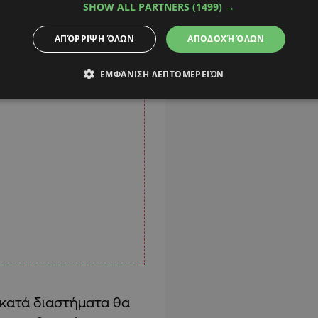
SHOW ALL PARTNERS
(1499) →
ΑΠΌΡΡΙΨΗ ΌΛΩΝ
ΑΠΟΔΟΧΉ ΌΛΩΝ
ΕΜΦΆΝΙΣΗ ΛΕΠΤΟΜΕΡΕΙΏΝ
ο κατά διαστήματα θα