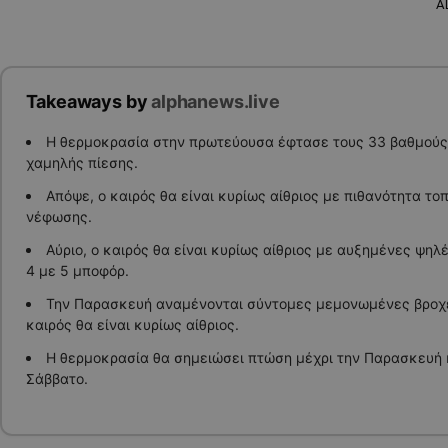
A
Takeaways by
alphanews.live
Η θερμοκρασία στην πρωτεύουσα έφτασε τους 33 βαθμούς
χαμηλής πίεσης.
Απόψε, ο καιρός θα είναι κυρίως αίθριος με πιθανότητα το
νέφωσης.
Αύριο, ο καιρός θα είναι κυρίως αίθριος με αυξημένες ψη
4 με 5 μποφόρ.
Την Παρασκευή αναμένονται σύντομες μεμονωμένες βροχέ
καιρός θα είναι κυρίως αίθριος.
Η θερμοκρασία θα σημειώσει πτώση μέχρι την Παρασκευή κ
Σάββατο.