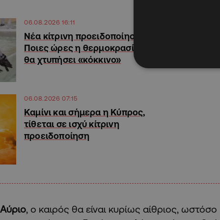
06.08.2026 16:11
Νέα κίτρινη προειδοποίηση:
Ποιες ώρες η θερμοκρασία
θα χτυπήσει «κόκκινο»
06.08.2026 07:15
Καμίνι και σήμερα η Κύπρος,
τίθεται σε ισχύ κίτρινη
προειδοποίηση
Αύριο
, ο καιρός θα είναι κυρίως αίθριος, ωστόσ