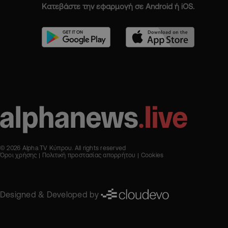
Κατεβάστε την εφαρμογή σε Android ή iOS.
© 2026 Alpha TV Κύπρου. All rights reserved
Όροι χρήσης
Πολιτική προστασίας απορρήτου
Cookies
Designed & Developed by