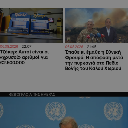
22:07
21:45
06.08.2026
06.08.2026
Τζόκερ: Αυτοί είναι οι
Έπαθε κι έμαθε η Εθνική
«χρυσοί» αριθμοί για
Φρουρά: Η απόφαση μετά
€2.500.000
την πυρκαγιά στο Πεδίο
Βολής του Καλού Χωριού
ΦΩΤΟΓΡΑΦΙΑ ΤΗΣ ΗΜΕΡΑΣ