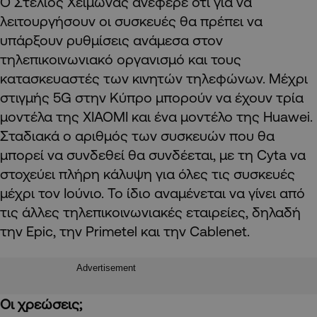
Ο Στέλιος Χειμώνας ανέφερε ότι για να
λειτουργήσουν οι συσκευές θα πρέπει να
υπάρξουν ρυθμίσεις ανάμεσα στον
τηλεπικοινωνιακό οργανισμό και τους
κατασκευαστές των κινητών τηλεφώνων. Μέχρι
στιγμής 5G στην Κύπρο μπορούν να έχουν τρία
μοντέλα της XIAOMI και ένα μοντέλο της Huawei.
Σταδιακά ο αριθμός των συσκευών που θα
μπορεί να συνδεθεί θα συνδέεται, με τη Cyta να
στοχεύει πλήρη κάλυψη για όλες τις συσκευές
μέχρι τον Ιούνιο. Το ίδιο αναμένεται να γίνει από
τις άλλες τηλεπικοινωνιακές εταιρείες, δηλαδή
την Epic, την Primetel και την Cablenet.
Advertisement
Οι χρεώσεις;