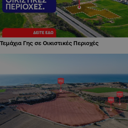
Τεμάχια Γης σε Οικιστικές Περιοχές