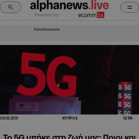
Powered by:
Advertisement
12:59
03.02.2021
ΚΥΠΡΟΣ
To 5G μπήκε στη ζωή μας: Ποιοι και