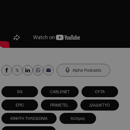
Alpha Podcasts
5G
CABLENET
CYTA
EPIC
PRIMETEL
ΔΙΑΔΙΚΤΥΟ
ΚΙΝΗΤΗ ΤΗΛΕΦΩΝΙΑ
Κύπρος