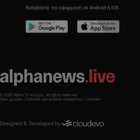
Κατεβάστε την εφαρμογή σε Android ή iOS.
© 2026 Alpha TV Κύπρου. All rights reserved
Όροι χρήσης
Πολιτική προστασίας απορρήτου
Cookies
Designed & Developed by