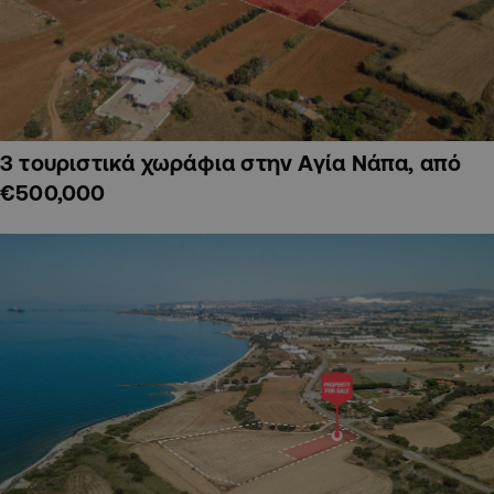
3 τουριστικά χωράφια στην Αγία Νάπα, από
€500,000