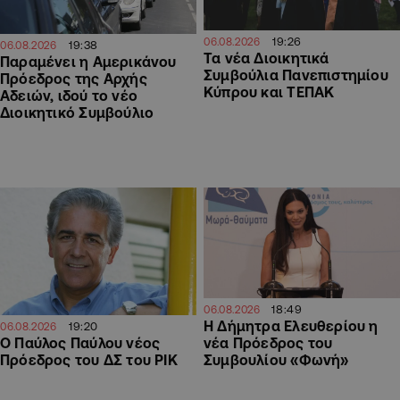
19:26
06.08.2026
19:38
06.08.2026
Τα νέα Διοικητικά
Παραμένει η Αμερικάνου
Συμβούλια Πανεπιστημίου
Πρόεδρος της Αρχής
Κύπρου και ΤΕΠΑΚ
Αδειών, ιδού το νέο
Διοικητικό Συμβούλιο
18:49
06.08.2026
Η Δήμητρα Ελευθερίου η
19:20
06.08.2026
Ο Παύλος Παύλου νέος
νέα Πρόεδρος του
Πρόεδρος του ΔΣ του ΡΙΚ
Συμβουλίου «Φωνή»