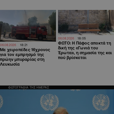
18:05
06.08.2026
ΦΩΤΟ: Η Πάφος αποκτά τη
18:21
06.08.2026
δική της «Γωνιά του
Με χειροπέδες 16χρονος
Έρωτα», η σημασία της και
για τον εμπρησμό της
πού βρίσκεται
πρώην μπυραρίας στη
Λευκωσία
ΦΩΤΟΓΡΑΦΙΑ ΤΗΣ ΗΜΕΡΑΣ