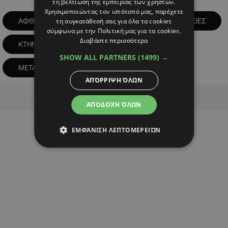
τη βελτίωση της εμπειρίας των χρηστών.
Χρησιμοποιώντας τον ιστότοπό μας, παρέχετε
ΑΦΘΩΔΗΣ ΠΥΡΕΤΟΣ
ΚΤΗΝΙΑΤΡΙΚΕΣ ΥΠΗΡΕΣΙΕΣ
τη συγκατάθεσή σας για όλα τα cookies
σύμφωνα με την Πολιτική μας για τα cookies.
Διαβάστε περισσότερα
ΚΤΗΝΟΤΡΟΦΟΙ
ΚΥΠΡΟΣ
SHOW ALL PARTNERS
(1499) →
ΜΕΤΑΦΟΡΑ ΖΩΩΝ
ΑΠΌΡΡΙΨΗ ΌΛΩΝ
Advertisement
ΑΠΟΔΟΧΉ ΌΛΩΝ
ΕΜΦΆΝΙΣΗ ΛΕΠΤΟΜΕΡΕΙΏΝ