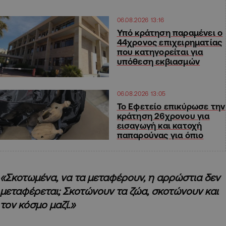
06.08.2026 13:16
Υπό κράτηση παραμένει ο
44χρονος επιχειρηματίας
που κατηγορείται για
υπόθεση εκβιασμών
06.08.2026 13:05
Το Εφετείο επικύρωσε την
κράτηση 26χρονου για
εισαγωγή και κατοχή
παπαρούνας για όπιο
«Σκοτωμένα, να τα μεταφέρουν, η αρρώστια δεν
μεταφέρεται; Σκοτώνουν τα ζώα, σκοτώνουν και
τον κόσμο μαζί.»