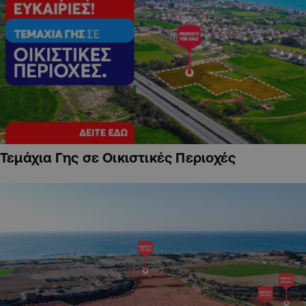
Τεμάχια Γης σε Οικιστικές Περιοχές