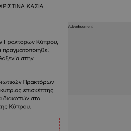
ΧΡΙΣΤΙΝΑ ΚΑΣΙΑ
ών Πρακτόρων Κύπρου,
θα πραγματοποιηθεί
ιλοξενία στην
διωτικών Πρακτόρων
 κύπριος επισκέπτης
α διακοπών στο
της Κύπρου.