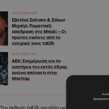
24.07.2026 11:55
Εβελίνα Σκίτσκο & Σόλων
Μιχαήλ: Ρομαντική
απόδραση στο Μπαλί – Οι
πρώτες εικόνες από το
ονειρικό τους ταξίδι
16.07.2026 11:07
ΑΕΚ: Ενημέρωση για τα
εισιτήρια του εκτός έδρας
αγώνα απέναντι στην
Μπεϊτάρ
Αυτό
Χρησιμοποι
Την έκθεση ταξίδι για άλλη μια χρονιά στηρίζει 