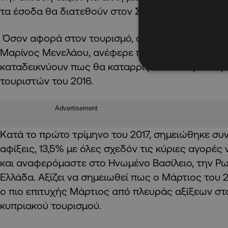
τα έσοδα θα διατεθούν στον Σύνδεσμο Ένα όνειρο
Όσον αφορά στον τουρισμό, ο αναπληρωτής πρό
Μαρίνος Μενελάου, ανέφερε πως τα στατιστικά σ
καταδεικνύουν πως θα καταρριφθεί το περσινό 
τουριστών του 2016.
Advertisement
Κατά το πρώτο τρίμηνο του 2017, σημειώθηκε συ
αφίξεις, 13,5% με όλες σχεδόν τις κύριες αγορές 
και αναφερόμαστε στο Ηνωμένο Βασίλειο, την Ρωσ
Ελλάδα. Αξίζει να σημειωθεί πως ο Μάρτιος του 
ο πιο επιτυχής Μάρτιος από πλευράς αξίξεων στα
κυπριακού τουρισμού.