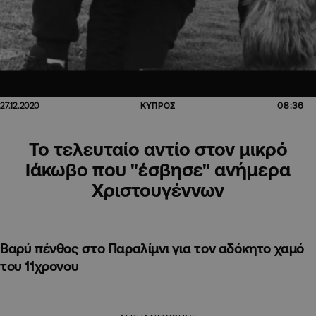
08:36
27.12.2020
ΚΥΠΡΟΣ
Το τελευταίο αντίο στον μικρό
Ιάκωβο που "έσβησε" ανήμερα
Χριστουγέννων
Βαρύ πένθος στο Παραλίμνι για τον αδόκητο χαμό
του 11χρονου