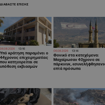
ΔΙΑΒΑΣΤΕ ΕΠΙΣΗΣ
13:16
06.08.2026
13:14
06.08.2026
Υπό κράτηση παραμένει ο
Φονικό στα κατεχόμενα:
44χρονος επιχειρηματίας
Μαχαίρωσαν 40χρονο σε
που κατηγορείται σε
πάρκινγκ, «συνελήφθησαν»
υπόθεση εκβιασμών
επτά πρόσωπα