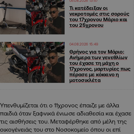
05.08.2026 13:57
Τι κατέδειξαν οι
νεκροτομές στις σορούς
του 17χρονου Μάριο και
του 25χρονου
04.08.2026 15:49
Θρήνος για τον Μάριο:
Ανήμερα των γενεθλίων
του έχασε τη μάχη ο
17χρονος, μαρτυρίες πως
πέρασε με κόκκινο η
μοτοσικλέτα
Υπενθυμίζεται ότι ο 11χρονος έπαιζε με άλλα
παιδιά όταν ξαφνικά ένιωσε αδιαθεσία και έχασε
τις αισθήσεις του. Μεταφέρθηκε από μέλη της
οικογένειάς του στο Νοσοκομείο όπου οι επί