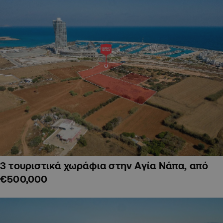
3 τουριστικά χωράφια στην Αγία Νάπα, από
€500,000