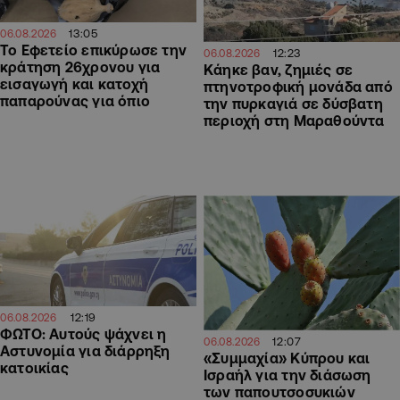
13:05
06.08.2026
Το Εφετείο επικύρωσε την
12:23
06.08.2026
κράτηση 26χρονου για
Κάηκε βαν, ζημιές σε
εισαγωγή και κατοχή
πτηνοτροφική μονάδα από
παπαρούνας για όπιο
την πυρκαγιά σε δύσβατη
περιοχή στη Μαραθούντα
12:19
06.08.2026
ΦΩΤΟ: Αυτούς ψάχνει η
12:07
06.08.2026
Αστυνομία για διάρρηξη
«Συμμαχία» Κύπρου και
κατοικίας
Ισραήλ για την διάσωση
των παπουτσοσυκιών