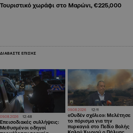
Τουριστικό χωράφι στο Μαρώνι, €225,000
ΔΙΑΒΑΣΤΕ ΕΠΙΣΗΣ
12:11
09.08.2026
«Ουδέν σχόλιο»: Μελέτησε
12:48
09.08.2026
το πόρισμα για την
Επεισοδιακές συλλήψεις:
πυρκαγιά στο Πεδίο Βολής
Μεθυσμένοι οδηγοί
Καλού Χωριού ο Πάλμας