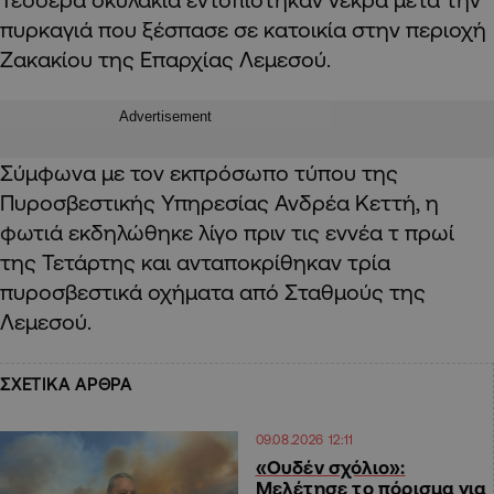
πυρκαγιά που ξέσπασε σε κατοικία στην περιοχή
Ζακακίου της Επαρχίας Λεμεσού.
Advertisement
Σύμφωνα με τον εκπρόσωπο τύπου της
Πυροσβεστικής Υπηρεσίας Ανδρέα Κεττή, η
φωτιά εκδηλώθηκε λίγο πριν τις εννέα τ πρωί
της Τετάρτης και ανταποκρίθηκαν τρία
πυροσβεστικά οχήματα από Σταθμούς της
Λεμεσού.
ΣΧΕΤΙΚΑ ΑΡΘΡΑ
09.08.2026 12:11
«Ουδέν σχόλιο»:
Μελέτησε το πόρισμα για