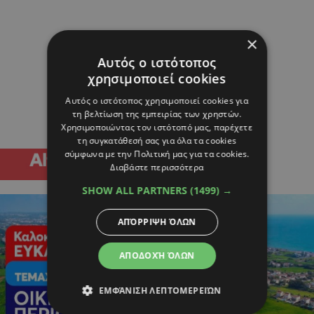
×
Αυτός ο ιστότοπος
χρησιμοποιεί cookies
Αυτός ο ιστότοπος χρησιμοποιεί cookies για
τη βελτίωση της εμπειρίας των χρηστών.
Χρησιμοποιώντας τον ιστότοπό μας, παρέχετε
τη συγκατάθεσή σας για όλα τα cookies
σύμφωνα με την Πολιτική μας για τα cookies.
Διαβάστε περισσότερα
SHOW ALL PARTNERS
(1499) →
ΑΠΌΡΡΙΨΗ ΌΛΩΝ
ΑΠΟΔΟΧΉ ΌΛΩΝ
ΕΜΦΆΝΙΣΗ ΛΕΠΤΟΜΕΡΕΙΏΝ