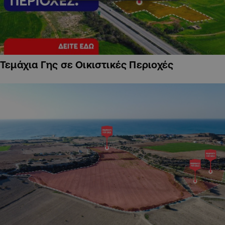
Τεμάχια Γης σε Οικιστικές Περιοχές