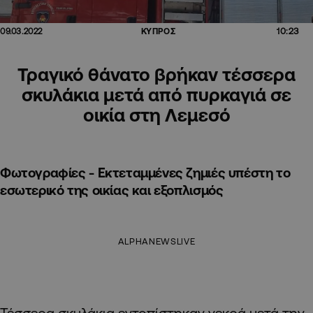
10:23
09.03.2022
ΚΥΠΡΟΣ
Τραγικό θάνατο βρήκαν τέσσερα
σκυλάκια μετά από πυρκαγιά σε
οικία στη Λεμεσό
Φωτογραφίες - Εκτεταμμένες ζημιές υπέστη το
εσωτερικό της οικίας και εξοπλισμός
ALPHANEWSLIVE
Τέσσερα σκυλάκια εντοπίστηκαν νεκρά μετά την