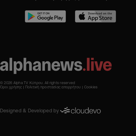
© 2026 Alpha TV Κύπρου. All rights reserved
Όροι χρήσης
Πολιτική προστασίας απορρήτου
Cookies
Designed & Developed by