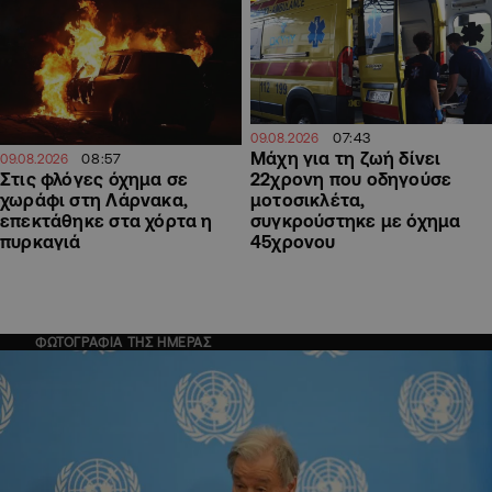
07:43
09.08.2026
Μάχη για τη ζωή δίνει
08:57
09.08.2026
22χρονη που οδηγούσε
Στις φλόγες όχημα σε
μοτοσικλέτα,
χωράφι στη Λάρνακα,
συγκρούστηκε με όχημα
επεκτάθηκε στα χόρτα η
45χρονου
πυρκαγιά
ΦΩΤΟΓΡΑΦΙΑ ΤΗΣ ΗΜΕΡΑΣ