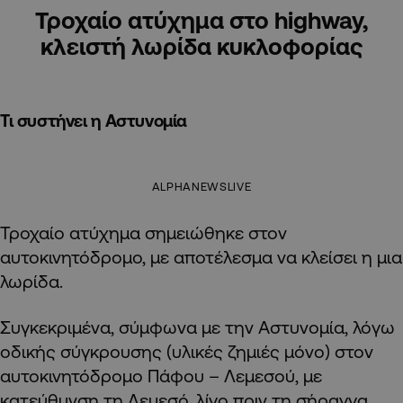
Τροχαίο ατύχημα στο highway,
κλειστή λωρίδα κυκλοφορίας
Τι συστήνει η Αστυνομία
ALPHANEWSLIVE
Τροχαίο ατύχημα σημειώθηκε στον
αυτοκινητόδρομο, με αποτέλεσμα να κλείσει η μια
λωρίδα.
Συγκεκριμένα, σύμφωνα με την Αστυνομία, λόγω
οδικής σύγκρουσης (υλικές ζημιές μόνο) στον
αυτοκινητόδρομο Πάφου – Λεμεσού, με
κατεύθυνση τη Λεμεσό, λίγο πριν τη σήραγγα,