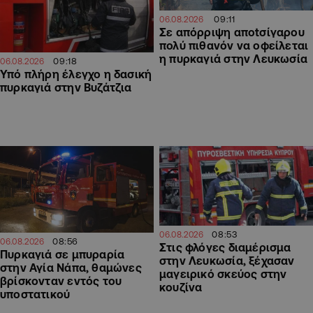
09:11
06.08.2026
Σε απόρριψη απotσίγαρου
πολύ πιθανόν να οφείλεται
η πυρκαγιά στην Λευκωσία
09:18
06.08.2026
Υπό πλήρη έλεγχο η δασική
πυρκαγιά στην Βυζάτζια
08:53
06.08.2026
08:56
06.08.2026
Στις φλόγες διαμέρισμα
Πυρκαγιά σε μπυραρία
στην Λευκωσία, ξέχασαν
στην Αγία Νάπα, θαμώνες
μαγειρικό σκεύος στην
βρίσκονταν εντός του
κουζίνα
υποστατικού