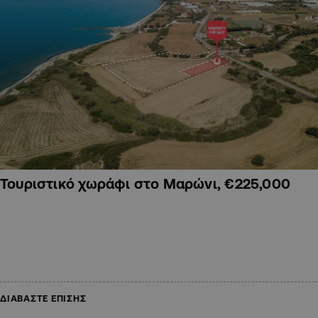
Τουριστικό χωράφι στο Μαρώνι, €225,000
ΔΙΑΒΑΣΤΕ ΕΠΙΣΗΣ