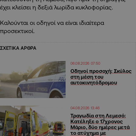
έχει κλείσει η δεξιά λωρίδα κυκλοφορίας.
Καλούνται οι οδηγοί να είναι ιδιαίτερα
προσεκτικοί.
ΣΧΕΤΙΚΑ ΑΡΘΡΑ
06.08.2026 07:50
Οδηγοί προσοχή: Σκύλος
στη μέση του
αυτοκινητόδρομου
04.08.2026 13:46
Τραγωδία στη Λεμεσό:
Κατέληξε ο 17χρονος
Μάριο, δύο ημέρες μετά
το ατύχημα με