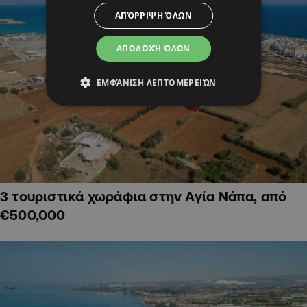
ΑΠΌΡΡΙΨΗ ΌΛΩΝ
ΑΠΟΔΟΧΉ ΌΛΩΝ
ΕΜΦΆΝΙΣΗ ΛΕΠΤΟΜΕΡΕΙΏΝ
3 τουριστικά χωράφια στην Αγία Νάπα, από
€500,000