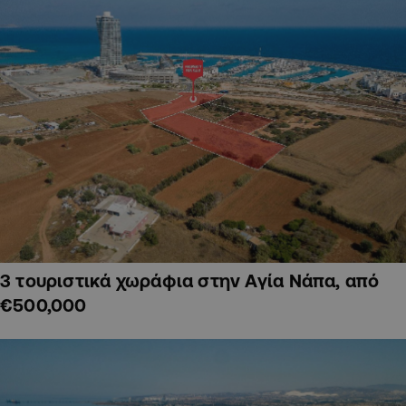
3 τουριστικά χωράφια στην Αγία Νάπα, από
€500,000