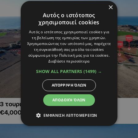
×
Αυτός ο ιστότοπος
χρησιμοποιεί cookies
Αυτός ο ιστότοπος χρησιμοποιεί cookies για
τη βελτίωση της εμπειρίας των χρηστών.
Χρησιμοποιώντας τον ιστότοπό μας, παρέχετε
τη συγκατάθεσή σας για όλα τα cookies
σύμφωνα με την Πολιτική μας για τα cookies.
Διαβάστε περισσότερα
SHOW ALL PARTNERS
(1499) →
ΑΠΌΡΡΙΨΗ ΌΛΩΝ
ΑΠΟΔΟΧΉ ΌΛΩΝ
3 τουριστικά χωράφια στην Αλαμινό,
€4,000,000
ΕΜΦΆΝΙΣΗ ΛΕΠΤΟΜΕΡΕΙΏΝ