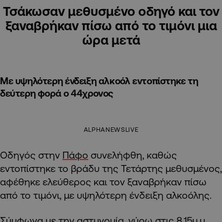
Τσάκωσαν μεθυσμένο οδηγό και τον
ξαναβρήκαν πίσω από το τιμόνι μια
ώρα μετά
Με υψηλότερη ένδειξη αλκοόλ εντοπίστηκε τη
δεύτερη φορά ο 44χρονος
ALPHANEWSLIVE
Οδηγός στην
Πάφο
συνελήφθη, καθώς
εντοπίστηκε το βράδυ της Τετάρτης μεθυσμένος,
αφέθηκε ελεύθερος και τον ξαναβρήκαν πίσω
από το τιμόνι, με υψηλότερη ένδειξη αλκοόλης.
Σύμφωνα με την
αστυνομία
, γύρω στις 8.15μ.μ.