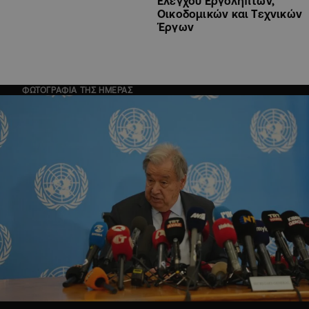
Ελέγχου Εργοληπτών,
Οικοδομικών και Τεχνικών
Έργων
ΦΩΤΟΓΡΑΦΙΑ ΤΗΣ ΗΜΕΡΑΣ