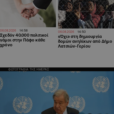
14:58
06.08.2026
14:50
06.08.2026
Σχεδόν 40.000 πολιτικοί
«Όχι» στη δημιουργία
γάμοι στην Πάφο κάθε
δομών ανηλίκων από Δήμο
χρόνο
Λατσιών-Γερίου
ΦΩΤΟΓΡΑΦΙΑ ΤΗΣ ΗΜΕΡΑΣ