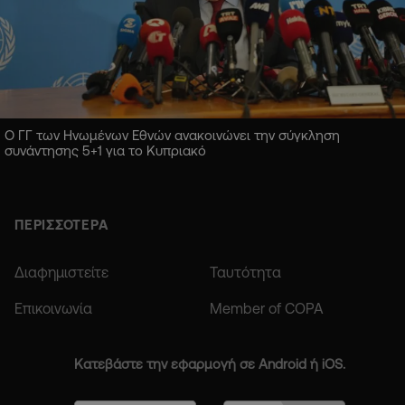
Ο ΓΓ των Ηνωμένων Εθνών ανακοινώνει την σύγκληση
συνάντησης 5+1 για το Κυπριακό
ΠΕΡΙΣΣΟΤΕΡΑ
Διαφημιστείτε
Ταυτότητα
Επικοινωνία
Member of COPA
Κατεβάστε την εφαρμογή σε Android ή iOS.