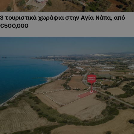
3 τουριστικά χωράφια στην Αγία Νάπα, από
€500,000