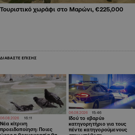
Τουριστικό χωράφι στο Μαρώνι, €225,000
ΔΙΑΒΑΣΤΕ ΕΠΙΣΗΣ
15:46
06.08.2026
Ιδού το «βαρύ»
16:11
06.08.2026
Νέα κίτρινη
κατηγορητήριο για τους
προειδοποίηση: Ποιες
πέντε κατηγορούμενους