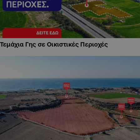
Τεμάχια Γης σε Οικιστικές Περιοχές