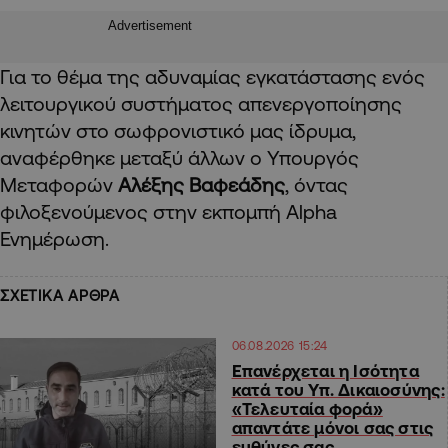
Advertisement
Για το θέμα της αδυναμίας εγκατάστασης ενός
λειτουργικού συστήματος απενεργοποίησης
κινητών στο σωφρονιστικό μας ίδρυμα,
αναφέρθηκε μεταξύ άλλων ο Υπουργός
Μεταφορών
Αλέξης Βαφεάδης
, όντας
φιλοξενούμενος στην εκπομπή
Alpha
Ενημέρωση.
ΣΧΕΤΙΚΑ ΑΡΘΡΑ
06.08.2026 15:24
Επανέρχεται η Ισότητα
κατά του Υπ. Δικαιοσύνης:
«Τελευταία φορά»
απαντάτε μόνοι σας στις
ευθύνες σας