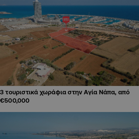
3 τουριστικά χωράφια στην Αγία Νάπα, από
€500,000