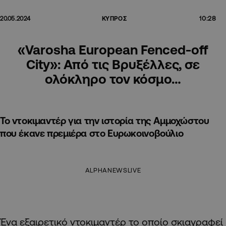
10:28
20.05.2024
ΚΥΠΡΟΣ
«Varosha European Fenced-off
City»: Από τις Βρυξέλλες, σε
ολόκληρο τον κόσμο…
Το ντοκιμαντέρ για την ιστορία της Αμμοχώστου
που έκανε πρεμιέρα στο Ευρωκοινοβούλιο
ALPHANEWSLIVE
Ένα εξαιρετικό ντοκιμαντέρ το οποίο σκιαγραφεί