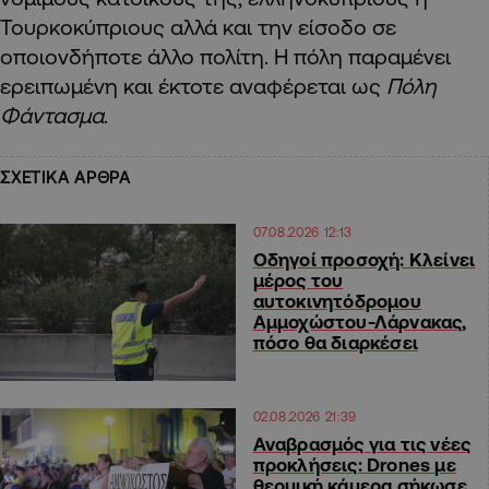
Τουρκοκύπριους αλλά και την είσοδο σε
οποιονδήποτε άλλο πολίτη. Η πόλη παραμένει
ερειπωμένη και έκτοτε αναφέρεται ως
Πόλη
Φάντασμα
.
ΣΧΕΤΙΚΑ ΑΡΘΡΑ
07.08.2026 12:13
Οδηγοί προσοχή: Κλείνει
μέρος του
αυτοκινητόδρομου
Αμμοχώστου-Λάρνακας,
πόσο θα διαρκέσει
02.08.2026 21:39
Αναβρασμός για τις νέες
προκλήσεις: Drones με
θερμική κάμερα σήκωσε