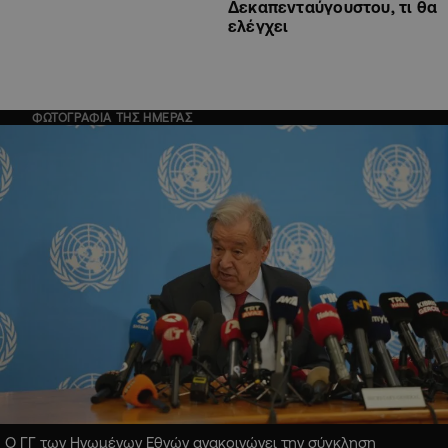
Δεκαπενταύγουστου, τι θα
ελέγχει
ΦΩΤΟΓΡΑΦΙΑ ΤΗΣ ΗΜΕΡΑΣ
Ο ΓΓ των Ηνωμένων Εθνών ανακοινώνει την σύγκληση