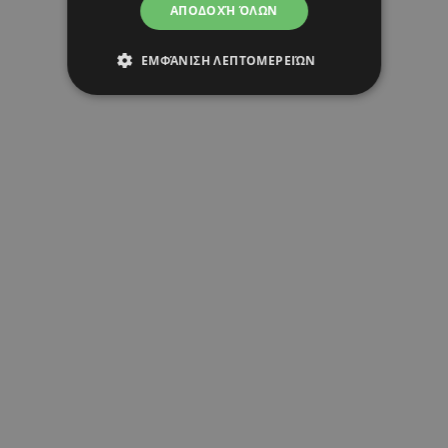
ΑΠΟΔΟΧΉ ΌΛΩΝ
ΕΜΦΆΝΙΣΗ ΛΕΠΤΟΜΕΡΕΙΏΝ