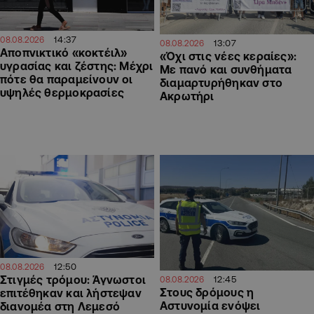
14:37
08.08.2026
13:07
08.08.2026
Αποπνικτικό «κοκτέιλ»
«Όχι στις νέες κεραίες»:
υγρασίας και ζέστης: Μέχρι
Με πανό και συνθήματα
πότε θα παραμείνουν οι
διαμαρτυρήθηκαν στο
υψηλές θερμοκρασίες
Ακρωτήρι
12:50
08.08.2026
Στιγμές τρόμου: Άγνωστοι
12:45
08.08.2026
Στους δρόμους η
επιτέθηκαν και λήστεψαν
Αστυνομία ενόψει
διανομέα στη Λεμεσό