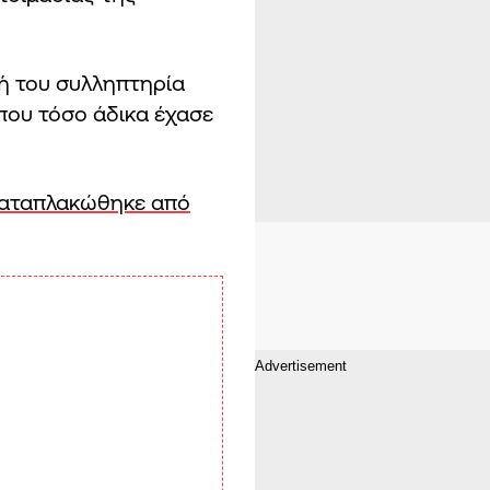
νή του συλληπτηρία
 που τόσο άδικα έχασε
καταπλακώθηκε από