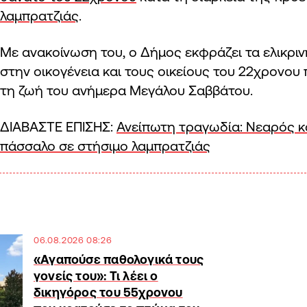
λαμπρατζιάς
.
Με ανακοίνωση του, ο Δήμος εκφράζει τα ελικρι
στην οικογένεια και τους οικείους του 22χρονου
τη ζωή του ανήμερα Μεγάλου Σαββάτου.
ΔΙΑΒΑΣΤΕ ΕΠΙΣΗΣ:
Ανείπωτη τραγωδία: Νεαρός 
πάσσαλο σε στήσιμο λαμπρατζιάς
06.08.2026 08:26
«Αγαπούσε παθολογικά τους
γονείς του»: Τι λέει ο
δικηγόρος του 55χρονου