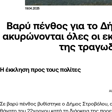
19.04.2025
Βαρύ πένθος για το Δ
ακυρώνονται όλες οι ε
της τραγω
Η έκκληση προς τους πολίτες
A
Σε βαρύ πένθος βυθίστηκε ο Δήμος Στροβόλου, 
θάνατο του 22χρονου
κατά τη διάρκεια της προε