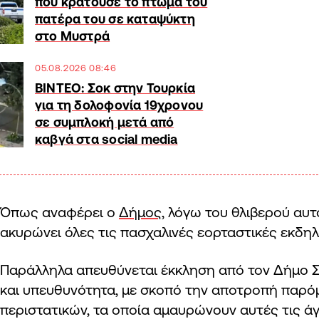
που κρατούσε το πτώμα του
πατέρα του σε καταψύκτη
στο Μυστρά
05.08.2026 08:46
ΒΙΝΤΕΟ: Σοκ στην Τουρκία
για τη δολοφονία 19χρονου
σε συμπλοκή μετά από
καβγά στα social media
Όπως αναφέρει ο
Δήμος
, λόγω του θλιβερού αυτ
ακυρώνει όλες τις πασχαλινές εορταστικές εκδηλ
Παράλληλα απευθύνεται έκκληση από τον Δήμο 
και υπευθυνότητα, με σκοπό την αποτροπή παρό
περιστατικών, τα οποία αμαυρώνουν αυτές τις άγ