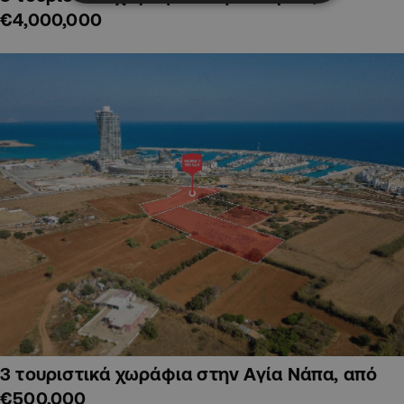
€4,000,000
3 τουριστικά χωράφια στην Αγία Νάπα, από
€500,000