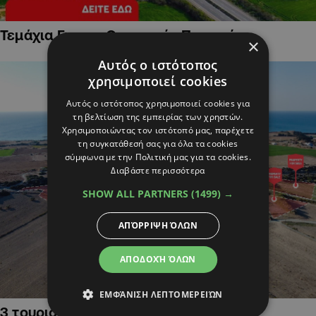
Τεμάχια Γης σε Οικιστικές Περιοχές
×
Αυτός ο ιστότοπος
χρησιμοποιεί cookies
Αυτός ο ιστότοπος χρησιμοποιεί cookies για
τη βελτίωση της εμπειρίας των χρηστών.
Χρησιμοποιώντας τον ιστότοπό μας, παρέχετε
τη συγκατάθεσή σας για όλα τα cookies
σύμφωνα με την Πολιτική μας για τα cookies.
Διαβάστε περισσότερα
SHOW ALL PARTNERS
(1499) →
ΑΠΌΡΡΙΨΗ ΌΛΩΝ
ΑΠΟΔΟΧΉ ΌΛΩΝ
ΕΜΦΆΝΙΣΗ ΛΕΠΤΟΜΕΡΕΙΏΝ
3 τουριστικά χωράφια στην Αλαμινό,