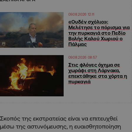
09.08.2026 12:11
«Ουδέν σχόλιο»:
Μελέτησε το πόρισμα για
την πυρκαγιά στο Πεδίο
Βολής Καλού Χωριού ο
Πάλμας
09.08.2026 08:57
Στις φλόγες όχημα σε
χωράφι στη Λάρνακα,
επεκτάθηκε στα χόρτα η
πυρκαγιά
Σκοπός της εκστρατείας είναι να επιτευχθεί
μέσω της αστυνόμευσης, η ευαισθητοποίηση