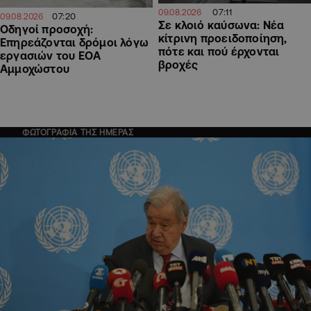
07:11
09.08.2026
07:20
09.08.2026
Σε κλοιό καύσωνα: Νέα
Οδηγοί προσοχή:
κίτρινη προειδοποίηση,
Επηρεάζονται δρόμοι λόγω
πότε και πού έρχονται
εργασιών του ΕΟΑ
βροχές
Αμμοχώστου
ΦΩΤΟΓΡΑΦΙΑ ΤΗΣ ΗΜΕΡΑΣ