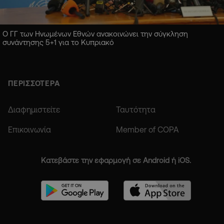
Ο ΓΓ των Ηνωμένων Εθνών ανακοινώνει την σύγκληση
συνάντησης 5+1 για το Κυπριακό
ΠΕΡΙΣΣΟΤΕΡΑ
Διαφημιστείτε
Ταυτότητα
Επικοινωνία
Member of COPA
Κατεβάστε την εφαρμογή σε Android ή iOS.