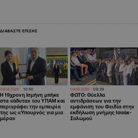
ΔΙΑΒΑΣΤΕ ΕΠΙΣΗΣ
10:50
09:29
09.08.2026
09.08.2026
Η 19χρονη Ισμήνη μπήκε
ΦΩΤΟ: Θύελλα
στα «άδυτα» του ΥΠΑΜ και
αντιδράσεων για την
περιγράφει την εμπειρία
εμφάνιση του Φειδία στην
της ως «Υπουργός για μια
εκδήλωση μνήμης Ισαάκ-
μέρα»
Σολωμού