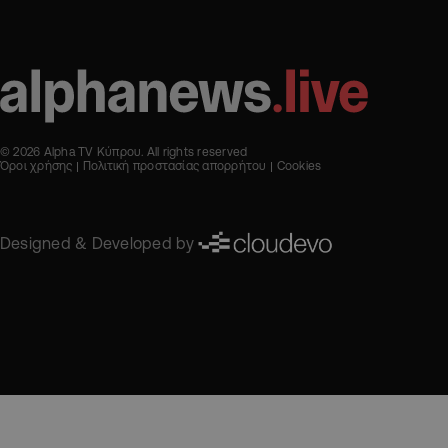
© 2026 Alpha TV Κύπρου. All rights reserved
Όροι χρήσης
Πολιτική προστασίας απορρήτου
Cookies
Designed & Developed by