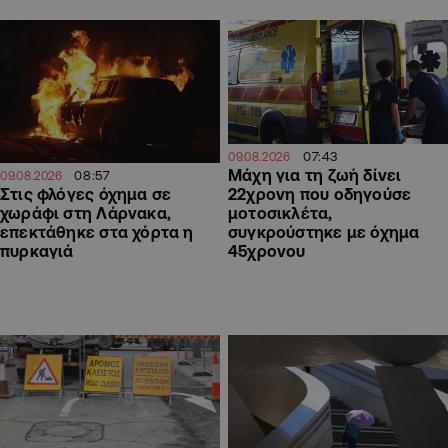
07:43
09.08.2026
Μάχη για τη ζωή δίνει
08:57
09.08.2026
22χρονη που οδηγούσε
Στις φλόγες όχημα σε
μοτοσικλέτα,
χωράφι στη Λάρνακα,
συγκρούστηκε με όχημα
επεκτάθηκε στα χόρτα η
45χρονου
πυρκαγιά