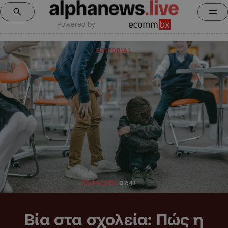
Powered by:
EDITORIAL
25.04.2026
07:41
Βία στα σχολεία: Πώς η