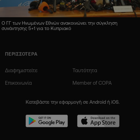
Ο ΓΓ των Ηνωμένων Εθνών ανακοινώνει την σύγκληση
συνάντησης 5+1 για το Κυπριακό
ΠΕΡΙΣΣΟΤΕΡΑ
Διαφημιστείτε
Ταυτότητα
Επικοινωνία
Member of COPA
Κατεβάστε την εφαρμογή σε Android ή iOS.