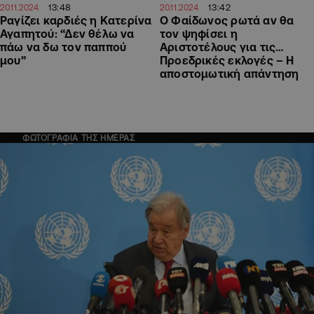
13:48
13:42
20.11.2024
20.11.2024
Ραγίζει καρδιές η Κατερίνα
Ο Φαίδωνος ρωτά αν θα
Αγαπητού: “Δεν θέλω να
τον ψηφίσει η
πάω να δω τον παππού
Αριστοτέλους για τις…
μου”
Προεδρικές εκλογές – Η
αποστομωτική απάντηση
ΦΩΤΟΓΡΑΦΙΑ ΤΗΣ ΗΜΕΡΑΣ