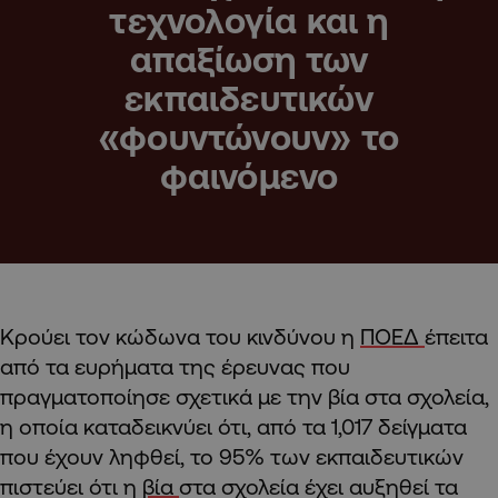
τεχνολογία και η
απαξίωση των
εκπαιδευτικών
«φουντώνουν» το
φαινόμενο
Κρούει τον κώδωνα του κινδύνου η
ΠΟΕΔ
έπειτα
από τα ευρήματα της έρευνας που
πραγματοποίησε σχετικά με την βία στα σχολεία,
η οποία καταδεικνύει ότι, από τα 1,017 δείγματα
που έχουν ληφθεί, το 95% των εκπαιδευτικών
πιστεύει ότι η
βία
στα σχολεία έχει αυξηθεί τα