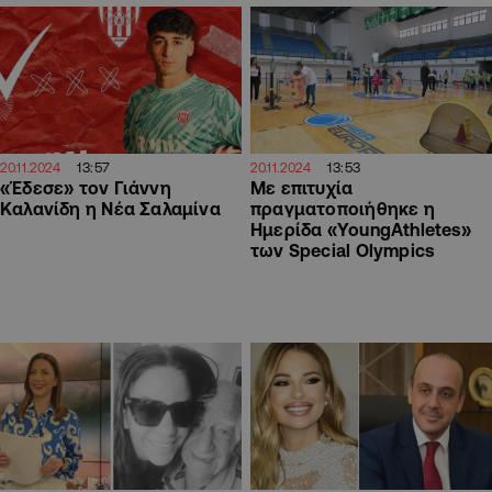
13:57
13:53
20.11.2024
20.11.2024
«Έδεσε» τον Γιάννη
Με επιτυχία
Καλανίδη η Νέα Σαλαμίνα
πραγματοποιήθηκε η
Ημερίδα «YoungAthletes»
των Special Olympics