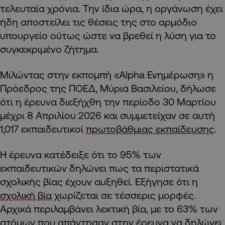
τελευταία χρόνια. Την ίδια ώρα, η οργάνωση έχει
ήδη αποστείλει τις θέσεις της στο αρμόδιο
υπουργείο ούτως ώστε να βρεθεί η λύση για το
συγκεκριμένο ζήτημα.
Μιλώντας στην εκπομπή «Alpha Ενημέρωση» η
Πρόεδρος της ΠΟΕΔ, Μύρια Βασιλείου, δήλωσε
ότι η έρευνα διεξήχθη την περίοδο 30 Μαρτίου
μέχρι 8 Απριλίου 2026 και συμμετείχαν σε αυτή
1,017 εκπαιδευτικοί
πρωτοβάθμιας εκπαίδευσης
.
Η έρευνα κατέδειξε ότι το 95% των
εκπαιδευτικών δηλώνει πως τα περιστατικά
σχολικής βίας έχουν αυξηθεί. Εξήγησε ότι η
σχολική βία
χωρίζεται σε τέσσερις μορφές.
Αρχικά περιλαμβάνει λεκτική βία, με το 63% των
ατόμων που απάντησαν στην
έρευνα
να δηλώνει