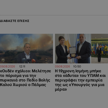
ΔΙΑΒΑΣΤΕ ΕΠΙΣΗΣ
12:11
10:50
09.08.2026
09.08.2026
«Ουδέν σχόλιο»: Μελέτησε
Η 19χρονη Ισμήνη μπήκε
το πόρισμα για την
στα «άδυτα» του ΥΠΑΜ και
πυρκαγιά στο Πεδίο Βολής
περιγράφει την εμπειρία
Καλού Χωριού ο Πάλμας
της ως «Υπουργός για μια
μέρα»