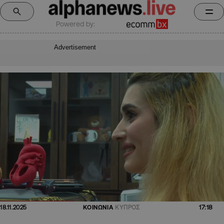
Powered by:
Advertisement
17:18
18.11.2025
ΚΟΙΝΩΝΙΑ
ΚΥΠΡΟΣ