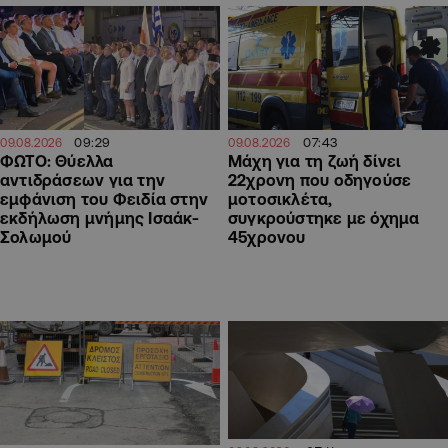
09:29
07:43
09.08.2026
09.08.2026
ΦΩΤΟ: Θύελλα
Μάχη για τη ζωή δίνει
αντιδράσεων για την
22χρονη που οδηγούσε
εμφάνιση του Φειδία στην
μοτοσικλέτα,
εκδήλωση μνήμης Ισαάκ-
συγκρούστηκε με όχημα
Σολωμού
45χρονου