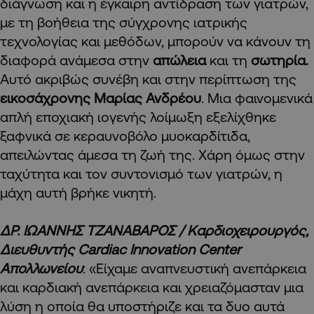
διάγνωση και η έγκαιρη αντίδραση των γιατρών,
με τη βοήθεια της σύγχρονης ιατρικής
τεχνολογίας και μεθόδων, μπορούν να κάνουν τη
διαφορά ανάμεσα στην
απώλεια
και τη
σωτηρία.
Αυτό ακριβώς συνέβη και στην περίπτωση της
εικοσάχρονης Μαρίας Ανδρέου
. Μια φαινομενικά
απλή εποχιακή ιογενής λοίμωξη εξελίχθηκε
ξαφνικά σε κεραυνοβόλο μυοκαρδίτιδα,
απειλώντας άμεσα τη ζωή της. Χάρη όμως στην
ταχύτητα και τον συντονισμό των γιατρών, η
μάχη αυτή βρήκε νικητή.
ΔΡ. ΙΩΑΝΝΗΣ ΤΖΑΝΑΒΑΡΟΣ / Καρδιοχειρουργός,
Διευθυντής Cardiac Innovation Center
Απολλωνείου
: «Είχαμε αναπνευστική ανεπάρκεια
και καρδιακή ανεπάρκεια και χρειαζόμασταν μια
λύση η οποία θα υποστήριζε και τα δυο αυτά