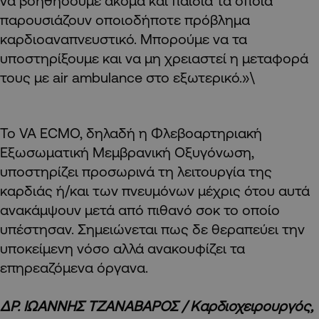
να βοηθήσουμε ακόμα και παιδιά τα οποία
παρουσιάζουν οποιοδήποτε πρόβλημα
καρδιοαναπνευστικό. Μπορούμε να τα
υποστηρίξουμε και να μη χρειαστεί η μεταφορά
τους με air ambulance στο εξωτερικό.»\
Το VA ECMO, δηλαδή η Φλεβοαρτηριακή
Εξωσωματική Μεμβρανική Οξυγόνωση,
υποστηρίζει προσωρινά τη λειτουργία της
καρδιάς ή/και των πνευμόνων μέχρις ότου αυτά
ανακάμψουν μετά από πιθανό σοκ το οποίο
υπέστησαν. Σημειώνεται πως δε θεραπεύει την
υποκείμενη νόσο αλλά ανακουφίζει τα
επηρεαζόμενα όργανα.
ΔΡ. ΙΩΑΝΝΗΣ ΤΖΑΝΑΒΑΡΟΣ / Καρδιοχειρουργός,