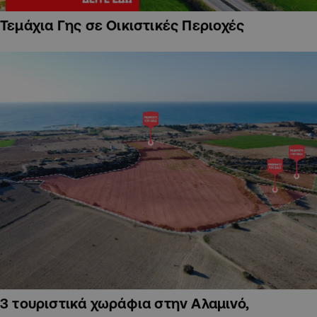
Τεμάχια Γης σε Οικιστικές Περιοχές
3 τουριστικά χωράφια στην Αλαμινό,