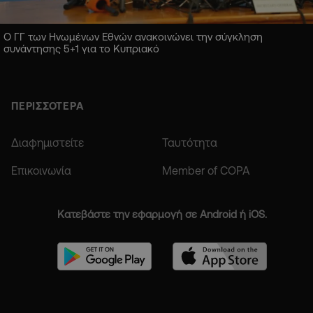
Ο ΓΓ των Ηνωμένων Εθνών ανακοινώνει την σύγκληση
συνάντησης 5+1 για το Κυπριακό
ΠΕΡΙΣΣΟΤΕΡΑ
Διαφημιστείτε
Ταυτότητα
Επικοινωνία
Member of COPA
Κατεβάστε την εφαρμογή σε Android ή iOS.