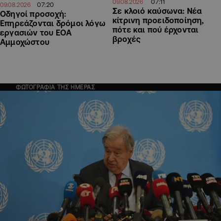
07:11
09.08.2026
07:20
09.08.2026
Σε κλοιό καύσωνα: Νέα
Οδηγοί προσοχή:
κίτρινη προειδοποίηση,
Επηρεάζονται δρόμοι λόγω
πότε και πού έρχονται
εργασιών του ΕΟΑ
βροχές
Αμμοχώστου
ΦΩΤΟΓΡΑΦΙΑ ΤΗΣ ΗΜΕΡΑΣ