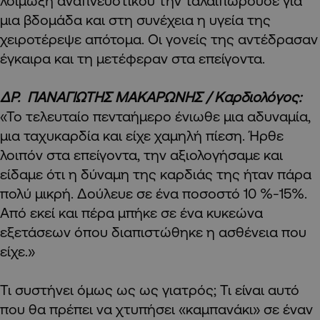
λοίμωξη αναπνευστικού την ταλαιπωρούσε για
μια βδομάδα και στη συνέχεια η υγεία της
χειροτέρεψε απότομα. Οι γονείς της αντέδρασαν
έγκαιρα και τη μετέφεραν στα επείγοντα.
ΔΡ. ΠΑΝΑΓΙΩΤΗΣ ΜΑΚΑΡΩΝΗΣ / Καρδιολόγος:
«Το τελευταίο πενταήμερο ένιωθε μια αδυναμία,
μια ταχυκαρδία και είχε χαμηλή πίεση. Ήρθε
λοιπόν στα επείγοντα, την αξιολογήσαμε και
είδαμε ότι η δύναμη της καρδιάς της ήταν πάρα
πολύ μικρή. Δούλευε σε ένα ποσοστό 10 %-15%.
Από εκεί και πέρα μπήκε σε ένα κυκεώνα
εξετάσεων όπου διαπιστώθηκε η ασθένεια που
είχε.»
Τι συστήνει όμως ως ως γιατρός; Τι είναι αυτό
που θα πρέπει να χτυπήσει «καμπανάκι» σε έναν