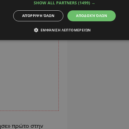
SHOW ALL PARTNERS
(1499) →
ΑΠΌΡΡΙΨΗ ΌΛΩΝ
ΑΠΟΔΟΧΉ ΌΛΩΝ
ΕΜΦΆΝΙΣΗ ΛΕΠΤΟΜΕΡΕΙΏΝ
ησε» πρώτο στην