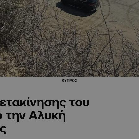
ΚΥΠΡΟΣ
μετακίνησης του
ό την Αλυκή
ς