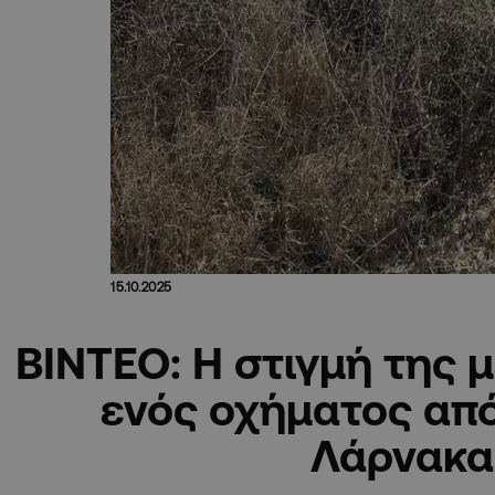
15.10.2025
ΒΙΝΤΕΟ: Η στιγμή της 
ενός οχήματος απ
Λάρνακα