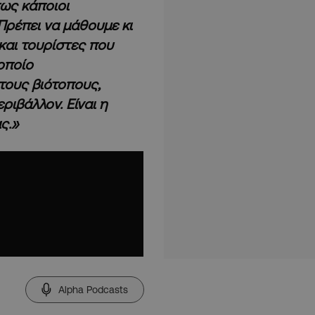
πως κάποιοι
 Πρέπει να μάθουμε κι
 και τουρίστες που
οποίο
τους βιότοπους,
ριβάλλον. Είναι η
ς.»
Alpha Podcasts