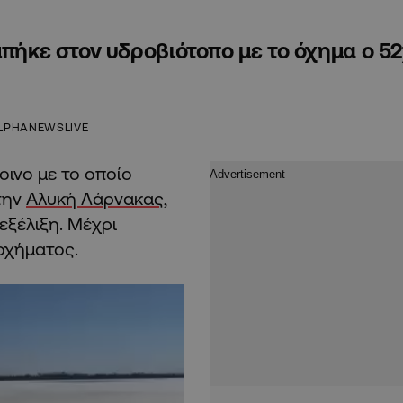
μπήκε στον υδροβιότοπο με το όχημα ο 5
LPHANEWSLIVE
οινο με το οποίο
την
Αλυκή Λάρνακας
,
εξέλιξη. Μέχρι
οχήματος.