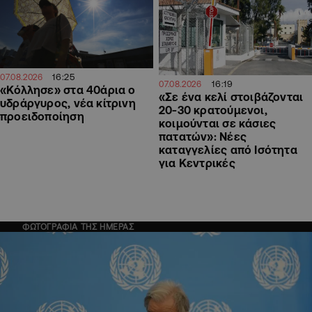
16:25
07.08.2026
16:19
07.08.2026
«Κόλλησε» στα 40άρια ο
«Σε ένα κελί στοιβάζονται
υδράργυρος, νέα κίτρινη
20-30 κρατούμενοι,
προειδοποίηση
κοιμούνται σε κάσιες
πατατών»: Νέες
καταγγελίες από Ισότητα
για Κεντρικές
ΦΩΤΟΓΡΑΦΙΑ ΤΗΣ ΗΜΕΡΑΣ