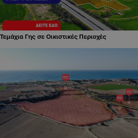
Τεμάχια Γης σε Οικιστικές Περιοχές