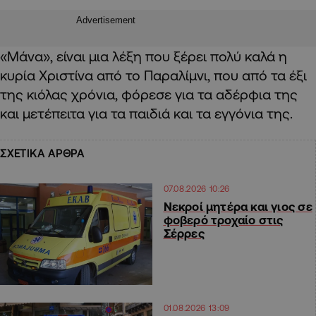
Advertisement
«Μάνα», είναι μια λέξη που ξέρει πολύ καλά η
κυρία Χριστίνα από το Παραλίμνι, που από τα έξι
της κιόλας χρόνια, φόρεσε για τα αδέρφια της
και μετέπειτα για τα παιδιά και τα εγγόνια της.
ΣΧΕΤΙΚΑ ΑΡΘΡΑ
07.08.2026 10:26
Νεκροί μητέρα και γιος σε
φοβερό τροχαίο στις
Σέρρες
01.08.2026 13:09