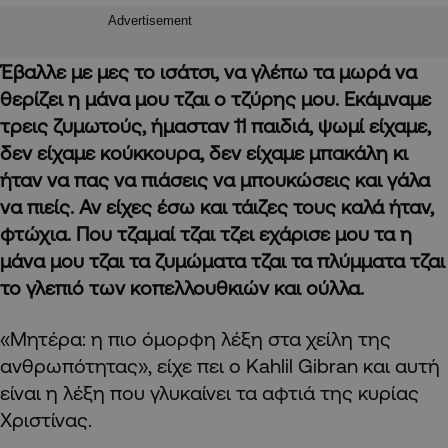
Advertisement
Έβαλλε με μες το ισάτσι, να γλέπω τα μωρά να
θερίζει η μάνα μου τζαι ο τζύρης μου. Εκάμναμε
τρεις ζυμωτούς, ήμασταν 11 παιδιά, ψωμί είχαμε,
δεν είχαμε κούκκουρα, δεν είχαμε μπακάλη κι
ήταν να πας να πιάσεις να μπουκώσεις και γάλα
να πιείς. Αν είχες έσω και τάιζες τους καλά ήταν,
φτώχια. Που τζαμαί τζαι τζει εχάρισε μου τα η
μάνα μου τζαι τα ζυμώματα τζαι τα πλύμματα τζαι
το γλεπιό των κοπελλουθκιών και ούλλα.
«Μητέρα: η πιο όμορφη λέξη στα χείλη της
ανθρωπότητας», είχε πει ο Kahlil Gibran και αυτή
είναι η λέξη που γλυκαίνει τα αφτιά της κυρίας
Χριστίνας.