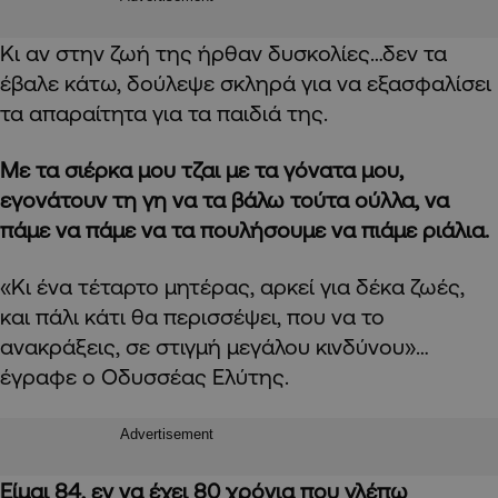
Κι αν στην ζωή της ήρθαν δυσκολίες…δεν τα
έβαλε κάτω, δούλεψε σκληρά για να εξασφαλίσει
τα απαραίτητα για τα παιδιά της.
Με τα σιέρκα μου τζαι με τα γόνατα μου,
εγονάτουν τη γη να τα βάλω τούτα ούλλα, να
πάμε να πάμε να τα πουλήσουμε να πιάμε ριάλια.
«Κι ένα τέταρτο μητέρας,
αρκεί για δέκα ζωές,
και πάλι κάτι θα περισσέψει, π
ου να το
ανακράξεις,
σε στιγμή μεγάλου κινδύνου»
…
έγραφε ο Οδυσσέας Ελύτης.
Advertisement
Είμαι 84, εν να έχει 80 χρόνια που γλέπω