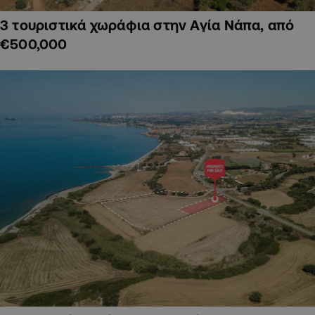
3 τουριστικά χωράφια στην Αγία Νάπα, από
€500,000