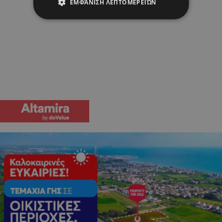
ΕΜΦΆΝΙΣΗ ΛΕΠΤΟΜΕΡΕΙΏΝ