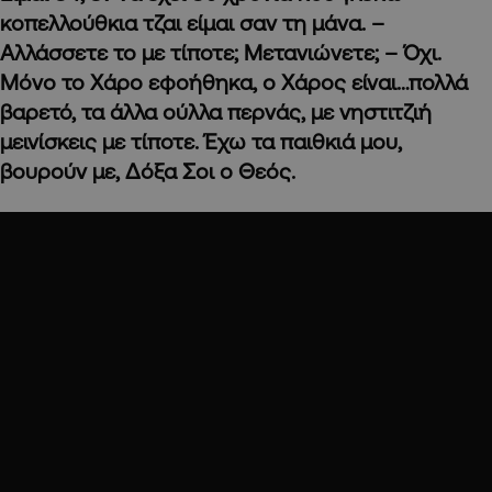
κοπελλούθκια τζαι είμαι σαν τη μάνα. –
Αλλάσσετε το με τίποτε; Μετανιώνετε; – Όχι.
Μόνο το Χάρο εφοήθηκα, ο Χάρος είναι…πολλά
βαρετό, τα άλλα ούλλα περνάς, με νηστιτζιή
μεινίσκεις με τίποτε. Έχω τα παιθκιά μου,
βουρούν με, Δόξα Σοι ο Θεός.