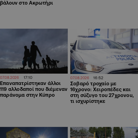
βάλουν στο Ακρωτήρι
17:10
16:52
07.08.2026
07.08.2026
Επαναπατρίστηκαν άλλοι
Σοβαρό τροχαίο με
119 αλλοδαποί που διέμεναν
16χρονο: Χειροπέδες και
παράνομα στην Κύπρο
στη σύζυγο του 27χρονου,
τι ισχυρίστηκε