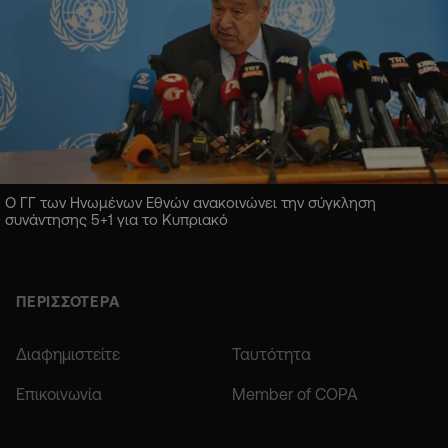
Ο ΓΓ των Ηνωμένων Εθνών ανακοινώνει την σύγκληση
συνάντησης 5+1 για το Κυπριακό
ΠΕΡΙΣΣΟΤΕΡΑ
Διαφημιστείτε
Ταυτότητα
Επικοινωνία
Member of COPA