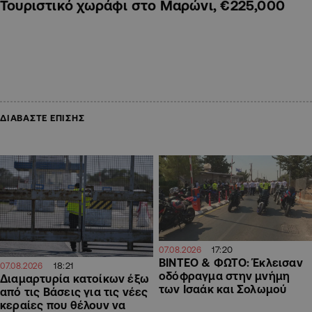
Τουριστικό χωράφι στο Μαρώνι, €225,000
ΔΙΑΒΑΣΤΕ ΕΠΙΣΗΣ
17:20
07.08.2026
ΒΙΝΤΕΟ & ΦΩΤΟ: Έκλεισαν
18:21
07.08.2026
οδόφραγμα στην μνήμη
Διαμαρτυρία κατοίκων έξω
των Ισαάκ και Σολωμού
από τις Βάσεις για τις νέες
κεραίες που θέλουν να