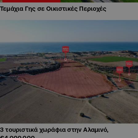
Τεμάχια Γης σε Οικιστικές Περιοχές
3 τουριστικά χωράφια στην Αλαμινό,
€4,000,000