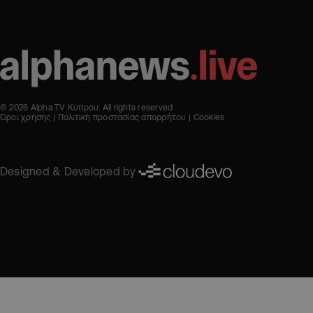
© 2026 Alpha TV Κύπρου. All rights reserved
Όροι χρήσης
Πολιτική προστασίας απορρήτου
Cookies
Designed & Developed by