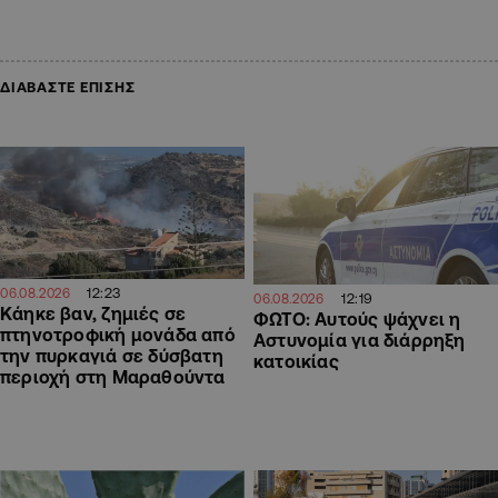
ΔΙΑΒΑΣΤΕ ΕΠΙΣΗΣ
12:23
06.08.2026
12:19
06.08.2026
Κάηκε βαν, ζημιές σε
ΦΩΤΟ: Αυτούς ψάχνει η
πτηνοτροφική μονάδα από
Αστυνομία για διάρρηξη
την πυρκαγιά σε δύσβατη
κατοικίας
περιοχή στη Μαραθούντα