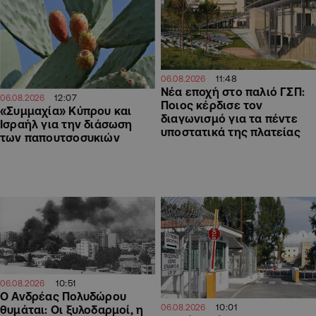
11:48
06.08.2026
Νέα εποχή στο παλιό ΓΣΠ:
12:07
06.08.2026
Ποιος κέρδισε τον
«Συμμαχία» Κύπρου και
διαγωνισμό για τα πέντε
Ισραήλ για την διάσωση
υποστατικά της πλατείας
των παπουτσοσυκιών
10:51
06.08.2026
Ο Ανδρέας Πολυδώρου
10:01
06.08.2026
θυμάται: Οι ξυλοδαρμοί, η