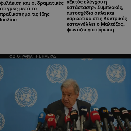
«Εκτός ελέγχου η
φυλάκιση και οι δραματικές
κατάσταση»: Συμπλοκές,
στιγμές μετά το
αυτοσχέδια όπλα και
πραξικόπημα τις 15ης
ναρκωτικα στις Κεντρικές
Ιουλίου
καταγγέλλει ο Μαλτέζος,
φωνάζει για φίμωση
ΦΩΤΟΓΡΑΦΙΑ ΤΗΣ ΗΜΕΡΑΣ