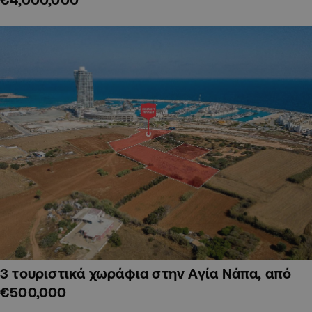
3 τουριστικά χωράφια στην Αγία Νάπα, από
€500,000