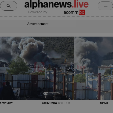
Powered by:
Advertisement
10:59
17.12.2025
ΚΟΙΝΩΝΙΑ
ΚΥΠΡΟΣ