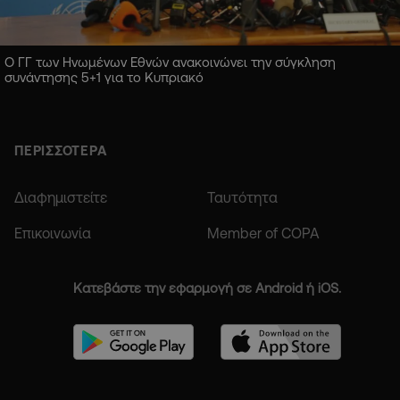
Ο ΓΓ των Ηνωμένων Εθνών ανακοινώνει την σύγκληση
συνάντησης 5+1 για το Κυπριακό
ΠΕΡΙΣΣΟΤΕΡΑ
Διαφημιστείτε
Ταυτότητα
Επικοινωνία
Member of COPA
Κατεβάστε την εφαρμογή σε Android ή iOS.