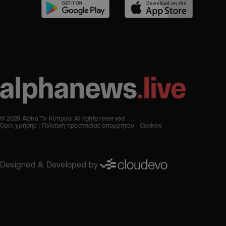
© 2026 Alpha TV Κύπρου. All rights reserved
Όροι χρήσης
Πολιτική προστασίας απορρήτου
Cookies
Designed & Developed by