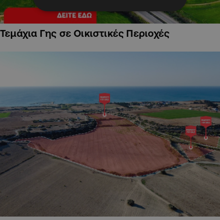
Τεμάχια Γης σε Οικιστικές Περιοχές