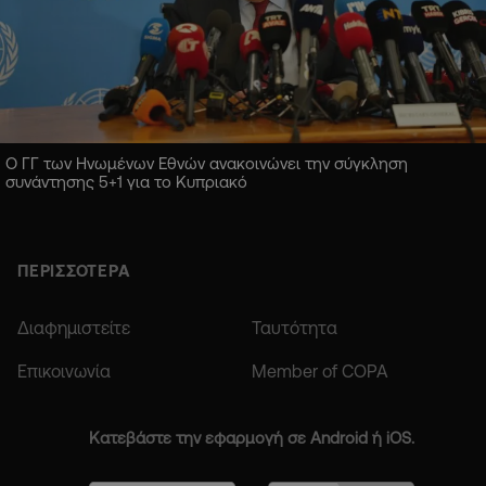
Ο ΓΓ των Ηνωμένων Εθνών ανακοινώνει την σύγκληση
συνάντησης 5+1 για το Κυπριακό
ΠΕΡΙΣΣΟΤΕΡΑ
Διαφημιστείτε
Ταυτότητα
Επικοινωνία
Member of COPA
Κατεβάστε την εφαρμογή σε Android ή iOS.