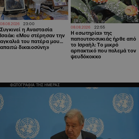
23:00
08.08.2026
22:55
08.08.2026
Συγκινεί η Αναστασία
Η «σωτηρία» της
Ισαάκ: «Μου στέρησαν την
παπουτσοσυκιάς ήρθε από
αγκαλιά του πατέρα μου…
το Ισραήλ: Το μικρό
απαιτώ δικαιοσύνη»
αρπακτικό που πολεμά τον
ψευδόκοκκο
ΦΩΤΟΓΡΑΦΙΑ ΤΗΣ ΗΜΕΡΑΣ