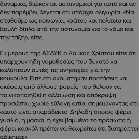
δυναμικά, διώκονται αστυνομικοί για αυτό και αν
δεν παρέμβει, λέγεται ότι υπάρχει ολιγωρία. «Να
σταθούμε ως κοινωνία, κράτος και πολιτεία και
Βουλή δίπλα από την αστυνομία για το νόμο και
την τάξη», είπε.
Εκ μέρους της ΑΣΔΥΚ ο Λούκας Χρίστου είπε ότι
υπάρχουν ήδη νομοθεσίες που δυνατό να
καλύπτουν αυτές τις ανησυχίες για την
κουκούλα. Είπε ότι ακούστηκαν προτάσεις και
σκέψεις από άλλους φορείς που θέλουν να
ποινικοποιηθεί η αλλοίωση και απόκρυψη
προσώπου χωρίς εύλογη αιτία, σημειώνοντας ότι
«αυτό είναι απαράδεκτο. Δηλαδή όποιος φέρει
γυαλιά, η μάσκα, ή έχει βαμμένο το πρόσωπο ή
φέρει κασκόλ πρέπει να θεωρείται ότι διαπράττει
αδίκημα;».