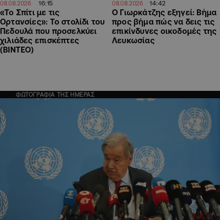
16:15
14:42
08.08.2026
08.08.2026
«Το Σπίτι με τις
Ο Γιωρκάτζης εξηγεί: Βήμα
Ορτανσίες»: Το στολίδι του
προς βήμα πώς να δεις τις
Πεδουλά που προσελκύει
επικίνδυνες οικοδομές της
χιλιάδες επισκέπτες
Λευκωσίας
(ΒΙΝΤΕΟ)
ΦΩΤΟΓΡΑΦΙΑ ΤΗΣ ΗΜΕΡΑΣ