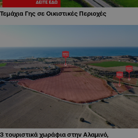
Τεμάχια Γης σε Οικιστικές Περιοχές
3 τουριστικά χωράφια στην Αλαμινό,