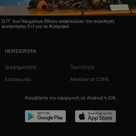
Ο ΓΓ των Ηνωμένων Εθνών ανακοινώνει την σύγκληση
συνάντησης 5+1 για το Κυπριακό
ΠΕΡΙΣΣΟΤΕΡΑ
Διαφημιστείτε
Ταυτότητα
Επικοινωνία
Member of COPA
Κατεβάστε την εφαρμογή σε Android ή iOS.