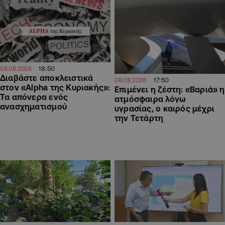
18:50
08.08.2026
Διαβάστε αποκλειστικά
17:50
08.08.2026
στον «Alpha της Κυριακής»:
Επιμένει η ζέστη: «Βαριά» η
Τα απόνερα ενός
ατμόσφαιρα λόγω
ανασχηματισμού
υγρασίας, ο καιρός μέχρι
την Τετάρτη