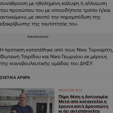
συνάθροιση με ηθελημένη κάλυψη ή αλλοίωση
του προσώπου του με οποιοδήποτε τρόπο ή/και
αντικείμενο, με σκοπό την παρεμπόδιση της
εξακρίβωσης της ταυτότητάς του.
Advertisement
Η πρόταση κατατέθηκε από τους Νίκο Τορναρίτη,
Φωτεινή Τσιρίδου και Νίκο Γεωργίου εκ μέρους
της κοινοβουλευτικής ομάδας του ΔΗΣΥ.
ΣΧΕΤΙΚΑ ΑΡΘΡΑ
08.08.2026 19:13
Πήρε θέση η Αστυνομία:
Μετά από καταγγελία η
έρευνα κατά Δρουσιώτη
κι όχι αυτεπάγγελτα