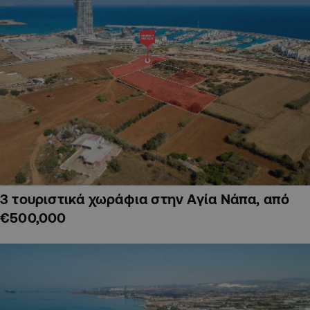
3 τουριστικά χωράφια στην Αγία Νάπα, από
€500,000