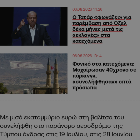
06.08.2026 14:26
Ο Τατάρ «φωνάζει» για
παρέμβαση από Όζελ
δέκα μήνες μετά τις
«εκλογές» στα
κατεχόμενα
06.08.2026 13:14
Φονικό στα κατεχόμενα:
Μαχαίρωσαν 40χρονο σε
πάρκινγκ,
«συνελήφθησαν» επτά
πρόσωπα
Με μισό εκατομμύριο ευρώ στη βαλίτσα του
συνελήφθη στο παράνομο αεροδρόμιο της
Τύμπου άνδρας στις 19 Ιουλίου, στις 28 Ιουνίου