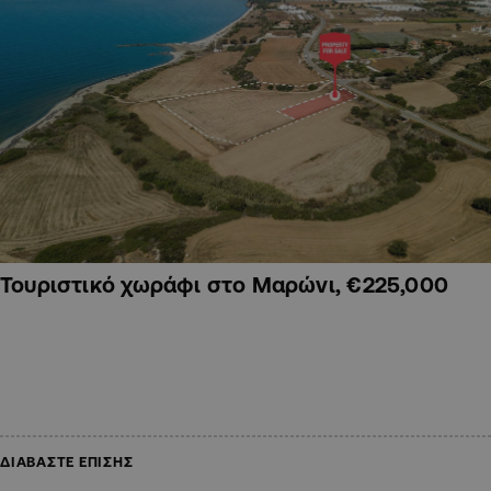
Τουριστικό χωράφι στο Μαρώνι, €225,000
ΔΙΑΒΑΣΤΕ ΕΠΙΣΗΣ