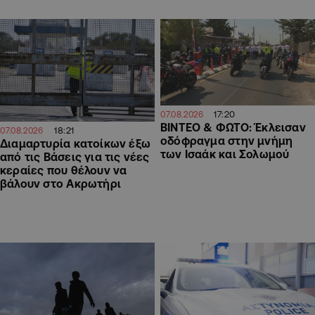
17:20
07.08.2026
ΒΙΝΤΕΟ & ΦΩΤΟ: Έκλεισαν
18:21
07.08.2026
οδόφραγμα στην μνήμη
Διαμαρτυρία κατοίκων έξω
των Ισαάκ και Σολωμού
από τις Βάσεις για τις νέες
κεραίες που θέλουν να
βάλουν στο Ακρωτήρι