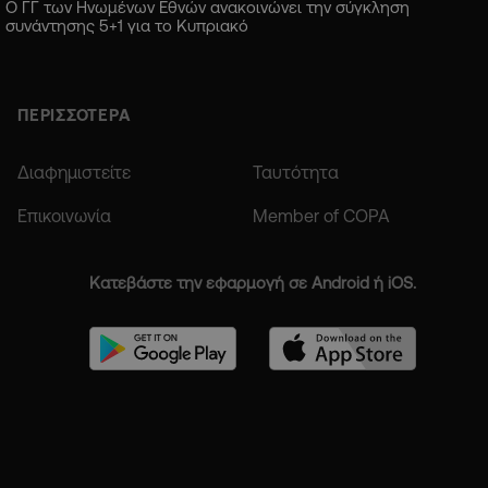
Ο ΓΓ των Ηνωμένων Εθνών ανακοινώνει την σύγκληση
συνάντησης 5+1 για το Κυπριακό
ΠΕΡΙΣΣΟΤΕΡΑ
Διαφημιστείτε
Ταυτότητα
Επικοινωνία
Member of COPA
Κατεβάστε την εφαρμογή σε Android ή iOS.