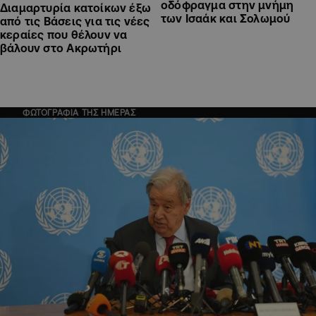
οδόφραγμα στην μνήμη
Διαμαρτυρία κατοίκων έξω
των Ισαάκ και Σολωμού
από τις Βάσεις για τις νέες
κεραίες που θέλουν να
βάλουν στο Ακρωτήρι
ΦΩΤΟΓΡΑΦΙΑ ΤΗΣ ΗΜΕΡΑΣ