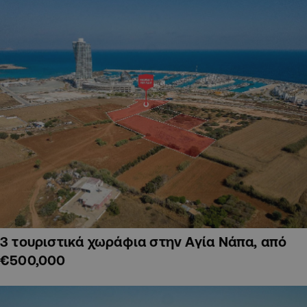
3 τουριστικά χωράφια στην Αγία Νάπα, από
€500,000