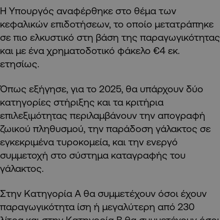
Η Υπουργός αναφέρθηκε στο θέμα των
κεφαλικών επιδοτήσεων, το οποίο μετατράπηκε
σε πιο ελκυστικό στη βάση της παραγωγικότητας
και με ένα χρηματοδοτικό φάκελο €4 εκ.
ετησίως.
Όπως εξήγησε, για το 2025, θα υπάρχουν δύο
κατηγορίες στήριξης και τα κριτήρια
επιλεξιμότητας περιλαμβάνουν την απογραφή
ζωικού πληθυσμού, την παράδοση γάλακτος σε
εγκεκριμένα τυροκομεία, και την ενεργό
συμμετοχή στο σύστημα καταγραφής του
γάλακτος.
Στην Κατηγορία Α θα συμμετέχουν όσοι έχουν
παραγωγικότητα ίση ή μεγαλύτερη από 230
λίτρα και στην Κατηγορία Β θα συμμετέχουν όσοι