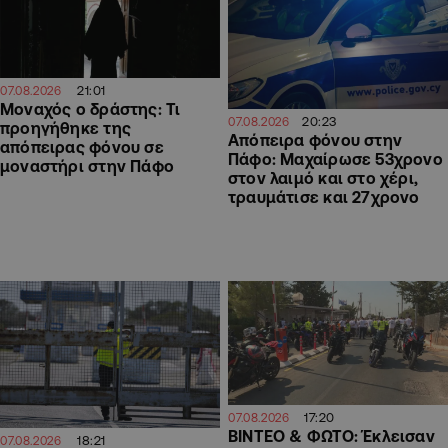
21:01
07.08.2026
Μοναχός ο δράστης: Τι
20:23
07.08.2026
προηγήθηκε της
Απόπειρα φόνου στην
απόπειρας φόνου σε
Πάφο: Μαχαίρωσε 53χρονο
μοναστήρι στην Πάφο
στον λαιμό και στο χέρι,
τραυμάτισε και 27χρονο
17:20
07.08.2026
ΒΙΝΤΕΟ & ΦΩΤΟ: Έκλεισαν
18:21
07.08.2026