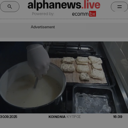
Powered by:
Advertisement
16:39
30.09.2025
ΚΟΙΝΩΝΙΑ
ΚΥΠΡΟΣ