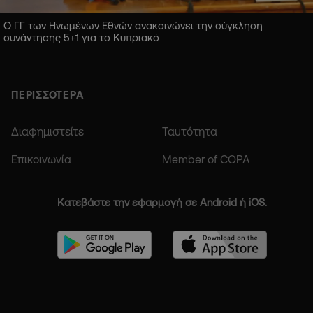
Ο ΓΓ των Ηνωμένων Εθνών ανακοινώνει την σύγκληση
συνάντησης 5+1 για το Κυπριακό
ΠΕΡΙΣΣΟΤΕΡΑ
Διαφημιστείτε
Ταυτότητα
Επικοινωνία
Member of COPA
Κατεβάστε την εφαρμογή σε Android ή iOS.