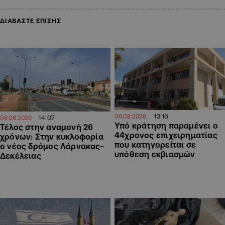
ΔΙΑΒΑΣΤΕ ΕΠΙΣΗΣ
13:16
06.08.2026
14:07
06.08.2026
Υπό κράτηση παραμένει ο
Τέλος στην αναμονή 26
44χρονος επιχειρηματίας
χρόνων: Στην κυκλοφορία
που κατηγορείται σε
ο νέος δρόμος Λάρνακας-
υπόθεση εκβιασμών
Δεκέλειας