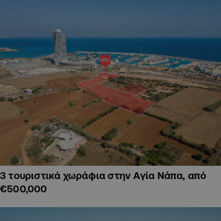
3 τουριστικά χωράφια στην Αγία Νάπα, από
€500,000