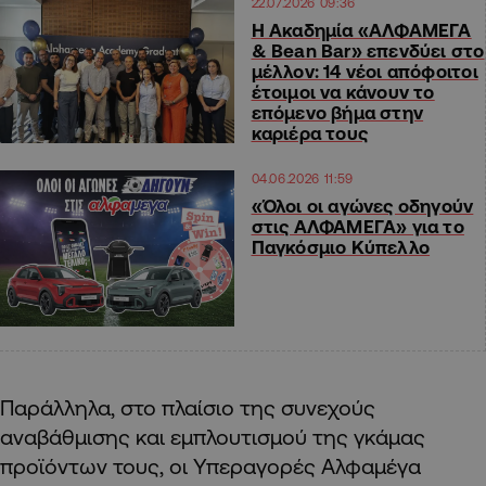
22.07.2026 09:36
Η Ακαδημία «ΑΛΦΑΜΕΓΑ
& Bean Bar» επενδύει στο
μέλλον: 14 νέοι απόφοιτοι
έτοιμοι να κάνουν το
επόμενο βήμα στην
καριέρα τους
04.06.2026 11:59
«Όλοι οι αγώνες οδηγούν
στις ΑΛΦΑΜΕΓΑ» για το
Παγκόσμιο Κύπελλο
Παράλληλα, στο πλαίσιο της συνεχούς
αναβάθμισης και εμπλουτισμού της γκάμας
προϊόντων τους, οι Υπεραγορές Αλφαμέγα