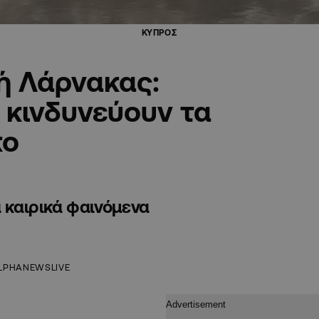
ΚΥΠΡΟΣ
ή Λάρνακας:
 κινδυνεύουν τα
κο
α καιρικά φαινόμενα
LPHANEWSLIVE