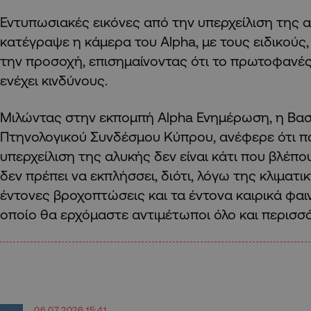
Εντυπωσιακές εικόνες από την υπερχείλιση της
κατέγραψε η κάμερα του Alpha, με τους ειδικούς
την προσοχή, επισημαίνοντας ότι το πρωτοφανέ
ενέχει κινδύνους.
Μιλώντας στην εκπομπή Alpha Ενημέρωση, η Βασ
Πτηνολογικού Συνδέσμου Κύπρου, ανέφερε ότι π
υπερχείλιση της αλυκής δεν είναι κάτι που βλέπο
δεν πρέπει να εκπλήσσει, διότι, λόγω της κλιματι
έντονες βροχοπτώσεις και τα έντονα καιρικά φαιν
οποίο θα ερχόμαστε αντιμέτωποι όλο και περισσ
06.07.2026 15:41