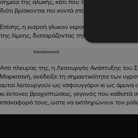
σημεία της αλυκής, κάτι που τα καθιστά πιο επιρ
διότι βρίσκονται πιο κοντά στον άνθρωπο.
Επίσης, η εισροή γλυκού νερού στην αλυκή επηρε
της λίμνης, διαταράζοντας την τροφική αλυσίδα.
Advertisement
Από πλευράς της, η Λειτουργός Ανάπτυξης του 
Μαρκιτανή, ανέδειξε τη σημαντικότητα των υγρο
αυτοί λειτουργούν ως «σφουγγάρι» κι ως άμυνα 
κι έντονες βροχοπτώσεις, γεγονός που καθιστά 
επαναφορά τους, ώστε να εκπληρώνουν τον ρόλο