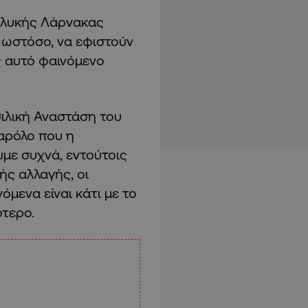
 αλυκής Λάρνακας
, ωστόσο, να εφιστούν
ς αυτό φαινόμενο
ιλική Αναστάση του
αρόλο που η
υμε συχνά, εντούτοις
κής αλλαγής, οι
όμενα είναι κάτι με το
ότερο.