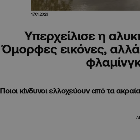
17.01.2023
Υπερχείλισε η αλυκ
Όμορφες εικόνες, αλλά
φλαμίνγ
Ποιοι κίνδυνοι ελλοχεύουν από τα ακραί
A