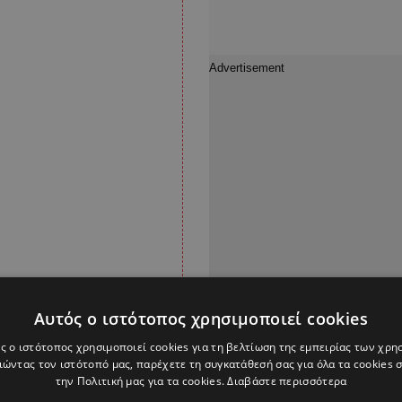
Αυτός ο ιστότοπος χρησιμοποιεί cookies
ραδείγματος χάριν για
ς ο ιστότοπος χρησιμοποιεί cookies για τη βελτίωση της εμπειρίας των χρη
 στάθμη νερού.
ώντας τον ιστότοπό μας, παρέχετε τη συγκατάθεσή σας για όλα τα cookies
ται προς τα πιο ρηχά
την Πολιτική μας για τα cookies.
Διαβάστε περισσότερα