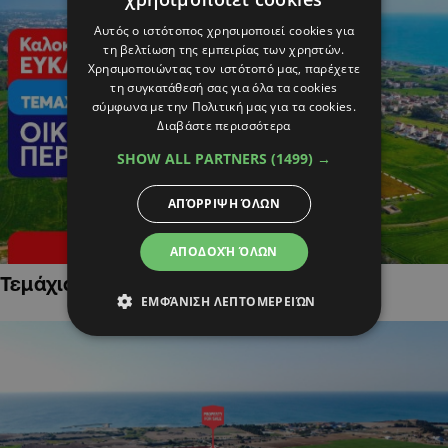
Αυτός ο ιστότοπος χρησιμοποιεί cookies για
τη βελτίωση της εμπειρίας των χρηστών.
Χρησιμοποιώντας τον ιστότοπό μας, παρέχετε
τη συγκατάθεσή σας για όλα τα cookies
σύμφωνα με την Πολιτική μας για τα cookies.
Διαβάστε περισσότερα
SHOW ALL PARTNERS
(1499) →
ΑΠΌΡΡΙΨΗ ΌΛΩΝ
ΑΠΟΔΟΧΉ ΌΛΩΝ
Τεμάχια Γης σε Οικιστικές Περιοχές
ΕΜΦΆΝΙΣΗ ΛΕΠΤΟΜΕΡΕΙΏΝ