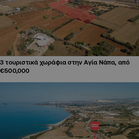
3 τουριστικά χωράφια στην Αγία Νάπα, από
€500,000