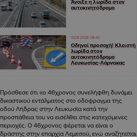
Άνοιξε η λωρίδα στον
αυτοκινητόδρομο
10.08.2026 08:42
Οδηγοί προσοχή! Κλειστή
λωρίδα στον
αυτοκινητόδρομο
Λευκωσίας-Λάρνακας
Πρόσθεσε ότι «ο 46χρονος συνελήφθη δυνάμει
δικαστικού εντάλματος στο οδόφραγμα της
οδού Λήδρας στην Λευκωσία κατά την
προσπάθεια του να εισέλθει στις κατεχόμενες
περιοχές. Ο 46χρονος φέρεται να είναι ο
δράστης στην επαρχία Λεμεσού, ενώ αναζητείται