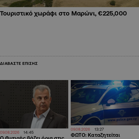
Τουριστικό χωράφι στο Μαρώνι, €225,000
ΔΙΑΒΑΣΤΕ ΕΠΙΣΗΣ
13:27
09.08.2026
14:45
09.08.2026
ΦΩΤΟ: Καταζητείται
O Φυτιρής βάζει όρια στις