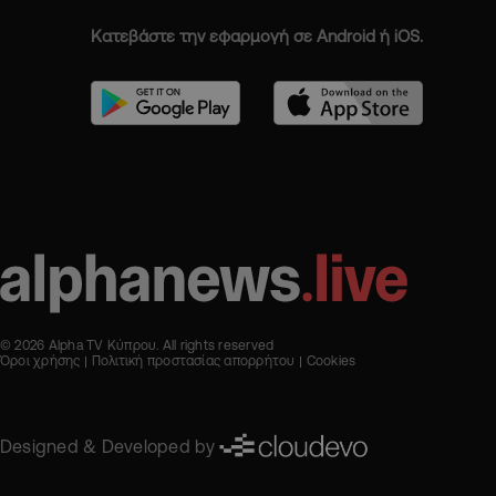
Κατεβάστε την εφαρμογή σε Android ή iOS.
© 2026 Alpha TV Κύπρου. All rights reserved
Όροι χρήσης
Πολιτική προστασίας απορρήτου
Cookies
Designed & Developed by