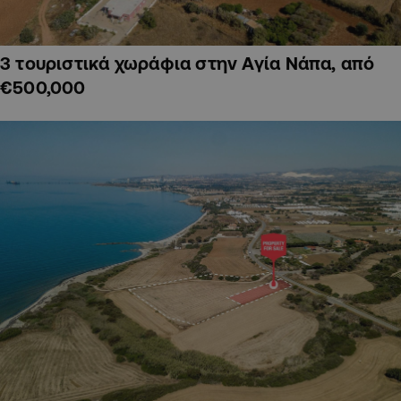
3 τουριστικά χωράφια στην Αγία Νάπα, από
€500,000