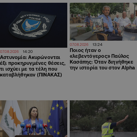
13:24
07.08.2026
Ποιος ήταν ο
14:20
07.08.2026
«λεβεντόγερος» Παύλος
Αστυνομία: Ακυρώνονται
Κασάπης: Όταν διηγήθηκε
έξι προκηρυγμένες θέσεις,
την ιστορία του στον Alpha
τι ισχύει με τα τέλη που
καταβλήθηκαν (ΠΙΝΑΚΑΣ)