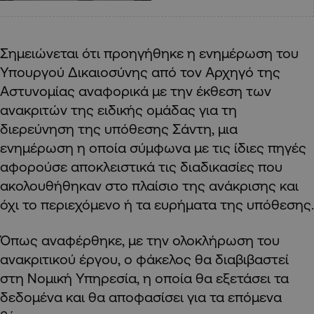
Σημειώνεται ότι προηγήθηκε η ενημέρωση του
Υπουργού Δικαιοσύνης από τον Αρχηγό της
Αστυνομίας αναφορικά με την έκθεση των
ανακριτών της ειδικής ομάδας για τη
διερεύνηση της υπόθεσης Σάντη, μια
ενημέρωση η οποία σύμφωνα με τις ίδιες πηγές
αφορούσε αποκλειστικά τις διαδικασίες που
ακολουθήθηκαν στο πλαίσιο της ανάκρισης και
όχι το περιεχόμενο ή τα ευρήματα της υπόθεσης.
Όπως αναφέρθηκε, με την ολοκλήρωση του
ανακριτικού έργου, ο φάκελος θα διαβιβαστεί
στη Νομική Υπηρεσία, η οποία θα εξετάσει τα
δεδομένα και θα αποφασίσει για τα επόμενα