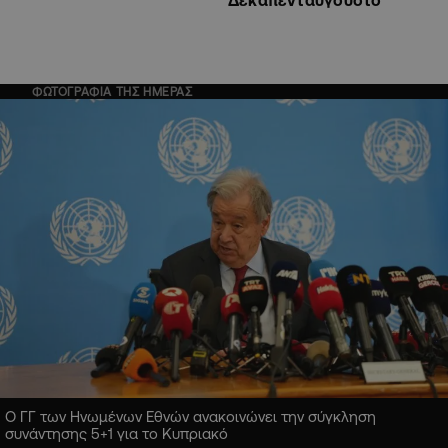
ΦΩΤΟΓΡΑΦΙΑ ΤΗΣ ΗΜΕΡΑΣ
Ο ΓΓ των Ηνωμένων Εθνών ανακοινώνει την σύγκληση
συνάντησης 5+1 για το Κυπριακό