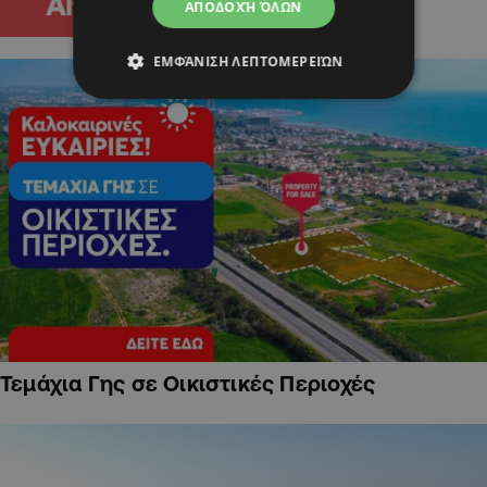
ΑΠΟΔΟΧΉ ΌΛΩΝ
ΕΜΦΆΝΙΣΗ ΛΕΠΤΟΜΕΡΕΙΏΝ
Τεμάχια Γης σε Οικιστικές Περιοχές