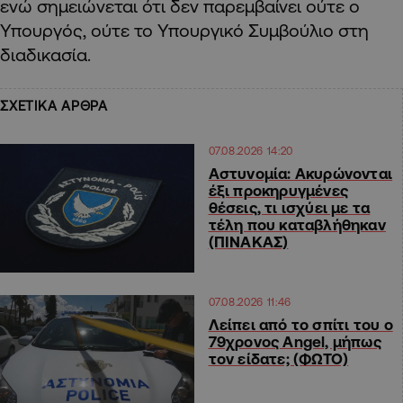
ενώ σημειώνεται ότι δεν παρεμβαίνει ούτε ο
Υπουργός, ούτε το Υπουργικό Συμβούλιο στη
διαδικασία.
ΣΧΕΤΙΚΑ ΑΡΘΡΑ
07.08.2026 14:20
Αστυνομία: Ακυρώνονται
έξι προκηρυγμένες
θέσεις, τι ισχύει με τα
τέλη που καταβλήθηκαν
(ΠΙΝΑΚΑΣ)
07.08.2026 11:46
Λείπει από το σπίτι του ο
79χρονος Angel, μήπως
τον είδατε; (ΦΩΤΟ)