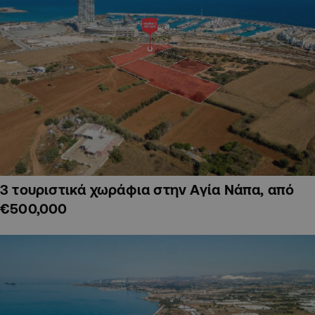
3 τουριστικά χωράφια στην Αγία Νάπα, από
€500,000