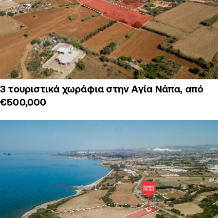
3 τουριστικά χωράφια στην Αγία Νάπα, από
€500,000