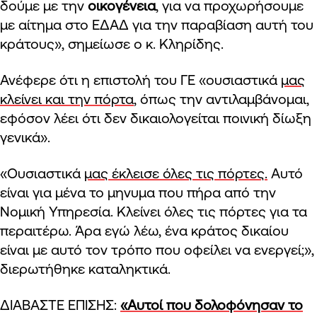
δούμε με την
οικογένεια
, για να προχωρήσουμε
με αίτημα στο ΕΔΑΔ για την παραβίαση αυτή του
κράτους», σημείωσε ο κ. Κληρίδης.
Ανέφερε ότι η επιστολή του ΓΕ «ουσιαστικά
μας
κλείνει και την πόρτα
, όπως την αντιλαμβάνομαι,
εφόσον λέει ότι δεν δικαιολογείται ποινική δίωξη
γενικά».
«Ουσιαστικά
μας έκλεισε όλες τις πόρτες.
Αυτό
είναι για μένα το μηνυμα που πήρα από την
Νομική Υπηρεσία. Κλείνει όλες τις πόρτες για τα
περαιτέρω. Άρα εγώ λέω, ένα κράτος δικαίου
είναι με αυτό τον τρόπο που οφείλει να ενεργεί;»,
διερωτήθηκε καταληκτικά.
ΔΙΑΒΑΣΤΕ ΕΠΙΣΗΣ:
«Αυτοί που δολοφόνησαν το