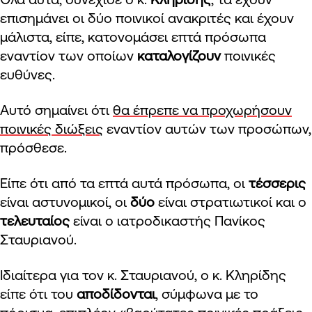
επισημάνει οι δύο ποινικοί ανακριτές και έχουν
μάλιστα, είπε, κατονομάσει επτά πρόσωπα
εναντίον των οποίων
καταλογίζουν
ποινικές
ευθύνες.
Αυτό σημαίνει ότι
θα έπρεπε να προχωρήσουν
ποινικές διώξεις
εναντίον αυτών των προσώπων,
πρόσθεσε.
Είπε ότι από τα επτά αυτά πρόσωπα, οι
τέσσερις
είναι αστυνομικοί, οι
δύο
είναι στρατιωτικοί και ο
τελευταίος
είναι ο ιατροδικαστής Πανίκος
Σταυριανού.
Ιδιαίτερα για τον κ. Σταυριανού, ο κ. Κληρίδης
είπε ότι του
αποδίδονται
, σύμφωνα με το