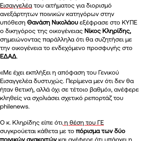
Εισαγγελέα
του αιτήματος για διορισμό
ανεξάρτητων ποινικών κατηγόρων στην
υπόθεση
Θανάση Νικολάου
εξέφρασε στο ΚΥΠΕ
ο δικηγόρος της οικογένειας
Νίκος Κληρίδης,
σημειώνοντας παράλληλα ότι θα συζητήσει με
την οικογένεια το ενδεχόμενο προσφυγής στο
ΕΔΑΔ
.
«Με έχει εκπλήξει η απόφαση του Γενικού
Εισαγγελέα δυστυχώς. Περίμενα μεν ότι δεν θα
ήταν θετική, αλλά όχι σε τέτοιο βαθμό», ανέφερε
κληθείς να σχολιάσει σχετικό ρεπορτάζ του
philenews.
Ο κ. Κληρίδης είπε ότι
η θέση του ΓΕ
συγκρούεται κάθετα με το
πόρισμα των δύο
ποινικών ανακριτών
και ανέφερε ότι υπάρχει η