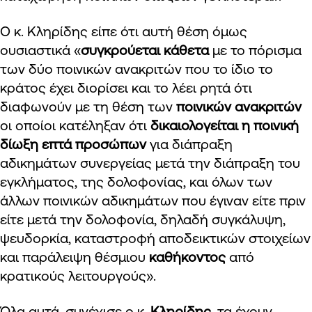
Ο κ. Κληρίδης είπε ότι αυτή θέση όμως
ουσιαστικά «
συγκρούεται κάθετα
με το πόρισμα
των δύο ποινικών ανακριτών που το ίδιο το
κράτος έχει διορίσει και το λέει ρητά ότι
διαφωνούν με τη θέση των
ποινικών ανακριτών
οι οποίοι κατέληξαν ότι
δικαιολογείται η ποινική
δίωξη επτά προσώπων
για διάπραξη
αδικημάτων συνεργείας μετά την διάπραξη του
εγκλήματος, της δολοφονίας, και όλων των
άλλων ποινικών αδικημάτων που έγιναν είτε πριν
είτε μετά την δολοφονία, δηλαδή συγκάλυψη,
ψευδορκία, καταστροφή αποδεικτικών στοιχείων
και παράλειψη θέσμιου
καθήκοντος
από
κρατικούς λειτουργούς».
Όλα αυτά, συνέχισε ο κ.
Κληρίδης
, τα έχουν