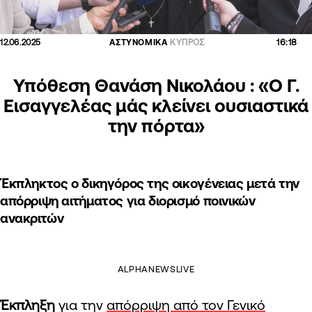
16:18
12.06.2025
ΑΣΤΥΝΟΜΙΚΑ
ΚΥΠΡΟΣ
Υπόθεση Θανάση Νικολάου : «Ο Γ.
Εισαγγελέας μάς κλείνει ουσιαστικά
την πόρτα»
Έκπληκτος ο δικηγόρος της οικογένειας μετά την
απόρριψη αιτήματος για διορισμό ποινικών
ανακριτών
ALPHANEWSLIVE
Έκπληξη
για την
απόρριψη από τον Γενικό