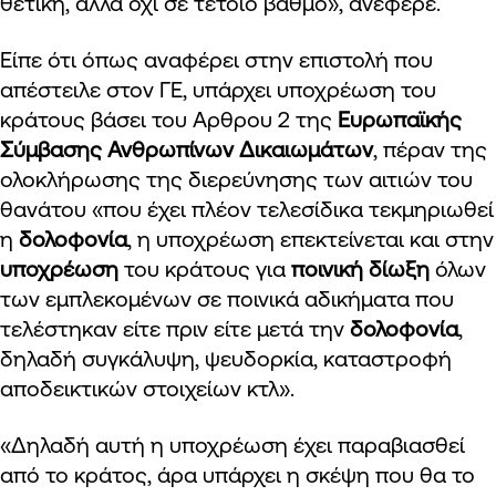
θετική, αλλά όχι σε τέτοιο βαθμό», ανέφερε.
Είπε ότι όπως αναφέρει στην επιστολή που
απέστειλε στον ΓΕ, υπάρχει υποχρέωση του
κράτους βάσει του Αρθρου 2 της
Ευρωπαϊκής
Σύμβασης Ανθρωπίνων Δικαιωμάτων
, πέραν της
ολοκλήρωσης της διερεύνησης των αιτιών του
θανάτου «που έχει πλέον τελεσίδικα τεκμηριωθεί
η
δολοφονία
, η υποχρέωση επεκτείνεται και στην
υποχρέωση
του κράτους για
ποινική δίωξη
όλων
των εμπλεκομένων σε ποινικά αδικήματα που
τελέστηκαν είτε πριν είτε μετά την
δολοφονία
,
δηλαδή συγκάλυψη, ψευδορκία, καταστροφή
αποδεικτικών στοιχείων κτλ».
«Δηλαδή αυτή η υποχρέωση έχει παραβιασθεί
από το κράτος, άρα υπάρχει η σκέψη που θα το