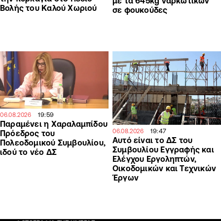
με τα 645kg ναρκωτικών
Βολής του Καλού Χωριού
σε φουκούδες
19:59
06.08.2026
Παραμένει η Χαραλαμπίδου
19:47
06.08.2026
Πρόεδρος του
Αυτό είναι το ΔΣ του
Πολεοδομικού Συμβουλίου,
Συμβουλίου Εγγραφής και
ιδού το νέο ΔΣ
Ελέγχου Εργοληπτών,
Οικοδομικών και Τεχνικών
Έργων