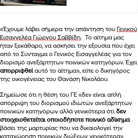
«Έχουμε λάβει σήμερα την απάντηση του
Γενικού
Εισαγγελέα Γιώργου Σαββίδη
. Το αίτημα μας
ήταν ξεκάθαρο, να ασκήσει την εξουσία που έχει
από το Σύνταγμα ο Γενικός Εισαγγελέας για τον
διορισμό ανεξάρτητων ποινικών κατηγόρων. Έχει
απορριφθεί
αυτό το αίτημα», είπε ο δικηγόρος
της οικογένειας του Θανάση Νικολάου.
Σημείωσε ότι η θέση του ΓΕ «δεν είναι απλή
απόρριψη του διορισμού ιδιωτών ανεξάρτητων
ποινικών κατηγόρων αλλά γενικότερα ότι
δεν
στοιχειοθετείται οποιοδήποτε ποινικό αδίκημα
βάσει της μαρτυρίας που να δικαιολογεί την
καταχώρηση ποινικών διώξεων γενικότερα».