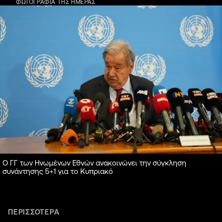
ΦΩΤΟΓΡΑΦΙΑ ΤΗΣ ΗΜΕΡΑΣ
Ο ΓΓ των Ηνωμένων Εθνών ανακοινώνει την σύγκληση
συνάντησης 5+1 για το Κυπριακό
ΠΕΡΙΣΣΟΤΕΡΑ