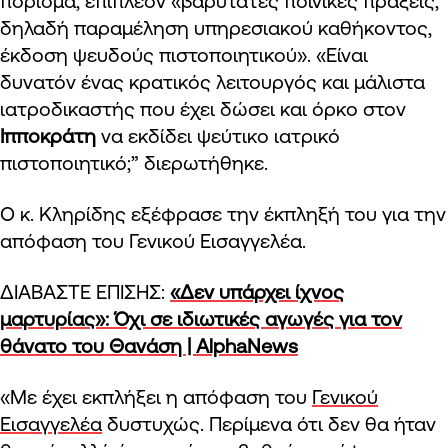
πόρισμα, επιπλέον «βαρύτατες ποινικές πράξεις,
δηλαδή παραμέληση υπηρεσιακού καθήκοντος,
έκδοση ψευδούς πιστοποιητικού». «Είναι
δυνατόν ένας κρατικός λειτουργός και μάλιστα
ιατροδικαστής που έχει δώσει και όρκο στον
Ιπποκράτη
να εκδίδει ψεύτικο ιατρικό
πιστοποιητικό;” διερωτήθηκε.
Ο κ. Κληρίδης εξέφρασε την έκπληξή του για την
απόφαση του Γενικού Εισαγγελέα.
ΔΙΑΒΑΣΤΕ ΕΠΙΣΗΣ:
«Δεν υπάρχει ίχνος
μαρτυρίας»: Όχι σε ιδιωτικές αγωγές για τον
θάνατο του Θανάση | AlphaNews
«Με έχει εκπλήξει η απόφαση του
Γενικού
Εισαγγελέα
δυστυχώς. Περίμενα ότι δεν θα ήταν