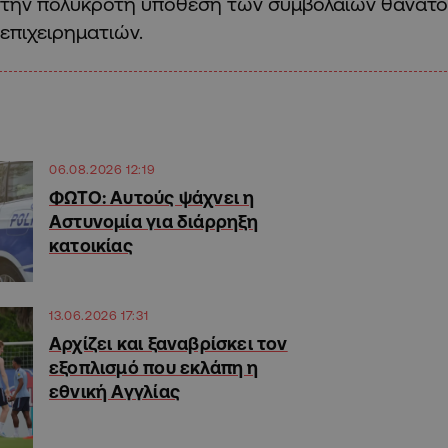
την πολύκροτη υπόθεση των συμβολαίων θανάτου
επιχειρηματιών.
06.08.2026 12:19
ΦΩΤΟ: Αυτούς ψάχνει η
Αστυνομία για διάρρηξη
κατοικίας
13.06.2026 17:31
Αρχίζει και ξαναβρίσκει τον
εξοπλισμό που εκλάπη η
εθνική Αγγλίας