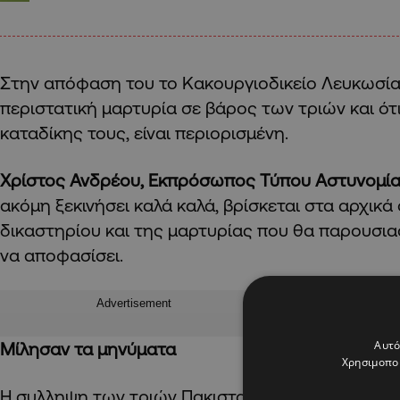
Στην απόφαση του το Κακουργιοδικείο Λευκωσί
περιστατική μαρτυρία σε βάρος των τριών και ότ
καταδίκης τους, είναι περιορισμένη.
Χρίστος Ανδρέου, Εκπρόσωπος Τύπου Αστυνομί
ακόμη ξεκινήσει καλά καλά, βρίσκεται στα αρχικά 
δικαστηρίου και της μαρτυρίας που θα παρουσιασ
να αποφασίσει.
Advertisement
Αυτό
Μίλησαν τα μηνύματα
Χρησιμοποι
Η συλληψη των τριών Πακιστανών προέκυψε στη