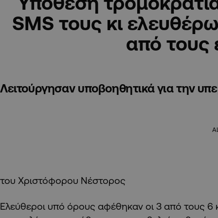
Υπόθεση τρομοκρατία
SMS τους κι ελευθέρω
από τους 
Λειτούργησαν υποβοηθητικά για την υπ
A
του Χριστόφορου Νέστορος
Ελεύθεροι υπό όρους αφέθηκαν οι 3 από τους 6