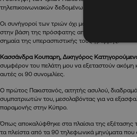
τηλεπικοινωνιακών δεδομένων.
Οι συνήγοροί των τριών όχι μόνο δεν ζητησαν τ
στην βάση της πρόσφατης απόφασης του Ανωτάτ
σημαία της υπερασπιστικής τους γραμμής.
Κασσάνδρα Κουπαρη, Δικηγόρος Κατηγορούμεν
συμφέρον του πελάτη μου να εξεταστούν ακόμη 
αυτές οι 90 συνομιλίες.
Ο πρώτος Πακιστανός, αιτητής ασυλού, διαδραμά
συμπατριωτών του, μεσολαβόντας για να εξασφαλ
παραμονής στην Κύπρο.
Όπως αποκαλύφθηκε στα πλαίσια της εξέτασης τ
τα πλείστα από τα 90 τηλεφωνικά μηνύματα που 