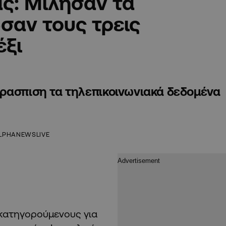
ς: Μίλησαν τα
σαν τους τρεις
έξι
ερασπιση τα τηλεπικοινωνιακά δεδομένα
LPHANEWSLIVE
 κατηγορούμενους για