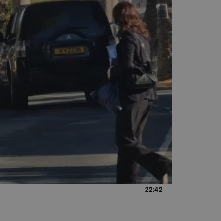
22:42